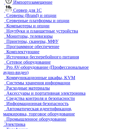
Импортозамещение
Сервер для 1С
Серверы (Brand) и опции
Серверные платформы и опции
Компьютеры и опции
Ноутбуки и планшетные устройства
Мониторы, телевизоры
Принтеры, сканеры, МФУ
Программное обеспечение
Комплектующие
Источники бесперебойного питания
Сетевое оборудование
Pro AV-оборудование (Профессиональное
аудио-видео)
Коммуникационные шкафы, KVM
Системы хранения информации
Расходные материалы
Аксессуары и портативная электроника
Средства контроля и безопасности
Информационная безопасность
Автоматическая идентификация,
маркировка, торговое оборудование
Промышленное оборудование
Электрика