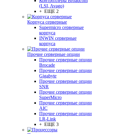
Контроллеры Broadcom
(LSI, Avago)
+ ЕЩЕ 2
Корпуса серверные
Supermicro серверные
корпуса
INWIN серверные
корпуса
Прочие серверные опции
Прочие серверные опции
Brocade
Прочие серверные опции
Gigabyte
Прочие серверные опции
SNR
Прочие серверные опции
SuperMicro
Прочие серверные опции
AIC
Прочие серверные опции
LR-Link
+ ЕЩЕ 3