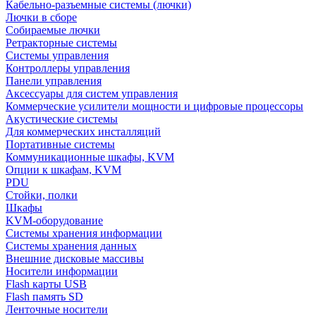
Кабельно-разъемные системы (лючки)
Лючки в сборе
Собираемые лючки
Ретракторные системы
Системы управления
Контроллеры управления
Панели управления
Аксессуары для систем управления
Коммерческие усилители мощности и цифровые процессоры
Акустические системы
Для коммерческих инсталляций
Портативные системы
Коммуникационные шкафы, KVM
Опции к шкафам, KVM
PDU
Стойки, полки
Шкафы
KVM-оборудование
Системы хранения информации
Системы хранения данных
Внешние дисковые массивы
Носители информации
Flash карты USB
Flash память SD
Ленточные носители