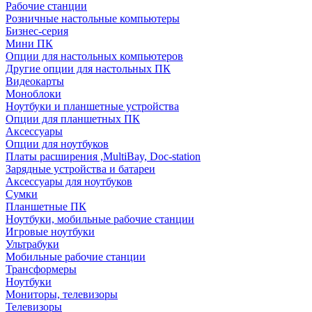
Рабочие станции
Розничные настольные компьютеры
Бизнес-серия
Мини ПК
Опции для настольных компьютеров
Другие опции для настольных ПК
Видеокарты
Моноблоки
Ноутбуки и планшетные устройства
Опции для планшетных ПК
Аксессуары
Опции для ноутбуков
Платы расширения ,MultiBay, Doc-station
Зарядные устройства и батареи
Аксессуары для ноутбуков
Сумки
Планшетные ПК
Ноутбуки, мобильные рабочие станции
Игровые ноутбуки
Ультрабуки
Мобильные рабочие станции
Трансформеры
Ноутбуки
Мониторы, телевизоры
Телевизоры