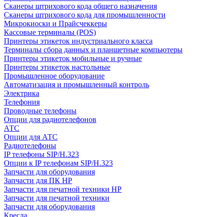
Сканеры штрихового кода общего назначения
Сканеры штрихового кода для промышленности
Микрокиоски и Прайсчеккеры
Кассовые терминалы (POS)
Принтеры этикеток индустриального класса
Терминалы сбора данных и планшетные компьютеры
Принтеры этикеток мобильные и ручные
Принтеры этикеток настольные
Промышленное оборудование
Автоматизация и промышленный контроль
Электрика
Телефония
Проводные телефоны
Опции для радиотелефонов
АТС
Опции для АТС
Радиотелефоны
IP телефоны SIP/H.323
Опции к IP телефонам SIP/H.323
Запчасти для оборудования
Запчасти для ПК HP
Запчасти для печатной техники HP
Запчасти для печатной техники
Запчасти для оборудования
Кресла