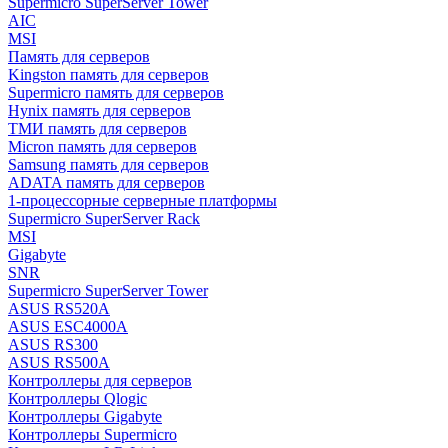
Supermicro SuperServer Tower
AIC
MSI
Память для серверов
Kingston память для серверов
Supermicro память для серверов
Hynix память для серверов
ТМИ память для серверов
Micron память для серверов
Samsung память для серверов
ADATA память для серверов
1-процессорные серверные платформы
Supermicro SuperServer Rack
MSI
Gigabyte
SNR
Supermicro SuperServer Tower
ASUS RS520A
ASUS ESC4000A
ASUS RS300
ASUS RS500A
Контроллеры для серверов
Контроллеры Qlogic
Контроллеры Gigabyte
Контроллеры Supermicro