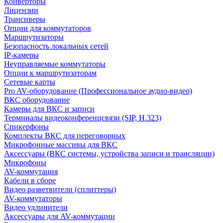
Конверторы
Лицензии
Трансиверы
Опции для коммутаторов
Маршрутизаторы
Безопасность локальных сетей
IP-камеры
Неуправляемые коммутаторы
Опции к маршрутизаторам
Сетевые карты
Pro AV-оборудование (Профессиональное аудио-видео)
ВКС оборудование
Камеры для ВКС и записи
Терминалы видеоконференцсвязи (SIP, H.323)
Спикерфоны
Комплекты ВКС для переговорных
Микрофонные массивы для ВКС
Аксессуары (ВКС системы, устройства записи и трансляции)
Микрофоны
AV-коммутация
Кабели в сборе
Видео разветвители (сплиттеры)
AV-коммутаторы
Видео удлинители
Аксессуары для AV-коммутации