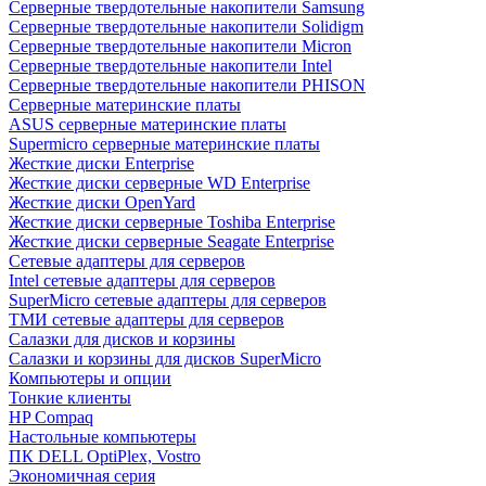
Cерверные твердотельные накопители Samsung
Cерверные твердотельные накопители Solidigm
Cерверные твердотельные накопители Micron
Cерверные твердотельные накопители Intel
Cерверные твердотельные накопители PHISON
Серверные материнские платы
ASUS серверные материнские платы
Supermicro серверные материнские платы
Жесткие диски Enterprise
Жесткие диски серверные WD Enterprise
Жесткие диски OpenYard
Жесткие диски серверные Toshiba Enterprise
Жесткие диски серверные Seagate Enterprise
Сетевые адаптеры для серверов
Intel сетевые адаптеры для серверов
SuperMicro сетевые адаптеры для серверов
ТМИ сетевые адаптеры для серверов
Салазки для дисков и корзины
Салазки и корзины для дисков SuperMicro
Компьютеры и опции
Тонкие клиенты
HP Compaq
Настольные компьютеры
ПК DELL OptiPlex, Vostro
Экономичная серия