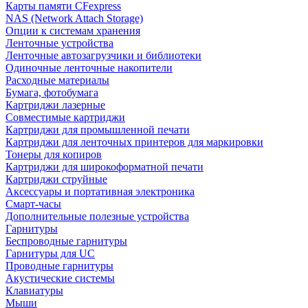
Карты памяти CFexpress
NAS (Network Attach Storage)
Опции к системам хранения
Ленточные устройства
Ленточные автозагрузчики и библиотеки
Одиночные ленточные накопители
Расходные материалы
Бумага, фотобумага
Картриджи лазерные
Совместимые картриджи
Картриджи для промышленной печати
Картриджи для ленточных принтеров для маркировки
Тонеры для копиров
Картриджи для широкоформатной печати
Картриджи струйные
Аксессуары и портативная электроника
Смарт-часы
Дополнительные полезные устройства
Гарнитуры
Беспроводные гарнитуры
Гарнитуры для UC
Проводные гарнитуры
Акустические системы
Клавиатуры
Мыши