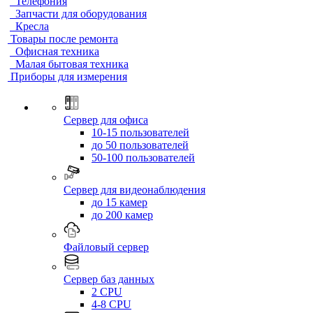
Телефония
Запчасти для оборудования
Кресла
Товары после ремонта
Офисная техника
Малая бытовая техника
Приборы для измерения
Сервер для офиса
10-15 пользователей
до 50 пользователей
50-100 пользователей
Сервер для видеонаблюдения
до 15 камер
до 200 камер
Файловый сервер
Сервер баз данных
2 CPU
4-8 CPU