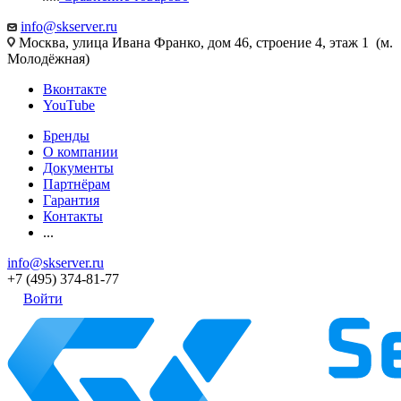
info@skserver.ru
Москва, улица Ивана Франко, дом 46, строение 4, этаж 1 (м.
Молодёжная)
Вконтакте
YouTube
Бренды
О компании
Документы
Партнёрам
Гарантия
Контакты
...
info@skserver.ru
+7 (495) 374-81-77
Войти