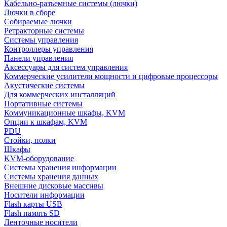
Кабельно-разъемные системы (лючки)
Лючки в сборе
Собираемые лючки
Ретракторные системы
Системы управления
Контроллеры управления
Панели управления
Аксессуары для систем управления
Коммерческие усилители мощности и цифровые процессоры
Акустические системы
Для коммерческих инсталляций
Портативные системы
Коммуникационные шкафы, KVM
Опции к шкафам, KVM
PDU
Стойки, полки
Шкафы
KVM-оборудование
Системы хранения информации
Системы хранения данных
Внешние дисковые массивы
Носители информации
Flash карты USB
Flash память SD
Ленточные носители