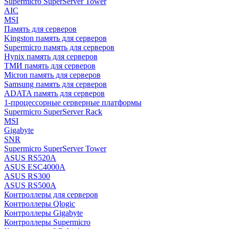
Supermicro SuperServer Tower
AIC
MSI
Память для серверов
Kingston память для серверов
Supermicro память для серверов
Hynix память для серверов
ТМИ память для серверов
Micron память для серверов
Samsung память для серверов
ADATA память для серверов
1-процессорные серверные платформы
Supermicro SuperServer Rack
MSI
Gigabyte
SNR
Supermicro SuperServer Tower
ASUS RS520A
ASUS ESC4000A
ASUS RS300
ASUS RS500A
Контроллеры для серверов
Контроллеры Qlogic
Контроллеры Gigabyte
Контроллеры Supermicro