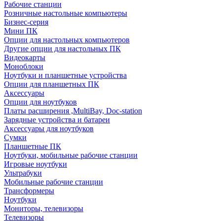
Рабочие станции
Розничные настольные компьютеры
Бизнес-серия
Мини ПК
Опции для настольных компьютеров
Другие опции для настольных ПК
Видеокарты
Моноблоки
Ноутбуки и планшетные устройства
Опции для планшетных ПК
Аксессуары
Опции для ноутбуков
Платы расширения ,MultiBay, Doc-station
Зарядные устройства и батареи
Аксессуары для ноутбуков
Сумки
Планшетные ПК
Ноутбуки, мобильные рабочие станции
Игровые ноутбуки
Ультрабуки
Мобильные рабочие станции
Трансформеры
Ноутбуки
Мониторы, телевизоры
Телевизоры