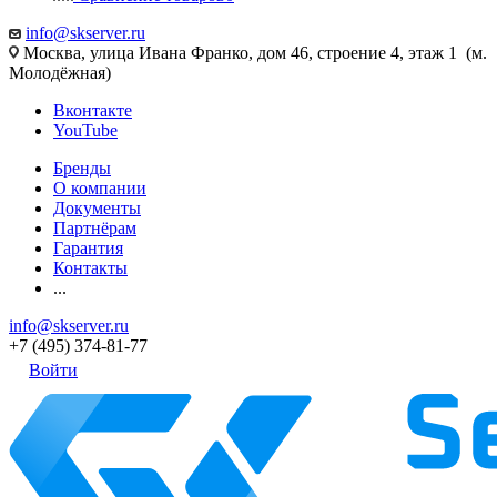
info@skserver.ru
Москва, улица Ивана Франко, дом 46, строение 4, этаж 1 (м.
Молодёжная)
Вконтакте
YouTube
Бренды
О компании
Документы
Партнёрам
Гарантия
Контакты
...
info@skserver.ru
+7 (495) 374-81-77
Войти