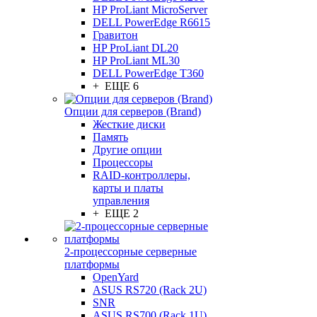
HP ProLiant MicroServer
DELL PowerEdge R6615
Гравитон
HP ProLiant DL20
HP ProLiant ML30
DELL PowerEdge T360
+ ЕЩЕ 6
Опции для серверов (Brand)
Жесткие диски
Память
Другие опции
Процессоры
RAID-контроллеры,
карты и платы
управления
+ ЕЩЕ 2
2-процессорные серверные
платформы
OpenYard
ASUS RS720 (Rack 2U)
SNR
ASUS RS700 (Rack 1U)