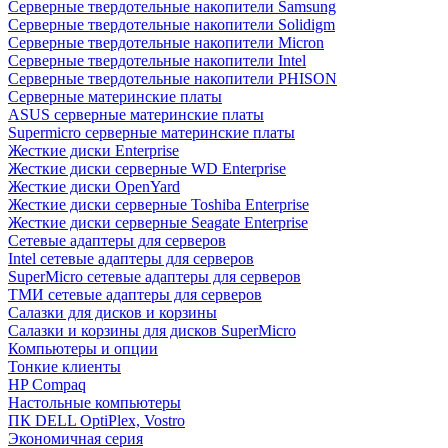
Cерверные твердотельные накопители Samsung
Cерверные твердотельные накопители Solidigm
Cерверные твердотельные накопители Micron
Cерверные твердотельные накопители Intel
Cерверные твердотельные накопители PHISON
Серверные материнские платы
ASUS серверные материнские платы
Supermicro серверные материнские платы
Жесткие диски Enterprise
Жесткие диски серверные WD Enterprise
Жесткие диски OpenYard
Жесткие диски серверные Toshiba Enterprise
Жесткие диски серверные Seagate Enterprise
Сетевые адаптеры для серверов
Intel сетевые адаптеры для серверов
SuperMicro сетевые адаптеры для серверов
ТМИ сетевые адаптеры для серверов
Салазки для дисков и корзины
Салазки и корзины для дисков SuperMicro
Компьютеры и опции
Тонкие клиенты
HP Compaq
Настольные компьютеры
ПК DELL OptiPlex, Vostro
Экономичная серия