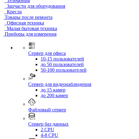
Телефония
Запчасти для оборудования
Кресла
Товары после ремонта
Офисная техника
Малая бытовая техника
Приборы для измерения
Сервер для офиса
10-15 пользователей
до 50 пользователей
50-100 пользователей
Сервер для видеонаблюдения
до 15 камер
до 200 камер
Файловый сервер
Сервер баз данных
2 CPU
4-8 CPU