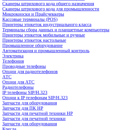
Сканеры штрихового кода общего назначения
Сканеры штрихового кода для промышленности
Микрокиоски и Прайсчеккеры
Кассовые терминалы (POS)
Принтеры этикеток индустриального класса
Терминалы сбора данных и планшетные компьютеры
Принтеры этикеток мобильные и ручные
Принтеры этикеток настольные
Промышленное оборудование
Автоматизация и промышленный контроль
Электрика
Телефония
Проводные телефоны
Опции для радиотелефонов
АТС
Опции для АТС
Радиотелефоны
IP телефоны SIP/H.323
Опции к IP телефонам SIP/H.323
Запчасти для оборудования
Запчасти для ПК HP
Запчасти для печатной техники HP
Запчасти для печатной техники
Запчасти для оборудования
Кресла