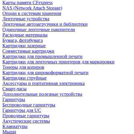
Карты памяти CFexpress
NAS (Network Attach Storage)
Опции к системам хранения
Ленточные устройства
Ленточные автозагрузчики и библиотеки
Одиночные ленточные накопители
Расходные материалы
Бумага, фотобумага
Картриджи лазерные
Совместимые картриджи
Картриджи для промышленной печати
Картриджи для ленточных принтеров для маркировки
Тонеры для копиров
Картриджи для широкоформатной печати
Картриджи струйные
Аксессуары и портативная электроника
Смарт-часы
Дополнительные полезные устройства
Гарнитуры
Беспроводные гарнитуры
Гарнитуры для UC
Проводные гарнитуры
Акустические системы
Клавиатуры
Мыши