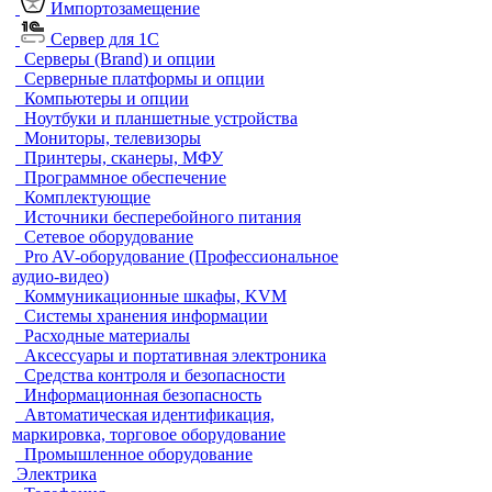
Импортозамещение
Сервер для 1С
Серверы (Brand) и опции
Серверные платформы и опции
Компьютеры и опции
Ноутбуки и планшетные устройства
Мониторы, телевизоры
Принтеры, сканеры, МФУ
Программное обеспечение
Комплектующие
Источники бесперебойного питания
Сетевое оборудование
Pro AV-оборудование (Профессиональное
аудио-видео)
Коммуникационные шкафы, KVM
Системы хранения информации
Расходные материалы
Аксессуары и портативная электроника
Средства контроля и безопасности
Информационная безопасность
Автоматическая идентификация,
маркировка, торговое оборудование
Промышленное оборудование
Электрика