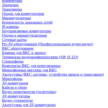
Конверторы
Лицензии
Трансиверы
Опции для коммутаторов
Маршрутизаторы
Безопасность локальных сетей
IP-камеры
Неуправляемые коммутаторы
Опции к маршрутизаторам
Сетевые карты
Pro AV-оборудование (Профессиональное аудио-видео)
ВКС оборудование
Камеры для ВКС и записи
Терминалы видеоконференцсвязи (SIP, H.323)
Спикерфоны
Комплекты ВКС для переговорных
Микрофонные массивы для ВКС
Аксессуары (ВКС системы, устройства записи и трансляции)
Микрофоны
AV-коммутация
Кабели в сборе
Видео разветвители (сплиттеры)
AV-коммутаторы
Видео удлинители
Аксессуары для AV-коммутации