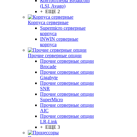
Контроллеры Broadcom
(LSI, Avago)
+ ЕЩЕ 2
Корпуса серверные
Supermicro серверные
корпуса
INWIN серверные
корпуса
Прочие серверные опции
Прочие серверные опции
Brocade
Прочие серверные опции
Gigabyte
Прочие серверные опции
SNR
Прочие серверные опции
SuperMicro
Прочие серверные опции
AIC
Прочие серверные опции
LR-Link
+ ЕЩЕ 3