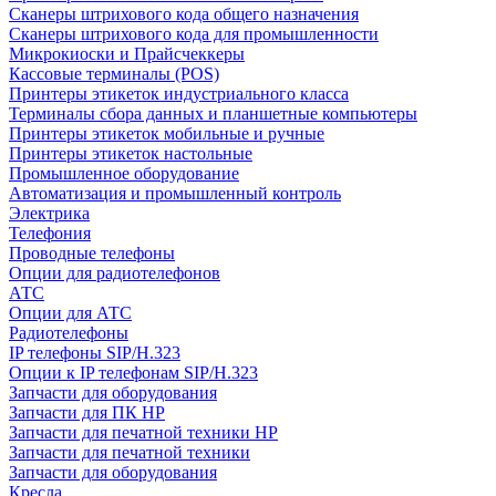
Сканеры штрихового кода общего назначения
Сканеры штрихового кода для промышленности
Микрокиоски и Прайсчеккеры
Кассовые терминалы (POS)
Принтеры этикеток индустриального класса
Терминалы сбора данных и планшетные компьютеры
Принтеры этикеток мобильные и ручные
Принтеры этикеток настольные
Промышленное оборудование
Автоматизация и промышленный контроль
Электрика
Телефония
Проводные телефоны
Опции для радиотелефонов
АТС
Опции для АТС
Радиотелефоны
IP телефоны SIP/H.323
Опции к IP телефонам SIP/H.323
Запчасти для оборудования
Запчасти для ПК HP
Запчасти для печатной техники HP
Запчасти для печатной техники
Запчасти для оборудования
Кресла