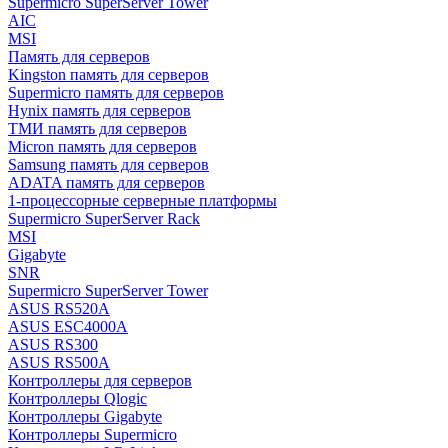
Supermicro SuperServer Tower
AIC
MSI
Память для серверов
Kingston память для серверов
Supermicro память для серверов
Hynix память для серверов
ТМИ память для серверов
Micron память для серверов
Samsung память для серверов
ADATA память для серверов
1-процессорные серверные платформы
Supermicro SuperServer Rack
MSI
Gigabyte
SNR
Supermicro SuperServer Tower
ASUS RS520A
ASUS ESC4000A
ASUS RS300
ASUS RS500A
Контроллеры для серверов
Контроллеры Qlogic
Контроллеры Gigabyte
Контроллеры Supermicro