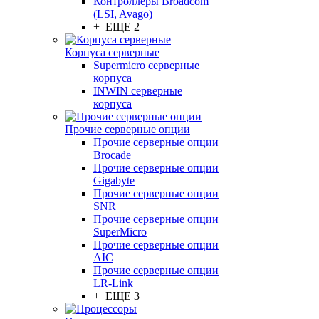
Контроллеры Broadcom
(LSI, Avago)
+ ЕЩЕ 2
Корпуса серверные
Supermicro серверные
корпуса
INWIN серверные
корпуса
Прочие серверные опции
Прочие серверные опции
Brocade
Прочие серверные опции
Gigabyte
Прочие серверные опции
SNR
Прочие серверные опции
SuperMicro
Прочие серверные опции
AIC
Прочие серверные опции
LR-Link
+ ЕЩЕ 3