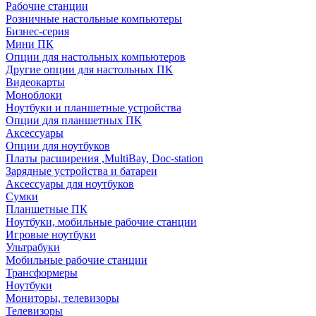
Рабочие станции
Розничные настольные компьютеры
Бизнес-серия
Мини ПК
Опции для настольных компьютеров
Другие опции для настольных ПК
Видеокарты
Моноблоки
Ноутбуки и планшетные устройства
Опции для планшетных ПК
Аксессуары
Опции для ноутбуков
Платы расширения ,MultiBay, Doc-station
Зарядные устройства и батареи
Аксессуары для ноутбуков
Сумки
Планшетные ПК
Ноутбуки, мобильные рабочие станции
Игровые ноутбуки
Ультрабуки
Мобильные рабочие станции
Трансформеры
Ноутбуки
Мониторы, телевизоры
Телевизоры