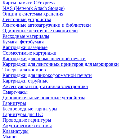
Карты памяти CFexpress
NAS (Network Attach Storage)
Опции к системам хранения
Ленточные устройства
Ленточные автозагрузчики и библиотеки
Одиночные ленточные накопители
Расходные материалы
Бумага, фотобумага
Картриджи лазерные
Совместимые картриджи
Картриджи для промышленной печати
Картриджи для ленточных принтеров для маркировки
Тонеры для копиров
Картриджи для широкоформатной печати
Картриджи струйные
Аксессуары и портативная электроника
Смарт-часы
Дополнительные полезные устройства
Гарнитуры
Беспроводные гарнитуры
Гарнитуры для UC
Проводные гарнитуры
Акустические системы
Клавиатуры
Мыши