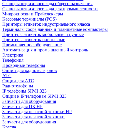
Сканеры штрихового кода общего назначения
Сканеры штрихового кода для промышленности
Микрокиоски и Прайсчеккеры
Кассовые терминалы (POS)
Принтеры этикеток индустриального класса
Терминалы сбора данных и планшетные компьютеры
Принтеры этикеток мобильные и ручные
Принтеры этикеток настольные
Промышленное оборудование
Автоматизация и промышленный контроль
Электрика
Телефония
Проводные телефоны
Опции для радиотелефонов
АТС
Опции для АТС
Радиотелефоны
IP телефоны SIP/H.323
Опции к IP телефонам SIP/H.323
Запчасти для оборудования
Запчасти для ПК HP
Запчасти для печатной техники HP
Запчасти для печатной техники
Запчасти для оборудования
Кресла