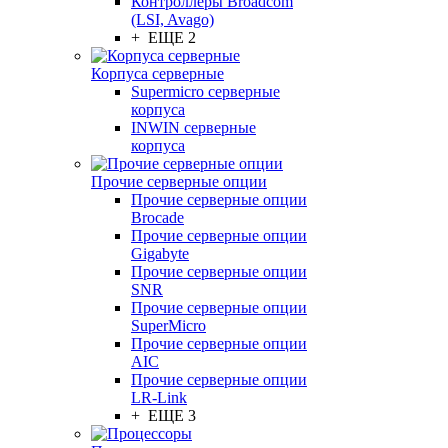
Контроллеры Broadcom
(LSI, Avago)
+ ЕЩЕ 2
Корпуса серверные
Supermicro серверные
корпуса
INWIN серверные
корпуса
Прочие серверные опции
Прочие серверные опции
Brocade
Прочие серверные опции
Gigabyte
Прочие серверные опции
SNR
Прочие серверные опции
SuperMicro
Прочие серверные опции
AIC
Прочие серверные опции
LR-Link
+ ЕЩЕ 3