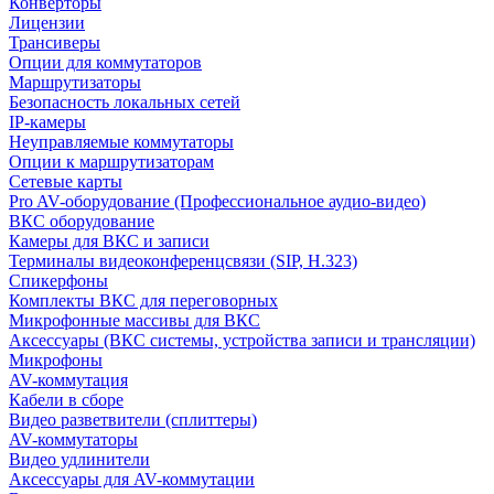
Конверторы
Лицензии
Трансиверы
Опции для коммутаторов
Маршрутизаторы
Безопасность локальных сетей
IP-камеры
Неуправляемые коммутаторы
Опции к маршрутизаторам
Сетевые карты
Pro AV-оборудование (Профессиональное аудио-видео)
ВКС оборудование
Камеры для ВКС и записи
Терминалы видеоконференцсвязи (SIP, H.323)
Спикерфоны
Комплекты ВКС для переговорных
Микрофонные массивы для ВКС
Аксессуары (ВКС системы, устройства записи и трансляции)
Микрофоны
AV-коммутация
Кабели в сборе
Видео разветвители (сплиттеры)
AV-коммутаторы
Видео удлинители
Аксессуары для AV-коммутации