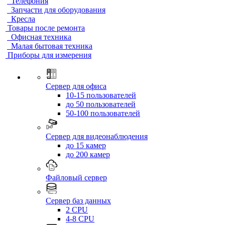
Телефония
Запчасти для оборудования
Кресла
Товары после ремонта
Офисная техника
Малая бытовая техника
Приборы для измерения
Сервер для офиса
10-15 пользователей
до 50 пользователей
50-100 пользователей
Сервер для видеонаблюдения
до 15 камер
до 200 камер
Файловый сервер
Сервер баз данных
2 CPU
4-8 CPU