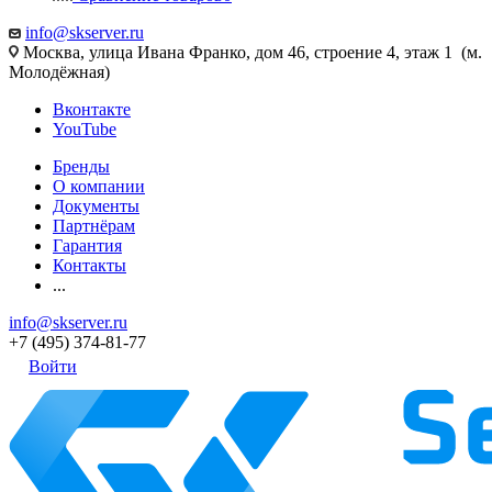
info@skserver.ru
Москва, улица Ивана Франко, дом 46, строение 4, этаж 1 (м.
Молодёжная)
Вконтакте
YouTube
Бренды
О компании
Документы
Партнёрам
Гарантия
Контакты
...
info@skserver.ru
+7 (495) 374-81-77
Войти