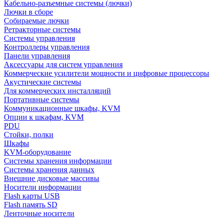
Кабельно-разъемные системы (лючки)
Лючки в сборе
Собираемые лючки
Ретракторные системы
Системы управления
Контроллеры управления
Панели управления
Аксессуары для систем управления
Коммерческие усилители мощности и цифровые процессоры
Акустические системы
Для коммерческих инсталляций
Портативные системы
Коммуникационные шкафы, KVM
Опции к шкафам, KVM
PDU
Стойки, полки
Шкафы
KVM-оборудование
Системы хранения информации
Системы хранения данных
Внешние дисковые массивы
Носители информации
Flash карты USB
Flash память SD
Ленточные носители