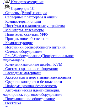
Импортозамещение
Сервер для 1С
Серверы (Brand) и опции
Серверные платформы и опции
Компьютеры и опции
Ноутбуки и планшетные устройства
Мониторы, телевизоры
Принтеры, сканеры, МФУ
Программное обеспечение
Комплектующие
Источники бесперебойного питания
Сетевое оборудование
Pro AV-оборудование (Профессиональное
аудио-видео)
Коммуникационные шкафы, KVM
Системы хранения информации
Расходные материалы
Аксессуары и портативная электроника
Средства контроля и безопасности
Информационная безопасность
Автоматическая идентификация,
маркировка, торговое оборудование
Промышленное оборудование
Электрика