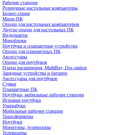
Рабочие станции
Розничные настольные компьютеры
Бизнес-серия
Мини ПК
Опции для настольных компьютеров
Другие опции для настольных ПК
Видеокарты
Моноблоки
Ноутбуки и планшетные устройства
Опции для планшетных ПК
Аксессуары
Опции для ноутбуков
Платы расширения ,MultiBay, Doc-station
Зарядные устройства и батареи
Аксессуары для ноутбуков
Сумки
Планшетные ПК
Ноутбуки, мобильные рабочие станции
Игровые ноутбуки
Ультрабуки
Мобильные рабочие станции
Трансформеры
Ноутбуки
Мониторы, телевизоры
Телевизоры