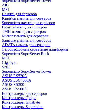
Supermicro SuperServer Tower
AIC
MSI
Память для серверов
Kingston память для серверов
Supermicro память для серверов
Hynix память для серверов
ТМИ память для серверов
Micron память для серверов
Samsung память для серверов
ADATA память для серверов
1-процессорные серверные платформы
Supermicro SuperServer Rack
MSI
Gigabyte
SNR
Supermicro SuperServer Tower
ASUS RS520A
ASUS ESC4000A
ASUS RS300
ASUS RS500A
Контроллеры для серверов
Контроллеры Qlogic
Контроллеры Gigabyte
Контроллеры Supermicro