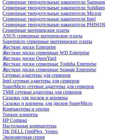
Cерверные твердотельные накопители Samsung
Cерверные твердотельные накопители Solidigm
Cерверные твердотельные накопители Micron
Cерверные твердотельные накопители Intel
Cерверные твердотельные накопители PHISON
Серверные материнские платы
ASUS серверные материнские платы
Supermicro серверные материнские платы
Жесткие диски Enterprise
Жесткие диски серверные WD Enterprise
Жесткие диски OpenYard
Жесткие диски серверные Toshiba Enterprise
Жесткие диски серверные Seagate Enterprise
Сетевые адаптеры для серверов
Intel сетевые адаптеры для серверов
SuperMicro сетевые адаптеры для серверов
ТМИ сетевые адаптеры для серверов
Салазки для дисков и корзины
Салазки и корзины для дисков SuperMicro
Компьютеры и опции
Тонкие клиенты
HP Compaq
Настольные компьютеры
ПК DELL OptiPlex, Vostro
Экономичная серия