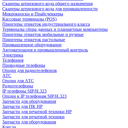
Сканеры штрихового кода общего назначения
Сканеры штрихового кода для промышленности
Микрокиоски и Прайсчеккеры
Кассовые терминалы (POS)
Принтеры этикеток индустриального класса
Терминалы сбора данных и планшетные компьютеры
Принтеры этикеток мобильные и ручные
Принтеры этикеток настольные
Промышленное оборудование
Автоматизация и промышленный контроль
Электрика
Телефония
Проводные телефоны
Опции для радиотелефонов
АТС
Опции для АТС
Радиотелефоны
IP телефоны SIP/H.323
Опции к IP телефонам SIP/H.323
Запчасти для оборудования
Запчасти для ПК HP
Запчасти для печатной техники HP
Запчасти для печатной техники
Запчасти для оборудования
Кресла