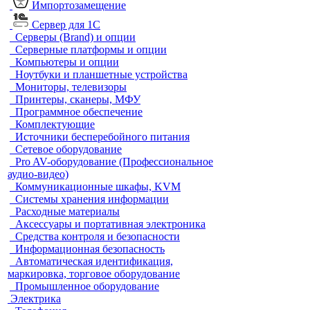
Импортозамещение
Сервер для 1С
Серверы (Brand) и опции
Серверные платформы и опции
Компьютеры и опции
Ноутбуки и планшетные устройства
Мониторы, телевизоры
Принтеры, сканеры, МФУ
Программное обеспечение
Комплектующие
Источники бесперебойного питания
Сетевое оборудование
Pro AV-оборудование (Профессиональное
аудио-видео)
Коммуникационные шкафы, KVM
Системы хранения информации
Расходные материалы
Аксессуары и портативная электроника
Средства контроля и безопасности
Информационная безопасность
Автоматическая идентификация,
маркировка, торговое оборудование
Промышленное оборудование
Электрика