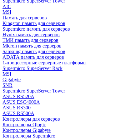
Supermicro SuperServer Tower
AIC
MSI
Память для серверов
Kingston память для серверов
Supermicro память для серверов
Hynix память для серверов
ТМИ память для серверов
Micron память для серверов
Samsung память для серверов
ADATA память для серверов
1-процессорные серверные платформы
Supermicro SuperServer Rack
MSI
Gigabyte
SNR
Supermicro SuperServer Tower
ASUS RS520A
ASUS ESC4000A
ASUS RS300
ASUS RS500A
Контроллеры для серверов
Контроллеры Qlogic
Контроллеры Gigabyte
Контроллеры Supermicro