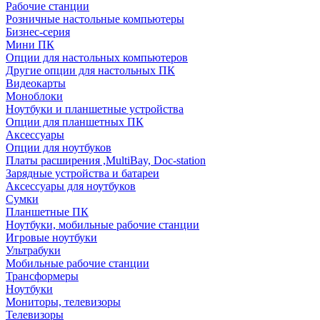
Рабочие станции
Розничные настольные компьютеры
Бизнес-серия
Мини ПК
Опции для настольных компьютеров
Другие опции для настольных ПК
Видеокарты
Моноблоки
Ноутбуки и планшетные устройства
Опции для планшетных ПК
Аксессуары
Опции для ноутбуков
Платы расширения ,MultiBay, Doc-station
Зарядные устройства и батареи
Аксессуары для ноутбуков
Сумки
Планшетные ПК
Ноутбуки, мобильные рабочие станции
Игровые ноутбуки
Ультрабуки
Мобильные рабочие станции
Трансформеры
Ноутбуки
Мониторы, телевизоры
Телевизоры