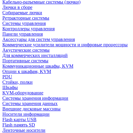
Кабельно-разъемные системы (лючки)
Лючки в сборе
Собираемые лючки
Ретракторные системы
Системы управления
Контроллеры управления
Панели управления
Аксессуары для систем управления
Коммерческие усилители мощности и цифровые процессоры
Акустические системы
Для коммерческих инсталляций
Портативные системы
Коммуникационные шкафы, KVM
Опции к шкафам, KVM
PDU
Стойки, полки
Шкафы
KVM-оборудование
Системы хранения информации
Системы хранения данных
Внешние дисковые массивы
Носители информации
Flash карты USB
Flash память SD
Ленточные носители