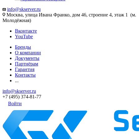
info@skserver.ru
Москва, улица Ивана Франко, дом 46, строение 4, этаж 1 (м.
Молодёжная)
Вконтакте
YouTube
Бренды
О компании
Документы
Партнёрам
Гарантия
Контакты
...
info@skserver.ru
+7 (495) 374-81-77
Войти