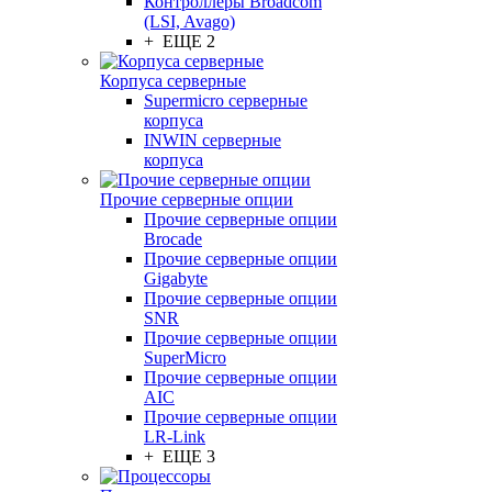
Контроллеры Broadcom
(LSI, Avago)
+ ЕЩЕ 2
Корпуса серверные
Supermicro серверные
корпуса
INWIN серверные
корпуса
Прочие серверные опции
Прочие серверные опции
Brocade
Прочие серверные опции
Gigabyte
Прочие серверные опции
SNR
Прочие серверные опции
SuperMicro
Прочие серверные опции
AIC
Прочие серверные опции
LR-Link
+ ЕЩЕ 3