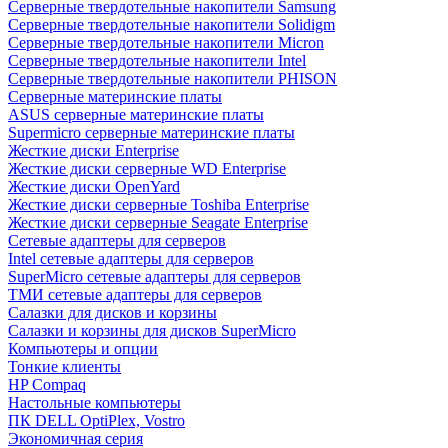
Cерверные твердотельные накопители Samsung
Cерверные твердотельные накопители Solidigm
Cерверные твердотельные накопители Micron
Cерверные твердотельные накопители Intel
Cерверные твердотельные накопители PHISON
Серверные материнские платы
ASUS серверные материнские платы
Supermicro серверные материнские платы
Жесткие диски Enterprise
Жесткие диски серверные WD Enterprise
Жесткие диски OpenYard
Жесткие диски серверные Toshiba Enterprise
Жесткие диски серверные Seagate Enterprise
Сетевые адаптеры для серверов
Intel сетевые адаптеры для серверов
SuperMicro сетевые адаптеры для серверов
ТМИ сетевые адаптеры для серверов
Салазки для дисков и корзины
Салазки и корзины для дисков SuperMicro
Компьютеры и опции
Тонкие клиенты
HP Compaq
Настольные компьютеры
ПК DELL OptiPlex, Vostro
Экономичная серия