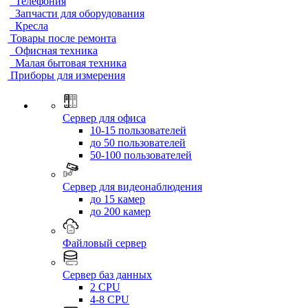
Телефония
Запчасти для оборудования
Кресла
Товары после ремонта
Офисная техника
Малая бытовая техника
Приборы для измерения
Сервер для офиса
10-15 пользователей
до 50 пользователей
50-100 пользователей
Сервер для видеонаблюдения
до 15 камер
до 200 камер
Файловый сервер
Сервер баз данных
2 CPU
4-8 CPU