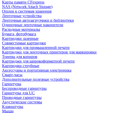
Карты памяти CFexpress
NAS (Network Attach Storage)
Опции к системам хранения
Ленточные устройства
Ленточные автозагрузчики и библиотеки
Одиночные ленточные накопители
Расходные материалы
Бумага, фотобумага
Картриджи лазерные
Совместимые картриджи
Картриджи для промышленной печати
Картриджи для ленточных принтеров для маркировки
Тонеры для копиров
Картриджи для широкоформатной печати
Картриджи струйные
Аксессуары и портативная электроника
Смарт-часы
Дополнительные полезные устройства
Гарнитуры
Беспроводные гарнитуры
Гарнитуры для UC
Проводные гарнитуры
Акустические системы
Клавиатуры
Мыши