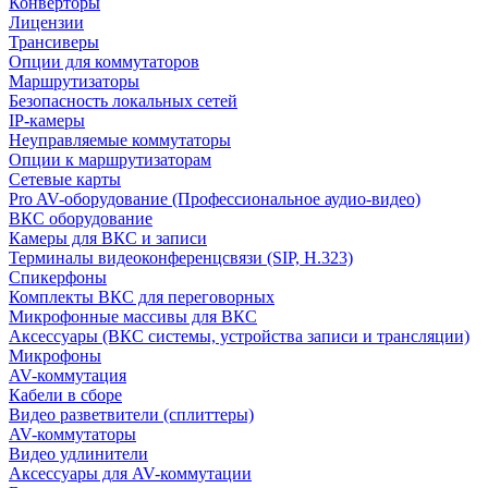
Конверторы
Лицензии
Трансиверы
Опции для коммутаторов
Маршрутизаторы
Безопасность локальных сетей
IP-камеры
Неуправляемые коммутаторы
Опции к маршрутизаторам
Сетевые карты
Pro AV-оборудование (Профессиональное аудио-видео)
ВКС оборудование
Камеры для ВКС и записи
Терминалы видеоконференцсвязи (SIP, H.323)
Спикерфоны
Комплекты ВКС для переговорных
Микрофонные массивы для ВКС
Аксессуары (ВКС системы, устройства записи и трансляции)
Микрофоны
AV-коммутация
Кабели в сборе
Видео разветвители (сплиттеры)
AV-коммутаторы
Видео удлинители
Аксессуары для AV-коммутации