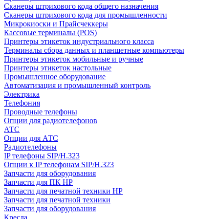
Сканеры штрихового кода общего назначения
Сканеры штрихового кода для промышленности
Микрокиоски и Прайсчеккеры
Кассовые терминалы (POS)
Принтеры этикеток индустриального класса
Терминалы сбора данных и планшетные компьютеры
Принтеры этикеток мобильные и ручные
Принтеры этикеток настольные
Промышленное оборудование
Автоматизация и промышленный контроль
Электрика
Телефония
Проводные телефоны
Опции для радиотелефонов
АТС
Опции для АТС
Радиотелефоны
IP телефоны SIP/H.323
Опции к IP телефонам SIP/H.323
Запчасти для оборудования
Запчасти для ПК HP
Запчасти для печатной техники HP
Запчасти для печатной техники
Запчасти для оборудования
Кресла