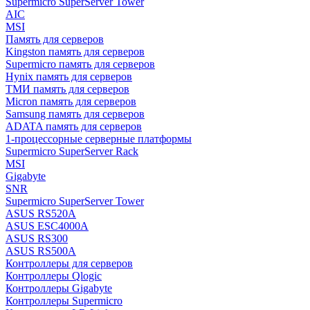
Supermicro SuperServer Tower
AIC
MSI
Память для серверов
Kingston память для серверов
Supermicro память для серверов
Hynix память для серверов
ТМИ память для серверов
Micron память для серверов
Samsung память для серверов
ADATA память для серверов
1-процессорные серверные платформы
Supermicro SuperServer Rack
MSI
Gigabyte
SNR
Supermicro SuperServer Tower
ASUS RS520A
ASUS ESC4000A
ASUS RS300
ASUS RS500A
Контроллеры для серверов
Контроллеры Qlogic
Контроллеры Gigabyte
Контроллеры Supermicro