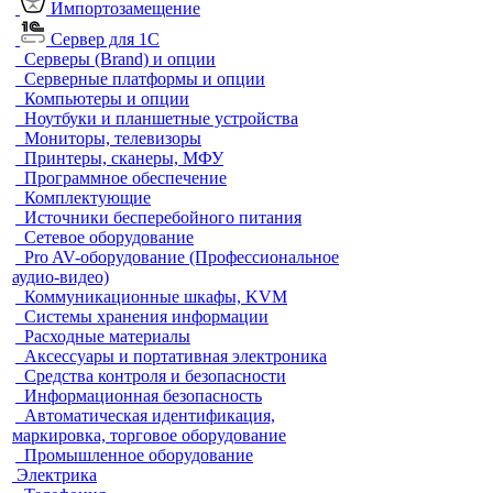
Импортозамещение
Сервер для 1С
Серверы (Brand) и опции
Серверные платформы и опции
Компьютеры и опции
Ноутбуки и планшетные устройства
Мониторы, телевизоры
Принтеры, сканеры, МФУ
Программное обеспечение
Комплектующие
Источники бесперебойного питания
Сетевое оборудование
Pro AV-оборудование (Профессиональное
аудио-видео)
Коммуникационные шкафы, KVM
Системы хранения информации
Расходные материалы
Аксессуары и портативная электроника
Средства контроля и безопасности
Информационная безопасность
Автоматическая идентификация,
маркировка, торговое оборудование
Промышленное оборудование
Электрика