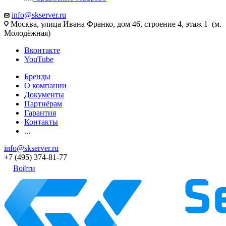
info@skserver.ru
Москва, улица Ивана Франко, дом 46, строение 4, этаж 1 (м.
Молодёжная)
Вконтакте
YouTube
Бренды
О компании
Документы
Партнёрам
Гарантия
Контакты
...
info@skserver.ru
+7 (495) 374-81-77
Войти