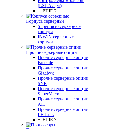
Контроллеры Broadcom
(LSI, Avago)
+ ЕЩЕ 2
Корпуса серверные
Supermicro серверные
корпуса
INWIN серверные
корпуса
Прочие серверные опции
Прочие серверные опции
Brocade
Прочие серверные опции
Gigabyte
Прочие серверные опции
SNR
Прочие серверные опции
SuperMicro
Прочие серверные опции
AIC
Прочие серверные опции
LR-Link
+ ЕЩЕ 3