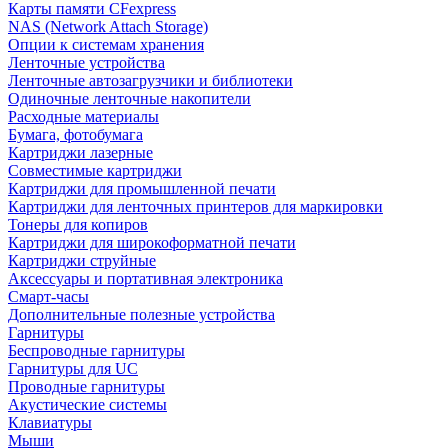
Карты памяти CFexpress
NAS (Network Attach Storage)
Опции к системам хранения
Ленточные устройства
Ленточные автозагрузчики и библиотеки
Одиночные ленточные накопители
Расходные материалы
Бумага, фотобумага
Картриджи лазерные
Совместимые картриджи
Картриджи для промышленной печати
Картриджи для ленточных принтеров для маркировки
Тонеры для копиров
Картриджи для широкоформатной печати
Картриджи струйные
Аксессуары и портативная электроника
Смарт-часы
Дополнительные полезные устройства
Гарнитуры
Беспроводные гарнитуры
Гарнитуры для UC
Проводные гарнитуры
Акустические системы
Клавиатуры
Мыши