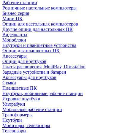
Рабочие станции
Розничные настольные компьютеры
Бизнес-серия
Мини ПК
Опции для настольных компьютеров
Другие опции для настольных ПК
Видеокарты
Моноблоки
Ноутбуки и планшетные устройства
Опции для планшетных ПК
Аксессуары
Опции для ноутбуков
Платы расширения ,MultiBay, Doc-station
Зарядные устройства и батареи
Аксессуары для ноутбуков
Сумки
Планшетные ПК
Ноутбуки, мобильные рабочие станции
Игровые ноутбуки
Ультрабуки
Мобильные рабочие станции
Трансформеры
Ноутбуки
Мониторы, телевизоры
Телевизоры