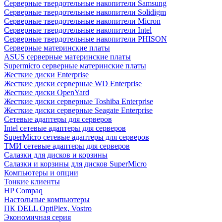
Cерверные твердотельные накопители Samsung
Cерверные твердотельные накопители Solidigm
Cерверные твердотельные накопители Micron
Cерверные твердотельные накопители Intel
Cерверные твердотельные накопители PHISON
Серверные материнские платы
ASUS серверные материнские платы
Supermicro серверные материнские платы
Жесткие диски Enterprise
Жесткие диски серверные WD Enterprise
Жесткие диски OpenYard
Жесткие диски серверные Toshiba Enterprise
Жесткие диски серверные Seagate Enterprise
Сетевые адаптеры для серверов
Intel сетевые адаптеры для серверов
SuperMicro сетевые адаптеры для серверов
ТМИ сетевые адаптеры для серверов
Салазки для дисков и корзины
Салазки и корзины для дисков SuperMicro
Компьютеры и опции
Тонкие клиенты
HP Compaq
Настольные компьютеры
ПК DELL OptiPlex, Vostro
Экономичная серия