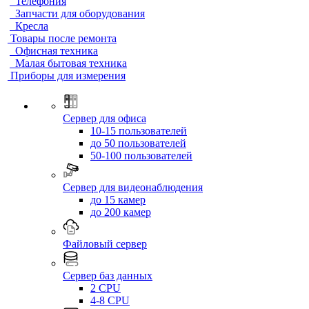
Телефония
Запчасти для оборудования
Кресла
Товары после ремонта
Офисная техника
Малая бытовая техника
Приборы для измерения
Сервер для офиса
10-15 пользователей
до 50 пользователей
50-100 пользователей
Сервер для видеонаблюдения
до 15 камер
до 200 камер
Файловый сервер
Сервер баз данных
2 CPU
4-8 CPU