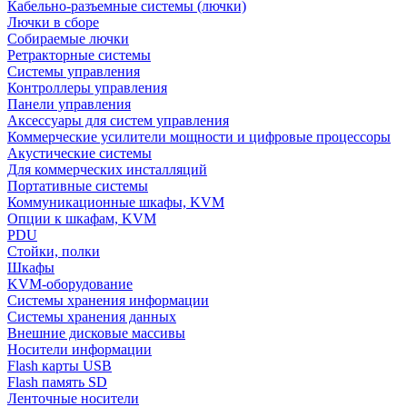
Кабельно-разъемные системы (лючки)
Лючки в сборе
Собираемые лючки
Ретракторные системы
Системы управления
Контроллеры управления
Панели управления
Аксессуары для систем управления
Коммерческие усилители мощности и цифровые процессоры
Акустические системы
Для коммерческих инсталляций
Портативные системы
Коммуникационные шкафы, KVM
Опции к шкафам, KVM
PDU
Стойки, полки
Шкафы
KVM-оборудование
Системы хранения информации
Системы хранения данных
Внешние дисковые массивы
Носители информации
Flash карты USB
Flash память SD
Ленточные носители