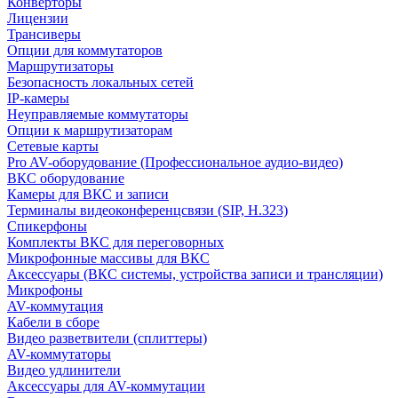
Конверторы
Лицензии
Трансиверы
Опции для коммутаторов
Маршрутизаторы
Безопасность локальных сетей
IP-камеры
Неуправляемые коммутаторы
Опции к маршрутизаторам
Сетевые карты
Pro AV-оборудование (Профессиональное аудио-видео)
ВКС оборудование
Камеры для ВКС и записи
Терминалы видеоконференцсвязи (SIP, H.323)
Спикерфоны
Комплекты ВКС для переговорных
Микрофонные массивы для ВКС
Аксессуары (ВКС системы, устройства записи и трансляции)
Микрофоны
AV-коммутация
Кабели в сборе
Видео разветвители (сплиттеры)
AV-коммутаторы
Видео удлинители
Аксессуары для AV-коммутации