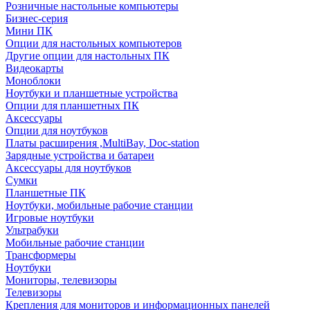
Розничные настольные компьютеры
Бизнес-серия
Мини ПК
Опции для настольных компьютеров
Другие опции для настольных ПК
Видеокарты
Моноблоки
Ноутбуки и планшетные устройства
Опции для планшетных ПК
Аксессуары
Опции для ноутбуков
Платы расширения ,MultiBay, Doc-station
Зарядные устройства и батареи
Аксессуары для ноутбуков
Сумки
Планшетные ПК
Ноутбуки, мобильные рабочие станции
Игровые ноутбуки
Ультрабуки
Мобильные рабочие станции
Трансформеры
Ноутбуки
Мониторы, телевизоры
Телевизоры
Крепления для мониторов и информационных панелей