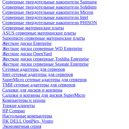
Cерверные твердотельные накопители Samsung
Cерверные твердотельные накопители Solidigm
Cерверные твердотельные накопители Micron
Cерверные твердотельные накопители Intel
Cерверные твердотельные накопители PHISON
Серверные материнские платы
ASUS серверные материнские платы
Supermicro серверные материнские платы
Жесткие диски Enterprise
Жесткие диски серверные WD Enterprise
Жесткие диски OpenYard
Жесткие диски серверные Toshiba Enterprise
Жесткие диски серверные Seagate Enterprise
Сетевые адаптеры для серверов
Intel сетевые адаптеры для серверов
SuperMicro сетевые адаптеры для серверов
ТМИ сетевые адаптеры для серверов
Салазки для дисков и корзины
Салазки и корзины для дисков SuperMicro
Компьютеры и опции
Тонкие клиенты
HP Compaq
Настольные компьютеры
ПК DELL OptiPlex, Vostro
Экономичная серия