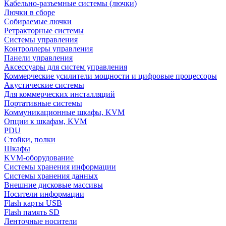
Кабельно-разъемные системы (лючки)
Лючки в сборе
Собираемые лючки
Ретракторные системы
Системы управления
Контроллеры управления
Панели управления
Аксессуары для систем управления
Коммерческие усилители мощности и цифровые процессоры
Акустические системы
Для коммерческих инсталляций
Портативные системы
Коммуникационные шкафы, KVM
Опции к шкафам, KVM
PDU
Стойки, полки
Шкафы
KVM-оборудование
Системы хранения информации
Системы хранения данных
Внешние дисковые массивы
Носители информации
Flash карты USB
Flash память SD
Ленточные носители