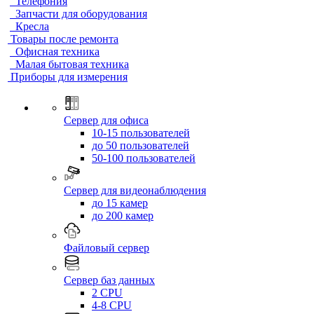
Телефония
Запчасти для оборудования
Кресла
Товары после ремонта
Офисная техника
Малая бытовая техника
Приборы для измерения
Сервер для офиса
10-15 пользователей
до 50 пользователей
50-100 пользователей
Сервер для видеонаблюдения
до 15 камер
до 200 камер
Файловый сервер
Сервер баз данных
2 CPU
4-8 CPU