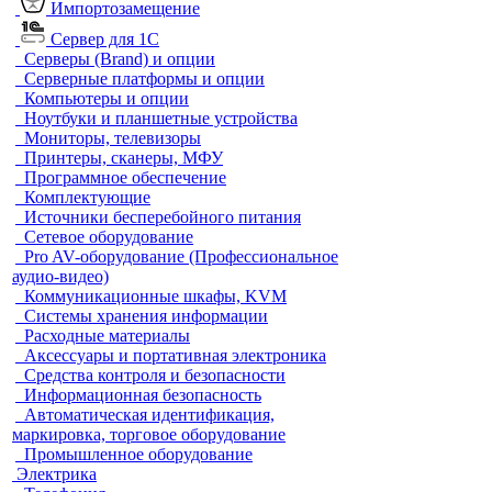
Импортозамещение
Сервер для 1С
Серверы (Brand) и опции
Серверные платформы и опции
Компьютеры и опции
Ноутбуки и планшетные устройства
Мониторы, телевизоры
Принтеры, сканеры, МФУ
Программное обеспечение
Комплектующие
Источники бесперебойного питания
Сетевое оборудование
Pro AV-оборудование (Профессиональное
аудио-видео)
Коммуникационные шкафы, KVM
Системы хранения информации
Расходные материалы
Аксессуары и портативная электроника
Средства контроля и безопасности
Информационная безопасность
Автоматическая идентификация,
маркировка, торговое оборудование
Промышленное оборудование
Электрика