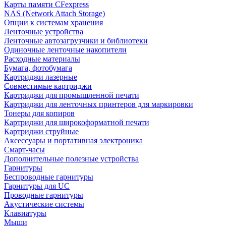
Карты памяти CFexpress
NAS (Network Attach Storage)
Опции к системам хранения
Ленточные устройства
Ленточные автозагрузчики и библиотеки
Одиночные ленточные накопители
Расходные материалы
Бумага, фотобумага
Картриджи лазерные
Совместимые картриджи
Картриджи для промышленной печати
Картриджи для ленточных принтеров для маркировки
Тонеры для копиров
Картриджи для широкоформатной печати
Картриджи струйные
Аксессуары и портативная электроника
Смарт-часы
Дополнительные полезные устройства
Гарнитуры
Беспроводные гарнитуры
Гарнитуры для UC
Проводные гарнитуры
Акустические системы
Клавиатуры
Мыши