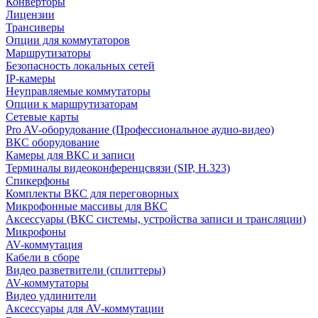
Конверторы
Лицензии
Трансиверы
Опции для коммутаторов
Маршрутизаторы
Безопасность локальных сетей
IP-камеры
Неуправляемые коммутаторы
Опции к маршрутизаторам
Сетевые карты
Pro AV-оборудование (Профессиональное аудио-видео)
ВКС оборудование
Камеры для ВКС и записи
Терминалы видеоконференцсвязи (SIP, H.323)
Спикерфоны
Комплекты ВКС для переговорных
Микрофонные массивы для ВКС
Аксессуары (ВКС системы, устройства записи и трансляции)
Микрофоны
AV-коммутация
Кабели в сборе
Видео разветвители (сплиттеры)
AV-коммутаторы
Видео удлинители
Аксессуары для AV-коммутации