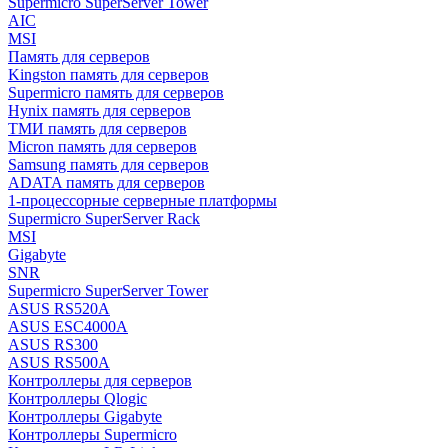
Supermicro SuperServer Tower
AIC
MSI
Память для серверов
Kingston память для серверов
Supermicro память для серверов
Hynix память для серверов
ТМИ память для серверов
Micron память для серверов
Samsung память для серверов
ADATA память для серверов
1-процессорные серверные платформы
Supermicro SuperServer Rack
MSI
Gigabyte
SNR
Supermicro SuperServer Tower
ASUS RS520A
ASUS ESC4000A
ASUS RS300
ASUS RS500A
Контроллеры для серверов
Контроллеры Qlogic
Контроллеры Gigabyte
Контроллеры Supermicro