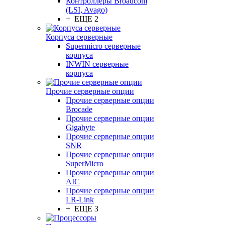
Контроллеры Broadcom
(LSI, Avago)
+ ЕЩЕ 2
Корпуса серверные
Supermicro серверные
корпуса
INWIN серверные
корпуса
Прочие серверные опции
Прочие серверные опции
Brocade
Прочие серверные опции
Gigabyte
Прочие серверные опции
SNR
Прочие серверные опции
SuperMicro
Прочие серверные опции
AIC
Прочие серверные опции
LR-Link
+ ЕЩЕ 3