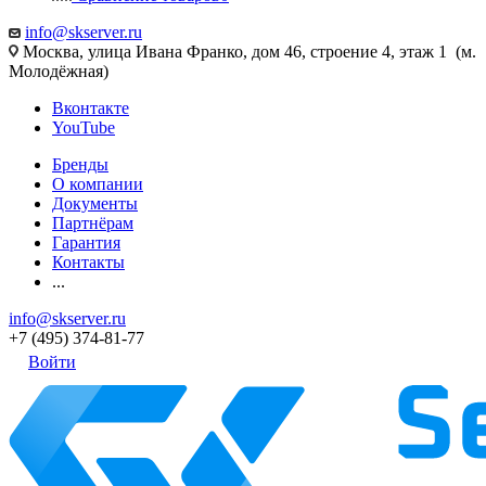
info@skserver.ru
Москва, улица Ивана Франко, дом 46, строение 4, этаж 1 (м.
Молодёжная)
Вконтакте
YouTube
Бренды
О компании
Документы
Партнёрам
Гарантия
Контакты
...
info@skserver.ru
+7 (495) 374-81-77
Войти