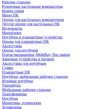
Рабочие станции
Розничные настольные компьютеры
Бизнес-серия
Мини ПК
Опции для настольных компьютеров
Другие опции для настольных ПК
Видеокарты
Моноблоки
Ноутбуки и планшетные устройства
Опции для планшетных ПК
Аксессуары
Опции для ноутбуков
Платы расширения ,MultiBay, Doc-station
Зарядные устройства и батареи
Аксессуары для ноутбуков
Сумки
Планшетные ПК
Ноутбуки, мобильные рабочие станции
Игровые ноутбуки
Ультрабуки
Мобильные рабочие станции
Трансформеры
Ноутбуки
Мониторы, телевизоры
Телевизоры