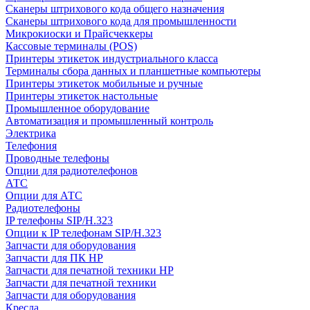
Сканеры штрихового кода общего назначения
Сканеры штрихового кода для промышленности
Микрокиоски и Прайсчеккеры
Кассовые терминалы (POS)
Принтеры этикеток индустриального класса
Терминалы сбора данных и планшетные компьютеры
Принтеры этикеток мобильные и ручные
Принтеры этикеток настольные
Промышленное оборудование
Автоматизация и промышленный контроль
Электрика
Телефония
Проводные телефоны
Опции для радиотелефонов
АТС
Опции для АТС
Радиотелефоны
IP телефоны SIP/H.323
Опции к IP телефонам SIP/H.323
Запчасти для оборудования
Запчасти для ПК HP
Запчасти для печатной техники HP
Запчасти для печатной техники
Запчасти для оборудования
Кресла