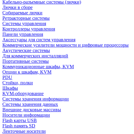
Кабельно-разъемные системы (лючки)
Лючки в сборе
Собираемые лючки
Ретракторные системы
Системы управления
Контроллеры управления
Панели управления
Аксессуары для систем управления
Коммерческие усилители мощности и цифровые процессоры
Акустические системы
Для коммерческих инсталляций
Портативные системы
Коммуникационные шкафы, KVM
Опции к шкафам, KVM
PDU
Стойки, полки
Шкафы
KVM-оборудование
Системы хранения информации
Системы хранения данных
Внешние дисковые массивы
Носители информации
Flash карты USB
Flash память SD
Ленточные носители