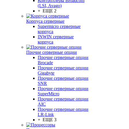
Контроллеры Broadcom
(LSI, Avago)
+ ЕЩЕ 2
Корпуса серверные
Supermicro серверные
корпуса
INWIN серверные
корпуса
Прочие серверные опции
Прочие серверные опции
Brocade
Прочие серверные опции
Gigabyte
Прочие серверные опции
SNR
Прочие серверные опции
SuperMicro
Прочие серверные опции
AIC
Прочие серверные опции
LR-Link
+ ЕЩЕ 3