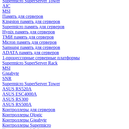
Supermicro SuperServer Tower
AIC
MSI
Память для серверов
Kingston память для серверов
Supermicro память для серверов
Hynix память для серверов
ТМИ память для серверов
Micron память для серверов
Samsung память для серверов
ADATA память для серверов
1-процессорные серверные платформы
Supermicro SuperServer Rack
MSI
Gigabyte
SNR
Supermicro SuperServer Tower
ASUS RS520A
ASUS ESC4000A
ASUS RS300
ASUS RS500A
Контроллеры для серверов
Контроллеры Qlogic
Контроллеры Gigabyte
Контроллеры Supermicro