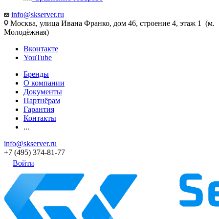
info@skserver.ru
Москва, улица Ивана Франко, дом 46, строение 4, этаж 1 (м.
Молодёжная)
Вконтакте
YouTube
Бренды
О компании
Документы
Партнёрам
Гарантия
Контакты
...
info@skserver.ru
+7 (495) 374-81-77
Войти