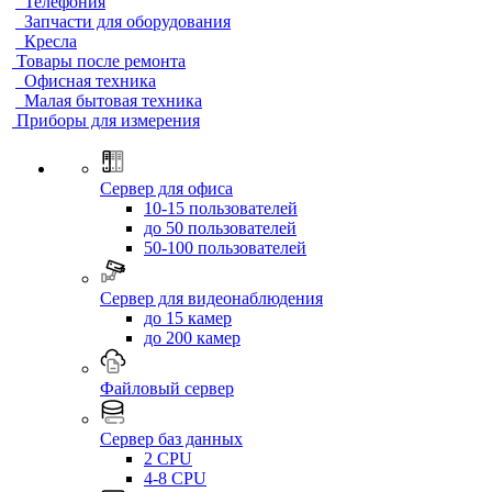
Телефония
Запчасти для оборудования
Кресла
Товары после ремонта
Офисная техника
Малая бытовая техника
Приборы для измерения
Сервер для офиса
10-15 пользователей
до 50 пользователей
50-100 пользователей
Сервер для видеонаблюдения
до 15 камер
до 200 камер
Файловый сервер
Сервер баз данных
2 CPU
4-8 CPU