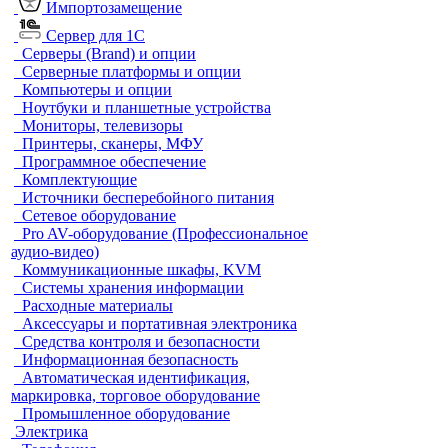
Импортозамещение
Сервер для 1С
Серверы (Brand) и опции
Серверные платформы и опции
Компьютеры и опции
Ноутбуки и планшетные устройства
Мониторы, телевизоры
Принтеры, сканеры, МФУ
Программное обеспечение
Комплектующие
Источники бесперебойного питания
Сетевое оборудование
Pro AV-оборудование (Профессиональное
аудио-видео)
Коммуникационные шкафы, KVM
Системы хранения информации
Расходные материалы
Аксессуары и портативная электроника
Средства контроля и безопасности
Информационная безопасность
Автоматическая идентификация,
маркировка, торговое оборудование
Промышленное оборудование
Электрика