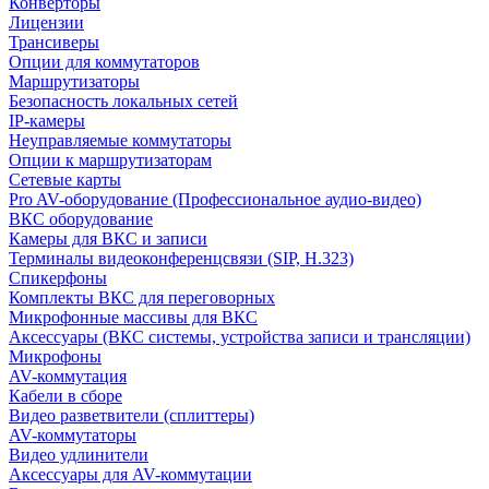
Конверторы
Лицензии
Трансиверы
Опции для коммутаторов
Маршрутизаторы
Безопасность локальных сетей
IP-камеры
Неуправляемые коммутаторы
Опции к маршрутизаторам
Сетевые карты
Pro AV-оборудование (Профессиональное аудио-видео)
ВКС оборудование
Камеры для ВКС и записи
Терминалы видеоконференцсвязи (SIP, H.323)
Спикерфоны
Комплекты ВКС для переговорных
Микрофонные массивы для ВКС
Аксессуары (ВКС системы, устройства записи и трансляции)
Микрофоны
AV-коммутация
Кабели в сборе
Видео разветвители (сплиттеры)
AV-коммутаторы
Видео удлинители
Аксессуары для AV-коммутации