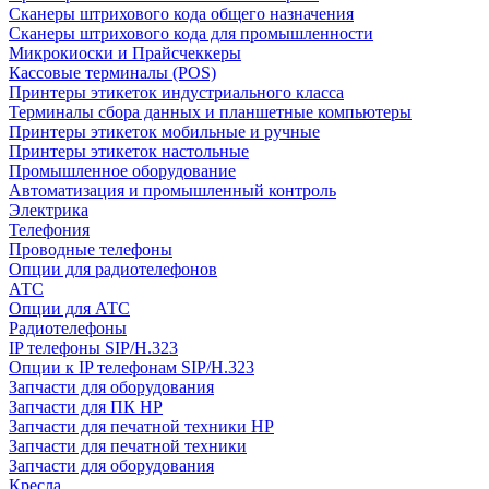
Сканеры штрихового кода общего назначения
Сканеры штрихового кода для промышленности
Микрокиоски и Прайсчеккеры
Кассовые терминалы (POS)
Принтеры этикеток индустриального класса
Терминалы сбора данных и планшетные компьютеры
Принтеры этикеток мобильные и ручные
Принтеры этикеток настольные
Промышленное оборудование
Автоматизация и промышленный контроль
Электрика
Телефония
Проводные телефоны
Опции для радиотелефонов
АТС
Опции для АТС
Радиотелефоны
IP телефоны SIP/H.323
Опции к IP телефонам SIP/H.323
Запчасти для оборудования
Запчасти для ПК HP
Запчасти для печатной техники HP
Запчасти для печатной техники
Запчасти для оборудования
Кресла