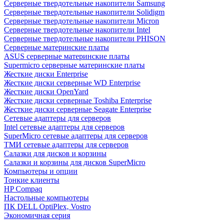
Cерверные твердотельные накопители Samsung
Cерверные твердотельные накопители Solidigm
Cерверные твердотельные накопители Micron
Cерверные твердотельные накопители Intel
Cерверные твердотельные накопители PHISON
Серверные материнские платы
ASUS серверные материнские платы
Supermicro серверные материнские платы
Жесткие диски Enterprise
Жесткие диски серверные WD Enterprise
Жесткие диски OpenYard
Жесткие диски серверные Toshiba Enterprise
Жесткие диски серверные Seagate Enterprise
Сетевые адаптеры для серверов
Intel сетевые адаптеры для серверов
SuperMicro сетевые адаптеры для серверов
ТМИ сетевые адаптеры для серверов
Салазки для дисков и корзины
Салазки и корзины для дисков SuperMicro
Компьютеры и опции
Тонкие клиенты
HP Compaq
Настольные компьютеры
ПК DELL OptiPlex, Vostro
Экономичная серия