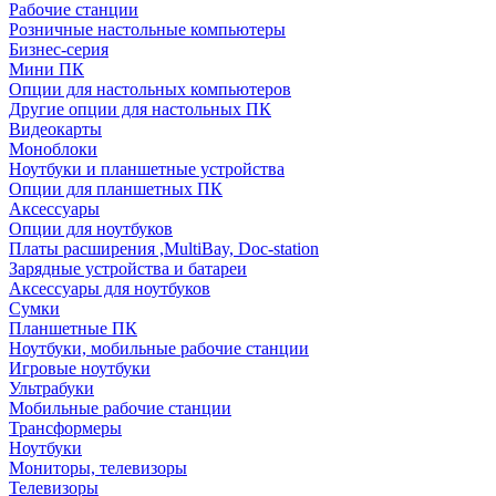
Рабочие станции
Розничные настольные компьютеры
Бизнес-серия
Мини ПК
Опции для настольных компьютеров
Другие опции для настольных ПК
Видеокарты
Моноблоки
Ноутбуки и планшетные устройства
Опции для планшетных ПК
Аксессуары
Опции для ноутбуков
Платы расширения ,MultiBay, Doc-station
Зарядные устройства и батареи
Аксессуары для ноутбуков
Сумки
Планшетные ПК
Ноутбуки, мобильные рабочие станции
Игровые ноутбуки
Ультрабуки
Мобильные рабочие станции
Трансформеры
Ноутбуки
Мониторы, телевизоры
Телевизоры