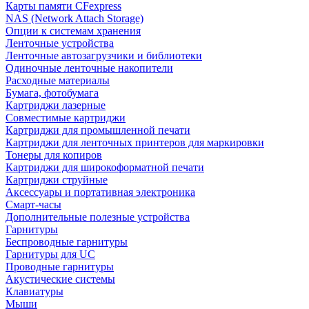
Карты памяти CFexpress
NAS (Network Attach Storage)
Опции к системам хранения
Ленточные устройства
Ленточные автозагрузчики и библиотеки
Одиночные ленточные накопители
Расходные материалы
Бумага, фотобумага
Картриджи лазерные
Совместимые картриджи
Картриджи для промышленной печати
Картриджи для ленточных принтеров для маркировки
Тонеры для копиров
Картриджи для широкоформатной печати
Картриджи струйные
Аксессуары и портативная электроника
Смарт-часы
Дополнительные полезные устройства
Гарнитуры
Беспроводные гарнитуры
Гарнитуры для UC
Проводные гарнитуры
Акустические системы
Клавиатуры
Мыши