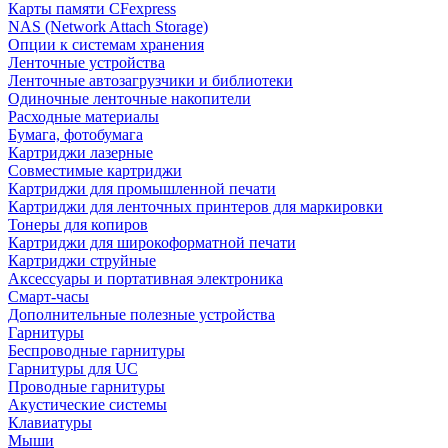
Карты памяти CFexpress
NAS (Network Attach Storage)
Опции к системам хранения
Ленточные устройства
Ленточные автозагрузчики и библиотеки
Одиночные ленточные накопители
Расходные материалы
Бумага, фотобумага
Картриджи лазерные
Совместимые картриджи
Картриджи для промышленной печати
Картриджи для ленточных принтеров для маркировки
Тонеры для копиров
Картриджи для широкоформатной печати
Картриджи струйные
Аксессуары и портативная электроника
Смарт-часы
Дополнительные полезные устройства
Гарнитуры
Беспроводные гарнитуры
Гарнитуры для UC
Проводные гарнитуры
Акустические системы
Клавиатуры
Мыши