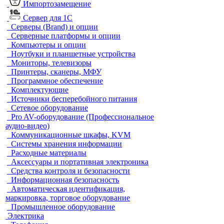
Импортозамещение
Сервер для 1С
Серверы (Brand) и опции
Серверные платформы и опции
Компьютеры и опции
Ноутбуки и планшетные устройства
Мониторы, телевизоры
Принтеры, сканеры, МФУ
Программное обеспечение
Комплектующие
Источники бесперебойного питания
Сетевое оборудование
Pro AV-оборудование (Профессиональное
аудио-видео)
Коммуникационные шкафы, KVM
Системы хранения информации
Расходные материалы
Аксессуары и портативная электроника
Средства контроля и безопасности
Информационная безопасность
Автоматическая идентификация,
маркировка, торговое оборудование
Промышленное оборудование
Электрика