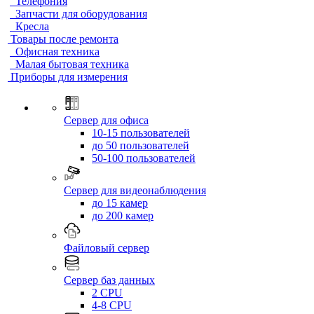
Телефония
Запчасти для оборудования
Кресла
Товары после ремонта
Офисная техника
Малая бытовая техника
Приборы для измерения
Сервер для офиса
10-15 пользователей
до 50 пользователей
50-100 пользователей
Сервер для видеонаблюдения
до 15 камер
до 200 камер
Файловый сервер
Сервер баз данных
2 CPU
4-8 CPU