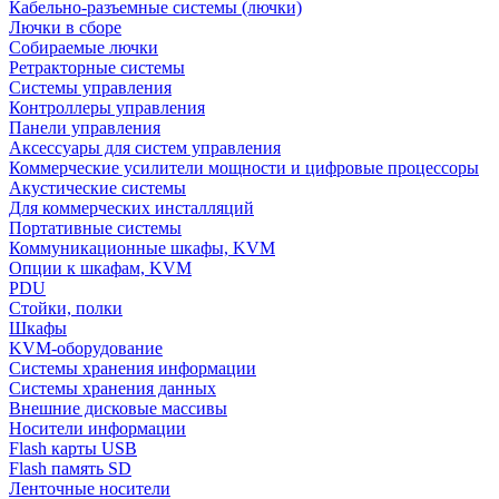
Кабельно-разъемные системы (лючки)
Лючки в сборе
Собираемые лючки
Ретракторные системы
Системы управления
Контроллеры управления
Панели управления
Аксессуары для систем управления
Коммерческие усилители мощности и цифровые процессоры
Акустические системы
Для коммерческих инсталляций
Портативные системы
Коммуникационные шкафы, KVM
Опции к шкафам, KVM
PDU
Стойки, полки
Шкафы
KVM-оборудование
Системы хранения информации
Системы хранения данных
Внешние дисковые массивы
Носители информации
Flash карты USB
Flash память SD
Ленточные носители