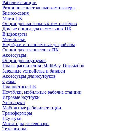
Рабочие станции
Розничные настольные компьютеры
Бизнес-серия
Мини ПК
Опции для настольных компьютеров
Другие опции для настольных ПК
Видеокарты
Моноблоки
Ноутбуки и планшетные устройства
Опции для планшетных ПК
Аксессуары
Опции для ноутбуков
Платы расширения ,MultiBay, Doc-station
Зарядные устройства и батареи
Аксессуары для ноутбуков
Сумки
Планшетные ПК
Ноутбуки, мобильные рабочие станции
Игровые ноутбуки
Ультрабуки
Мобильные рабочие станции
Трансформеры
Ноутбуки
Мониторы, телевизоры
Телевизоры