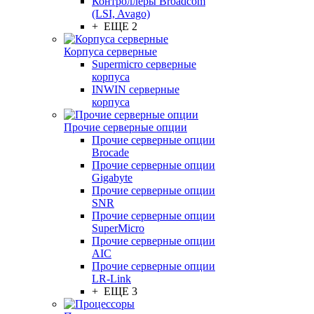
Контроллеры Broadcom
(LSI, Avago)
+ ЕЩЕ 2
Корпуса серверные
Supermicro серверные
корпуса
INWIN серверные
корпуса
Прочие серверные опции
Прочие серверные опции
Brocade
Прочие серверные опции
Gigabyte
Прочие серверные опции
SNR
Прочие серверные опции
SuperMicro
Прочие серверные опции
AIC
Прочие серверные опции
LR-Link
+ ЕЩЕ 3