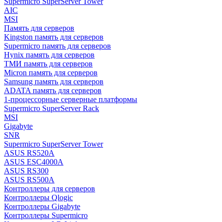
Supermicro SuperServer Tower
AIC
MSI
Память для серверов
Kingston память для серверов
Supermicro память для серверов
Hynix память для серверов
ТМИ память для серверов
Micron память для серверов
Samsung память для серверов
ADATA память для серверов
1-процессорные серверные платформы
Supermicro SuperServer Rack
MSI
Gigabyte
SNR
Supermicro SuperServer Tower
ASUS RS520A
ASUS ESC4000A
ASUS RS300
ASUS RS500A
Контроллеры для серверов
Контроллеры Qlogic
Контроллеры Gigabyte
Контроллеры Supermicro