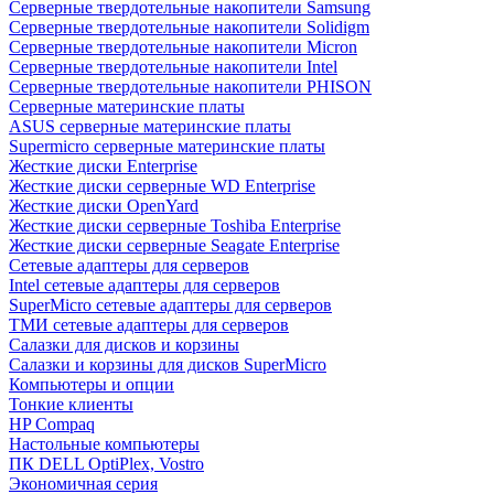
Cерверные твердотельные накопители Samsung
Cерверные твердотельные накопители Solidigm
Cерверные твердотельные накопители Micron
Cерверные твердотельные накопители Intel
Cерверные твердотельные накопители PHISON
Серверные материнские платы
ASUS серверные материнские платы
Supermicro серверные материнские платы
Жесткие диски Enterprise
Жесткие диски серверные WD Enterprise
Жесткие диски OpenYard
Жесткие диски серверные Toshiba Enterprise
Жесткие диски серверные Seagate Enterprise
Сетевые адаптеры для серверов
Intel сетевые адаптеры для серверов
SuperMicro сетевые адаптеры для серверов
ТМИ сетевые адаптеры для серверов
Салазки для дисков и корзины
Салазки и корзины для дисков SuperMicro
Компьютеры и опции
Тонкие клиенты
HP Compaq
Настольные компьютеры
ПК DELL OptiPlex, Vostro
Экономичная серия