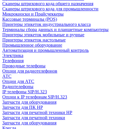
Сканеры штрихового кода общего назначения
Сканеры штрихового кода для промышленности
Микрокиоски и Прайсчеккеры
Кассовые терминалы (POS)
Принтеры этикеток индустриального класса
Терминалы сбора данных и планшетные компьютеры
Принтеры этикеток мобильные и ручные
Принтеры этикеток настольные
Промышленное оборудование
Автоматизация и промышленный контроль
Электрика
Телефония
Проводные телефоны
Опции для радиотелефонов
АТС
Опции для АТС
Радиотелефоны
IP телефоны SIP/H.323
Опции к IP телефонам SIP/H.323
Запчасти для оборудования
Запчасти для ПК HP
Запчасти для печатной техники HP
Запчасти для печатной техники
Запчасти для оборудования
Кресла