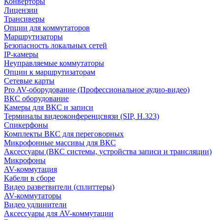
Конверторы
Лицензии
Трансиверы
Опции для коммутаторов
Маршрутизаторы
Безопасность локальных сетей
IP-камеры
Неуправляемые коммутаторы
Опции к маршрутизаторам
Сетевые карты
Pro AV-оборудование (Профессиональное аудио-видео)
ВКС оборудование
Камеры для ВКС и записи
Терминалы видеоконференцсвязи (SIP, H.323)
Спикерфоны
Комплекты ВКС для переговорных
Микрофонные массивы для ВКС
Аксессуары (ВКС системы, устройства записи и трансляции)
Микрофоны
AV-коммутация
Кабели в сборе
Видео разветвители (сплиттеры)
AV-коммутаторы
Видео удлинители
Аксессуары для AV-коммутации