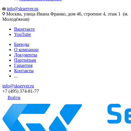
info@skserver.ru
Москва, улица Ивана Франко, дом 46, строение 4, этаж 1 (м.
Молодёжная)
Вконтакте
YouTube
Бренды
О компании
Документы
Партнёрам
Гарантия
Контакты
...
info@skserver.ru
+7 (495) 374-81-77
Войти