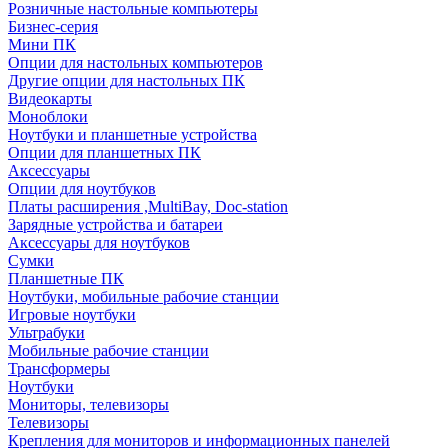
Розничные настольные компьютеры
Бизнес-серия
Мини ПК
Опции для настольных компьютеров
Другие опции для настольных ПК
Видеокарты
Моноблоки
Ноутбуки и планшетные устройства
Опции для планшетных ПК
Аксессуары
Опции для ноутбуков
Платы расширения ,MultiBay, Doc-station
Зарядные устройства и батареи
Аксессуары для ноутбуков
Сумки
Планшетные ПК
Ноутбуки, мобильные рабочие станции
Игровые ноутбуки
Ультрабуки
Мобильные рабочие станции
Трансформеры
Ноутбуки
Мониторы, телевизоры
Телевизоры
Крепления для мониторов и информационных панелей