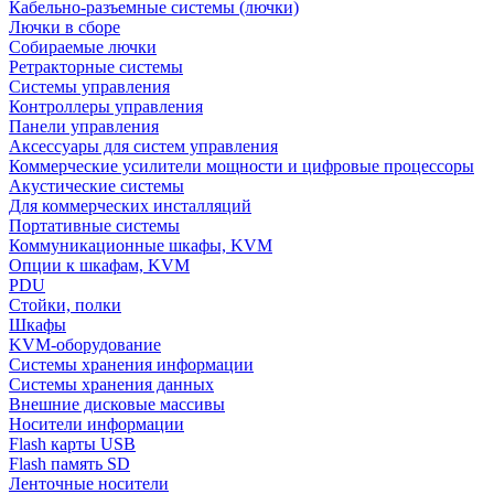
Кабельно-разъемные системы (лючки)
Лючки в сборе
Собираемые лючки
Ретракторные системы
Системы управления
Контроллеры управления
Панели управления
Аксессуары для систем управления
Коммерческие усилители мощности и цифровые процессоры
Акустические системы
Для коммерческих инсталляций
Портативные системы
Коммуникационные шкафы, KVM
Опции к шкафам, KVM
PDU
Стойки, полки
Шкафы
KVM-оборудование
Системы хранения информации
Системы хранения данных
Внешние дисковые массивы
Носители информации
Flash карты USB
Flash память SD
Ленточные носители