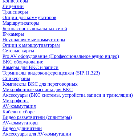
Конверторы
Лицензии
Трансиверы
Опции для коммутаторов
Маршрутизаторы
Безопасность локальных сетей
IP-камеры
Неуправляемые коммутаторы
Опции к маршрутизаторам
Сетевые карты
Pro AV-оборудование (Профессиональное аудио-видео)
ВКС оборудование
Камеры для ВКС и записи
Терминалы видеоконференцсвязи (SIP, H.323)
Спикерфоны
Комплекты ВКС для переговорных
Микрофонные массивы для ВКС
Аксессуары (ВКС системы, устройства записи и трансляции)
Микрофоны
AV-коммутация
Кабели в сборе
Видео разветвители (сплиттеры)
AV-коммутаторы
Видео удлинители
Аксессуары для AV-коммутации