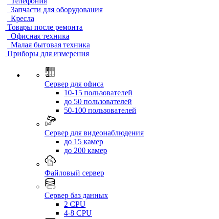
Телефония
Запчасти для оборудования
Кресла
Товары после ремонта
Офисная техника
Малая бытовая техника
Приборы для измерения
Сервер для офиса
10-15 пользователей
до 50 пользователей
50-100 пользователей
Сервер для видеонаблюдения
до 15 камер
до 200 камер
Файловый сервер
Сервер баз данных
2 CPU
4-8 CPU