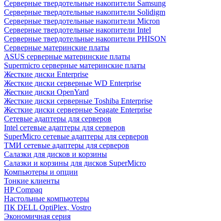
Cерверные твердотельные накопители Samsung
Cерверные твердотельные накопители Solidigm
Cерверные твердотельные накопители Micron
Cерверные твердотельные накопители Intel
Cерверные твердотельные накопители PHISON
Серверные материнские платы
ASUS серверные материнские платы
Supermicro серверные материнские платы
Жесткие диски Enterprise
Жесткие диски серверные WD Enterprise
Жесткие диски OpenYard
Жесткие диски серверные Toshiba Enterprise
Жесткие диски серверные Seagate Enterprise
Сетевые адаптеры для серверов
Intel сетевые адаптеры для серверов
SuperMicro сетевые адаптеры для серверов
ТМИ сетевые адаптеры для серверов
Салазки для дисков и корзины
Салазки и корзины для дисков SuperMicro
Компьютеры и опции
Тонкие клиенты
HP Compaq
Настольные компьютеры
ПК DELL OptiPlex, Vostro
Экономичная серия