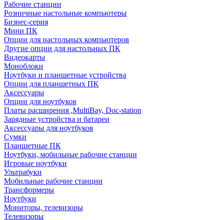
Рабочие станции
Розничные настольные компьютеры
Бизнес-серия
Мини ПК
Опции для настольных компьютеров
Другие опции для настольных ПК
Видеокарты
Моноблоки
Ноутбуки и планшетные устройства
Опции для планшетных ПК
Аксессуары
Опции для ноутбуков
Платы расширения ,MultiBay, Doc-station
Зарядные устройства и батареи
Аксессуары для ноутбуков
Сумки
Планшетные ПК
Ноутбуки, мобильные рабочие станции
Игровые ноутбуки
Ультрабуки
Мобильные рабочие станции
Трансформеры
Ноутбуки
Мониторы, телевизоры
Телевизоры