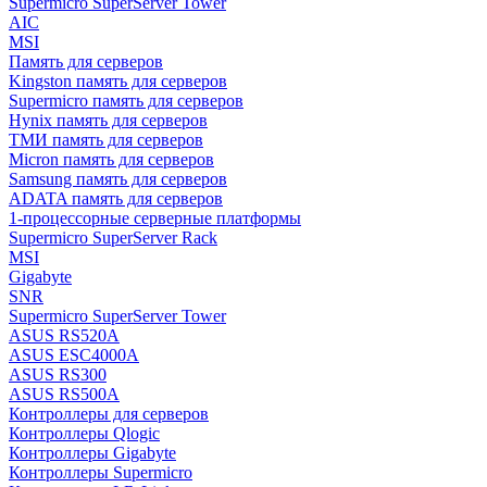
Supermicro SuperServer Tower
AIC
MSI
Память для серверов
Kingston память для серверов
Supermicro память для серверов
Hynix память для серверов
ТМИ память для серверов
Micron память для серверов
Samsung память для серверов
ADATA память для серверов
1-процессорные серверные платформы
Supermicro SuperServer Rack
MSI
Gigabyte
SNR
Supermicro SuperServer Tower
ASUS RS520A
ASUS ESC4000A
ASUS RS300
ASUS RS500A
Контроллеры для серверов
Контроллеры Qlogic
Контроллеры Gigabyte
Контроллеры Supermicro