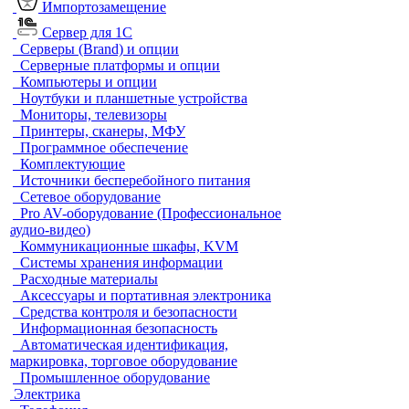
Импортозамещение
Сервер для 1С
Серверы (Brand) и опции
Серверные платформы и опции
Компьютеры и опции
Ноутбуки и планшетные устройства
Мониторы, телевизоры
Принтеры, сканеры, МФУ
Программное обеспечение
Комплектующие
Источники бесперебойного питания
Сетевое оборудование
Pro AV-оборудование (Профессиональное
аудио-видео)
Коммуникационные шкафы, KVM
Системы хранения информации
Расходные материалы
Аксессуары и портативная электроника
Средства контроля и безопасности
Информационная безопасность
Автоматическая идентификация,
маркировка, торговое оборудование
Промышленное оборудование
Электрика