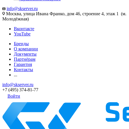
info@skserver.ru
Москва, улица Ивана Франко, дом 46, строение 4, этаж 1 (м.
Молодёжная)
Вконтакте
YouTube
Бренды
О компании
Документы
Партнёрам
Гарантия
Контакты
...
info@skserver.ru
+7 (495) 374-81-77
Войти