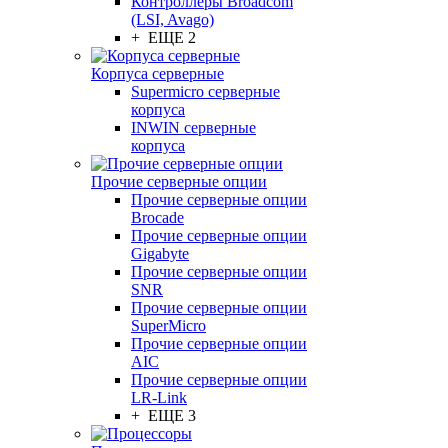
Контроллеры Broadcom
(LSI, Avago)
+ ЕЩЕ 2
Корпуса серверные
Supermicro серверные
корпуса
INWIN серверные
корпуса
Прочие серверные опции
Прочие серверные опции
Brocade
Прочие серверные опции
Gigabyte
Прочие серверные опции
SNR
Прочие серверные опции
SuperMicro
Прочие серверные опции
AIC
Прочие серверные опции
LR-Link
+ ЕЩЕ 3