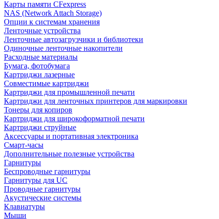
Карты памяти CFexpress
NAS (Network Attach Storage)
Опции к системам хранения
Ленточные устройства
Ленточные автозагрузчики и библиотеки
Одиночные ленточные накопители
Расходные материалы
Бумага, фотобумага
Картриджи лазерные
Совместимые картриджи
Картриджи для промышленной печати
Картриджи для ленточных принтеров для маркировки
Тонеры для копиров
Картриджи для широкоформатной печати
Картриджи струйные
Аксессуары и портативная электроника
Смарт-часы
Дополнительные полезные устройства
Гарнитуры
Беспроводные гарнитуры
Гарнитуры для UC
Проводные гарнитуры
Акустические системы
Клавиатуры
Мыши