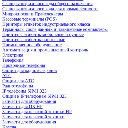
Сканеры штрихового кода общего назначения
Сканеры штрихового кода для промышленности
Микрокиоски и Прайсчеккеры
Кассовые терминалы (POS)
Принтеры этикеток индустриального класса
Терминалы сбора данных и планшетные компьютеры
Принтеры этикеток мобильные и ручные
Принтеры этикеток настольные
Промышленное оборудование
Автоматизация и промышленный контроль
Электрика
Телефония
Проводные телефоны
Опции для радиотелефонов
АТС
Опции для АТС
Радиотелефоны
IP телефоны SIP/H.323
Опции к IP телефонам SIP/H.323
Запчасти для оборудования
Запчасти для ПК HP
Запчасти для печатной техники HP
Запчасти для печатной техники
Запчасти для оборудования
Кресла