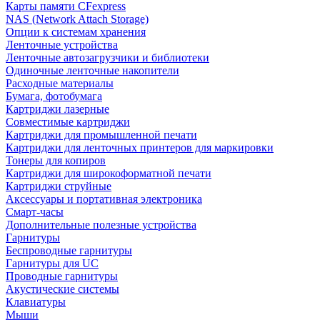
Карты памяти CFexpress
NAS (Network Attach Storage)
Опции к системам хранения
Ленточные устройства
Ленточные автозагрузчики и библиотеки
Одиночные ленточные накопители
Расходные материалы
Бумага, фотобумага
Картриджи лазерные
Совместимые картриджи
Картриджи для промышленной печати
Картриджи для ленточных принтеров для маркировки
Тонеры для копиров
Картриджи для широкоформатной печати
Картриджи струйные
Аксессуары и портативная электроника
Смарт-часы
Дополнительные полезные устройства
Гарнитуры
Беспроводные гарнитуры
Гарнитуры для UC
Проводные гарнитуры
Акустические системы
Клавиатуры
Мыши