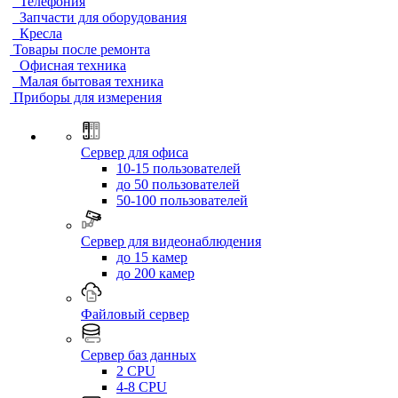
Телефония
Запчасти для оборудования
Кресла
Товары после ремонта
Офисная техника
Малая бытовая техника
Приборы для измерения
Сервер для офиса
10-15 пользователей
до 50 пользователей
50-100 пользователей
Сервер для видеонаблюдения
до 15 камер
до 200 камер
Файловый сервер
Сервер баз данных
2 CPU
4-8 CPU