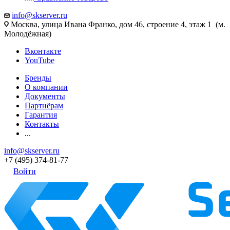
info@skserver.ru
Москва, улица Ивана Франко, дом 46, строение 4, этаж 1 (м.
Молодёжная)
Вконтакте
YouTube
Бренды
О компании
Документы
Партнёрам
Гарантия
Контакты
...
info@skserver.ru
+7 (495) 374-81-77
Войти