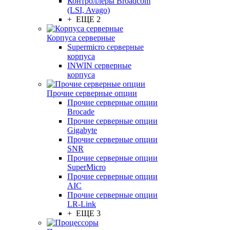
Контроллеры Broadcom
(LSI, Avago)
+ ЕЩЕ 2
Корпуса серверные
Supermicro серверные
корпуса
INWIN серверные
корпуса
Прочие серверные опции
Прочие серверные опции
Brocade
Прочие серверные опции
Gigabyte
Прочие серверные опции
SNR
Прочие серверные опции
SuperMicro
Прочие серверные опции
AIC
Прочие серверные опции
LR-Link
+ ЕЩЕ 3