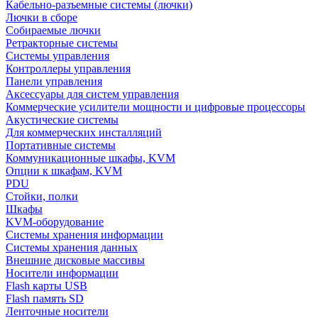
Кабельно-разъемные системы (лючки)
Лючки в сборе
Собираемые лючки
Ретракторные системы
Системы управления
Контроллеры управления
Панели управления
Аксессуары для систем управления
Коммерческие усилители мощности и цифровые процессоры
Акустические системы
Для коммерческих инсталляций
Портативные системы
Коммуникационные шкафы, KVM
Опции к шкафам, KVM
PDU
Стойки, полки
Шкафы
KVM-оборудование
Системы хранения информации
Системы хранения данных
Внешние дисковые массивы
Носители информации
Flash карты USB
Flash память SD
Ленточные носители