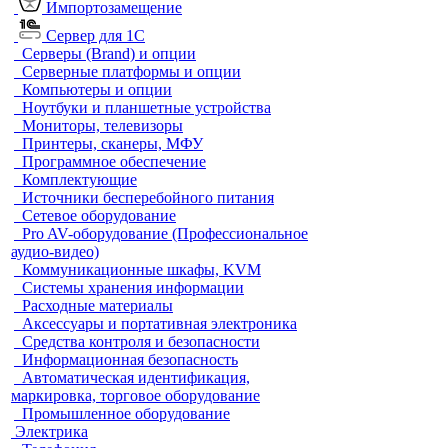
Импортозамещение
Сервер для 1С
Серверы (Brand) и опции
Серверные платформы и опции
Компьютеры и опции
Ноутбуки и планшетные устройства
Мониторы, телевизоры
Принтеры, сканеры, МФУ
Программное обеспечение
Комплектующие
Источники бесперебойного питания
Сетевое оборудование
Pro AV-оборудование (Профессиональное
аудио-видео)
Коммуникационные шкафы, KVM
Системы хранения информации
Расходные материалы
Аксессуары и портативная электроника
Средства контроля и безопасности
Информационная безопасность
Автоматическая идентификация,
маркировка, торговое оборудование
Промышленное оборудование
Электрика