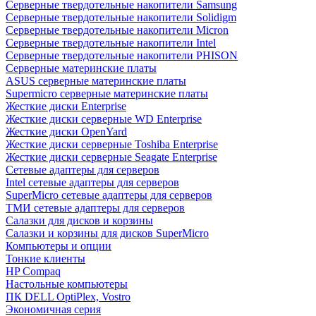
Cерверные твердотельные накопители Samsung
Cерверные твердотельные накопители Solidigm
Cерверные твердотельные накопители Micron
Cерверные твердотельные накопители Intel
Cерверные твердотельные накопители PHISON
Серверные материнские платы
ASUS серверные материнские платы
Supermicro серверные материнские платы
Жесткие диски Enterprise
Жесткие диски серверные WD Enterprise
Жесткие диски OpenYard
Жесткие диски серверные Toshiba Enterprise
Жесткие диски серверные Seagate Enterprise
Сетевые адаптеры для серверов
Intel сетевые адаптеры для серверов
SuperMicro сетевые адаптеры для серверов
ТМИ сетевые адаптеры для серверов
Салазки для дисков и корзины
Салазки и корзины для дисков SuperMicro
Компьютеры и опции
Тонкие клиенты
HP Compaq
Настольные компьютеры
ПК DELL OptiPlex, Vostro
Экономичная серия