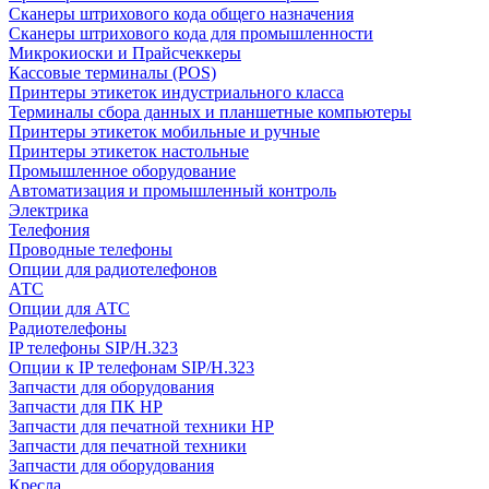
Сканеры штрихового кода общего назначения
Сканеры штрихового кода для промышленности
Микрокиоски и Прайсчеккеры
Кассовые терминалы (POS)
Принтеры этикеток индустриального класса
Терминалы сбора данных и планшетные компьютеры
Принтеры этикеток мобильные и ручные
Принтеры этикеток настольные
Промышленное оборудование
Автоматизация и промышленный контроль
Электрика
Телефония
Проводные телефоны
Опции для радиотелефонов
АТС
Опции для АТС
Радиотелефоны
IP телефоны SIP/H.323
Опции к IP телефонам SIP/H.323
Запчасти для оборудования
Запчасти для ПК HP
Запчасти для печатной техники HP
Запчасти для печатной техники
Запчасти для оборудования
Кресла