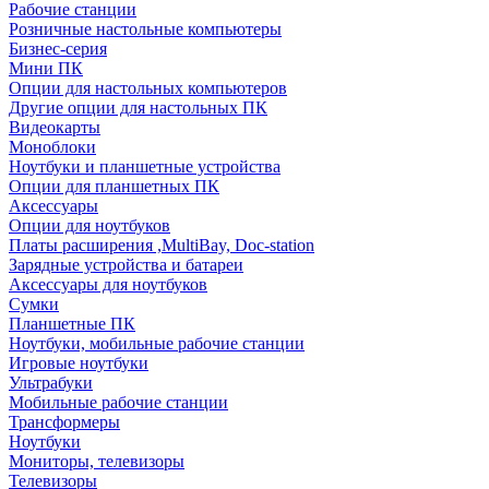
Рабочие станции
Розничные настольные компьютеры
Бизнес-серия
Мини ПК
Опции для настольных компьютеров
Другие опции для настольных ПК
Видеокарты
Моноблоки
Ноутбуки и планшетные устройства
Опции для планшетных ПК
Аксессуары
Опции для ноутбуков
Платы расширения ,MultiBay, Doc-station
Зарядные устройства и батареи
Аксессуары для ноутбуков
Сумки
Планшетные ПК
Ноутбуки, мобильные рабочие станции
Игровые ноутбуки
Ультрабуки
Мобильные рабочие станции
Трансформеры
Ноутбуки
Мониторы, телевизоры
Телевизоры