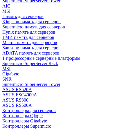
Supermicro SuperServer Tower
AIC
MSI
Память для серверов
Kingston память для серверов
Supermicro память для серверов
Hynix память для серверов
ТМИ память для серверов
Micron память для серверов
Samsung память для серверов
ADATA память для серверов
1-процессорные серверные платформы
Supermicro SuperServer Rack
MSI
Gigabyte
SNR
Supermicro SuperServer Tower
ASUS RS520A
ASUS ESC4000A
ASUS RS300
ASUS RS500A
Контроллеры для серверов
Контроллеры Qlogic
Контроллеры Gigabyte
Контроллеры Supermicro