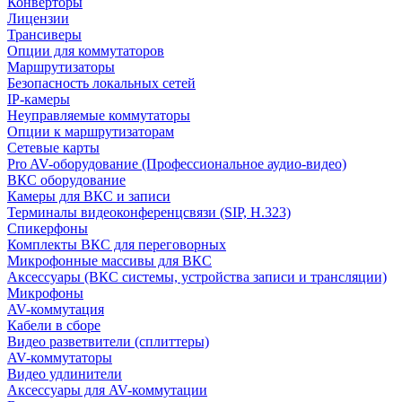
Конверторы
Лицензии
Трансиверы
Опции для коммутаторов
Маршрутизаторы
Безопасность локальных сетей
IP-камеры
Неуправляемые коммутаторы
Опции к маршрутизаторам
Сетевые карты
Pro AV-оборудование (Профессиональное аудио-видео)
ВКС оборудование
Камеры для ВКС и записи
Терминалы видеоконференцсвязи (SIP, H.323)
Спикерфоны
Комплекты ВКС для переговорных
Микрофонные массивы для ВКС
Аксессуары (ВКС системы, устройства записи и трансляции)
Микрофоны
AV-коммутация
Кабели в сборе
Видео разветвители (сплиттеры)
AV-коммутаторы
Видео удлинители
Аксессуары для AV-коммутации