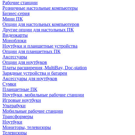
Рабочие станции
Розничные настольные компьютеры
Бизнес-серия
Мини ПК
Опции для настольных компьютеров
Другие опции для настольных ПК
Видеокарты
Моноблоки
Ноутбуки и планшетные устройства
Опции для планшетных ПК
Аксессуары
Опции для ноутбуков
Платы расширения ,MultiBay, Doc-station
Зарядные устройства и батареи
Аксессуары для ноутбуков
Сумки
Планшетные ПК
Ноутбуки, мобильные рабочие станции
Игровые ноутбуки
Ультрабуки
Мобильные рабочие станции
Трансформеры
Ноутбуки
Мониторы, телевизоры
Телевизоры