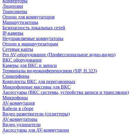
Конверторы
Лицензии
Трансиверы
Опции для коммутаторов
Маршрутизаторы
Безопасность локальных сетей
IP-камеры
Неуправляемые коммутаторы
Опции к маршрутизаторам
Сетевые карты
Pro AV-оборудование (Профессиональное аудио-видео)
ВКС оборудование
Камеры для ВКС и записи
Терминалы видеоконференцсвязи (SIP, H.323)
Спикерфоны
Комплекты ВКС для переговорных
Микрофонные массивы для ВКС
Аксессуары (ВКС системы, устройства записи и трансляции)
Микрофоны
AV-коммутация
Кабели в сборе
Видео разветвители (сплиттеры)
AV-коммутаторы
Видео удлинители
Аксессуары для AV-коммутации