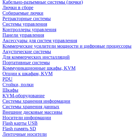
Кабельно-разъемные системы (лючки)
Лючки в сборе
Собираемые лючки
Ретракторные системы
Системы управления
Контроллеры управления
Панели управления
Аксессуары для систем управления
Коммерческие усилители мощности и цифровые процессоры
Акустические системы
Для коммерческих инсталляций
Портативные системы
Коммуникационные шкафы, KVM
Опции к шкафам, KVM
PDU
Стойки, полки
Шкафы
KVM-оборудование
Системы хранения информации
Системы хранения данных
Внешние дисковые массивы
Носители информации
Flash карты USB
Flash память SD
Ленточные носители