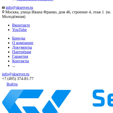
info@skserver.ru
Москва, улица Ивана Франко, дом 46, строение 4, этаж 1 (м.
Молодёжная)
Вконтакте
YouTube
Бренды
О компании
Документы
Партнёрам
Гарантия
Контакты
...
info@skserver.ru
+7 (495) 374-81-77
Войти