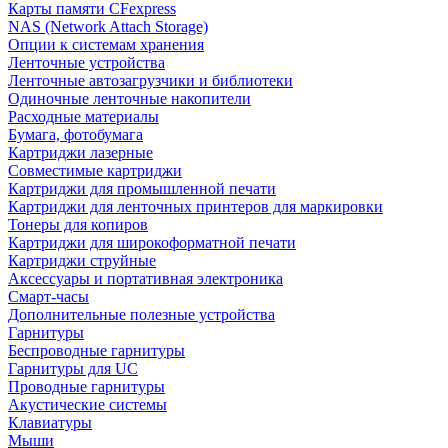
Карты памяти CFexpress
NAS (Network Attach Storage)
Опции к системам хранения
Ленточные устройства
Ленточные автозагрузчики и библиотеки
Одиночные ленточные накопители
Расходные материалы
Бумага, фотобумага
Картриджи лазерные
Совместимые картриджи
Картриджи для промышленной печати
Картриджи для ленточных принтеров для маркировки
Тонеры для копиров
Картриджи для широкоформатной печати
Картриджи струйные
Аксессуары и портативная электроника
Смарт-часы
Дополнительные полезные устройства
Гарнитуры
Беспроводные гарнитуры
Гарнитуры для UC
Проводные гарнитуры
Акустические системы
Клавиатуры
Мыши