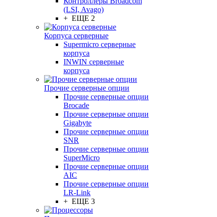
Контроллеры Broadcom
(LSI, Avago)
+ ЕЩЕ 2
Корпуса серверные
Supermicro серверные
корпуса
INWIN серверные
корпуса
Прочие серверные опции
Прочие серверные опции
Brocade
Прочие серверные опции
Gigabyte
Прочие серверные опции
SNR
Прочие серверные опции
SuperMicro
Прочие серверные опции
AIC
Прочие серверные опции
LR-Link
+ ЕЩЕ 3