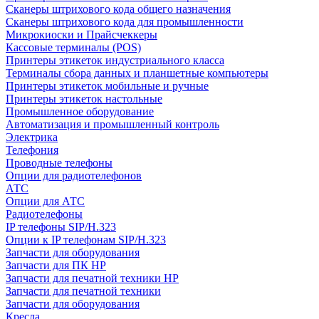
Сканеры штрихового кода общего назначения
Сканеры штрихового кода для промышленности
Микрокиоски и Прайсчеккеры
Кассовые терминалы (POS)
Принтеры этикеток индустриального класса
Терминалы сбора данных и планшетные компьютеры
Принтеры этикеток мобильные и ручные
Принтеры этикеток настольные
Промышленное оборудование
Автоматизация и промышленный контроль
Электрика
Телефония
Проводные телефоны
Опции для радиотелефонов
АТС
Опции для АТС
Радиотелефоны
IP телефоны SIP/H.323
Опции к IP телефонам SIP/H.323
Запчасти для оборудования
Запчасти для ПК HP
Запчасти для печатной техники HP
Запчасти для печатной техники
Запчасти для оборудования
Кресла