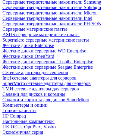
Cерверные твердотельные накопители Samsung
Cерверные твердотельные накопители Solidigm
Cерверные твердотельные накопители Micron
Cерверные твердотельные накопители Intel
Cерверные твердотельные накопители PHISON
Серверные материнские платы
ASUS серверные материнские платы
Supermicro серверные материнские платы
Жесткие диски Enterprise
Жесткие диски серверные WD Enterprise
Жесткие диски OpenYard
Жесткие диски серверные Toshiba Enterprise
Жесткие диски серверные Seagate Enterprise
Сетевые адаптеры для серверов
Intel сетевые адаптеры для серверов
SuperMicro сетевые адаптеры для серверов
ТМИ сетевые адаптеры для серверов
Салазки для дисков и корзины
Салазки и корзины для дисков SuperMicro
Компьютеры и опции
Тонкие клиенты
HP Compaq
Настольные компьютеры
ПК DELL OptiPlex, Vostro
Экономичная серия