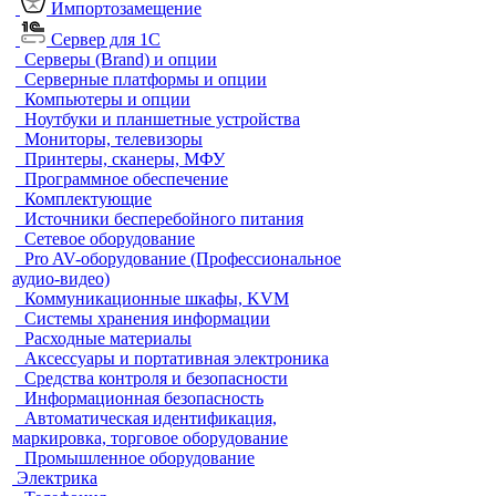
Импортозамещение
Сервер для 1С
Серверы (Brand) и опции
Серверные платформы и опции
Компьютеры и опции
Ноутбуки и планшетные устройства
Мониторы, телевизоры
Принтеры, сканеры, МФУ
Программное обеспечение
Комплектующие
Источники бесперебойного питания
Сетевое оборудование
Pro AV-оборудование (Профессиональное
аудио-видео)
Коммуникационные шкафы, KVM
Системы хранения информации
Расходные материалы
Аксессуары и портативная электроника
Средства контроля и безопасности
Информационная безопасность
Автоматическая идентификация,
маркировка, торговое оборудование
Промышленное оборудование
Электрика