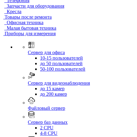
Телефония
Запчасти для оборудования
Кресла
Товары после ремонта
Офисная техника
Малая бытовая техника
Приборы для измерения
Сервер для офиса
10-15 пользователей
до 50 пользователей
50-100 пользователей
Сервер для видеонаблюдения
до 15 камер
до 200 камер
Файловый сервер
Сервер баз данных
2 CPU
4-8 CPU