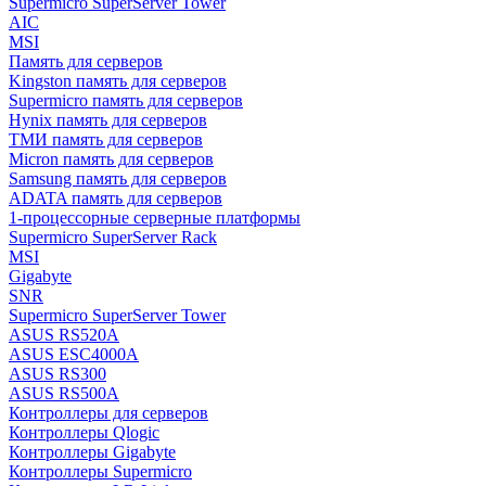
Supermicro SuperServer Tower
AIC
MSI
Память для серверов
Kingston память для серверов
Supermicro память для серверов
Hynix память для серверов
ТМИ память для серверов
Micron память для серверов
Samsung память для серверов
ADATA память для серверов
1-процессорные серверные платформы
Supermicro SuperServer Rack
MSI
Gigabyte
SNR
Supermicro SuperServer Tower
ASUS RS520A
ASUS ESC4000A
ASUS RS300
ASUS RS500A
Контроллеры для серверов
Контроллеры Qlogic
Контроллеры Gigabyte
Контроллеры Supermicro