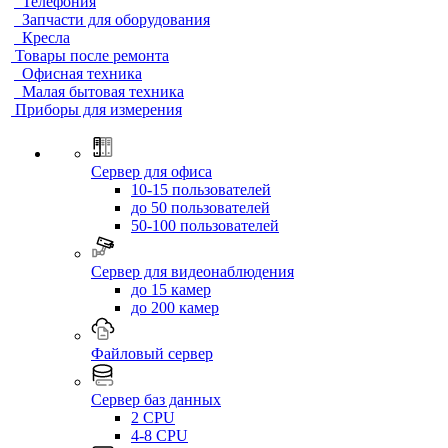
Телефония
Запчасти для оборудования
Кресла
Товары после ремонта
Офисная техника
Малая бытовая техника
Приборы для измерения
Сервер для офиса
10-15 пользователей
до 50 пользователей
50-100 пользователей
Сервер для видеонаблюдения
до 15 камер
до 200 камер
Файловый сервер
Сервер баз данных
2 CPU
4-8 CPU