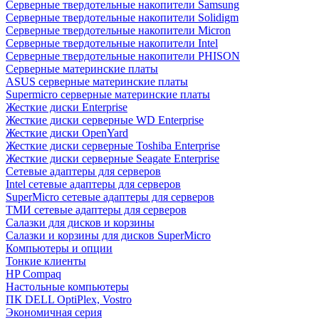
Cерверные твердотельные накопители Samsung
Cерверные твердотельные накопители Solidigm
Cерверные твердотельные накопители Micron
Cерверные твердотельные накопители Intel
Cерверные твердотельные накопители PHISON
Серверные материнские платы
ASUS серверные материнские платы
Supermicro серверные материнские платы
Жесткие диски Enterprise
Жесткие диски серверные WD Enterprise
Жесткие диски OpenYard
Жесткие диски серверные Toshiba Enterprise
Жесткие диски серверные Seagate Enterprise
Сетевые адаптеры для серверов
Intel сетевые адаптеры для серверов
SuperMicro сетевые адаптеры для серверов
ТМИ сетевые адаптеры для серверов
Салазки для дисков и корзины
Салазки и корзины для дисков SuperMicro
Компьютеры и опции
Тонкие клиенты
HP Compaq
Настольные компьютеры
ПК DELL OptiPlex, Vostro
Экономичная серия