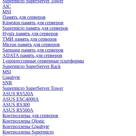
Supermicro SuperServer Tower
AIC
MSI
Память для серверов
Kingston память для серверов
Supermicro память для серверов
Hynix память для серверов
ТМИ память для серверов
Micron память для серверов
Samsung память для серверов
ADATA память для серверов
1-процессорные серверные платформы
Supermicro SuperServer Rack
MSI
Gigabyte
SNR
Supermicro SuperServer Tower
ASUS RS520A
ASUS ESC4000A
ASUS RS300
ASUS RS500A
Контроллеры для серверов
Контроллеры Qlogic
Контроллеры Gigabyte
Контроллеры Supermicro