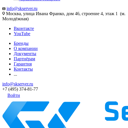
info@skserver.ru
Москва, улица Ивана Франко, дом 46, строение 4, этаж 1 (м.
Молодёжная)
Вконтакте
YouTube
Бренды
О компании
Документы
Партнёрам
Гарантия
Контакты
...
info@skserver.ru
+7 (495) 374-81-77
Войти