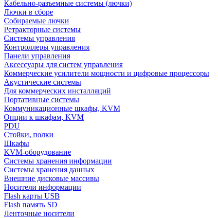
Кабельно-разъемные системы (лючки)
Лючки в сборе
Собираемые лючки
Ретракторные системы
Системы управления
Контроллеры управления
Панели управления
Аксессуары для систем управления
Коммерческие усилители мощности и цифровые процессоры
Акустические системы
Для коммерческих инсталляций
Портативные системы
Коммуникационные шкафы, KVM
Опции к шкафам, KVM
PDU
Стойки, полки
Шкафы
KVM-оборудование
Системы хранения информации
Системы хранения данных
Внешние дисковые массивы
Носители информации
Flash карты USB
Flash память SD
Ленточные носители