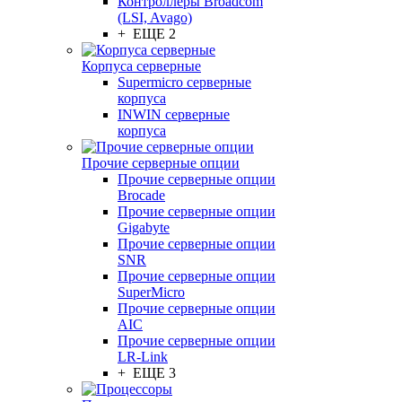
Контроллеры Broadcom
(LSI, Avago)
+ ЕЩЕ 2
Корпуса серверные
Supermicro серверные
корпуса
INWIN серверные
корпуса
Прочие серверные опции
Прочие серверные опции
Brocade
Прочие серверные опции
Gigabyte
Прочие серверные опции
SNR
Прочие серверные опции
SuperMicro
Прочие серверные опции
AIC
Прочие серверные опции
LR-Link
+ ЕЩЕ 3