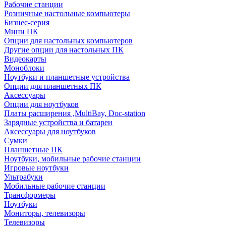
Рабочие станции
Розничные настольные компьютеры
Бизнес-серия
Мини ПК
Опции для настольных компьютеров
Другие опции для настольных ПК
Видеокарты
Моноблоки
Ноутбуки и планшетные устройства
Опции для планшетных ПК
Аксессуары
Опции для ноутбуков
Платы расширения ,MultiBay, Doc-station
Зарядные устройства и батареи
Аксессуары для ноутбуков
Сумки
Планшетные ПК
Ноутбуки, мобильные рабочие станции
Игровые ноутбуки
Ультрабуки
Мобильные рабочие станции
Трансформеры
Ноутбуки
Мониторы, телевизоры
Телевизоры