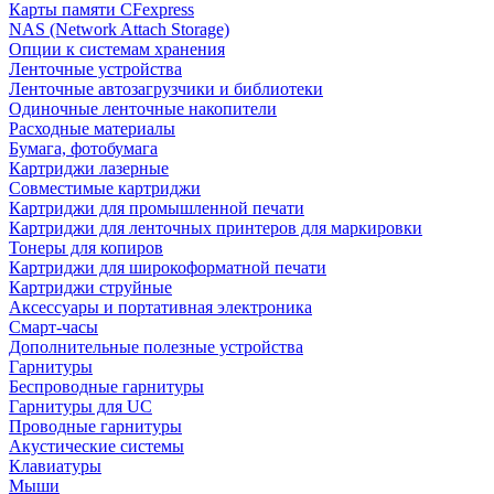
Карты памяти CFexpress
NAS (Network Attach Storage)
Опции к системам хранения
Ленточные устройства
Ленточные автозагрузчики и библиотеки
Одиночные ленточные накопители
Расходные материалы
Бумага, фотобумага
Картриджи лазерные
Совместимые картриджи
Картриджи для промышленной печати
Картриджи для ленточных принтеров для маркировки
Тонеры для копиров
Картриджи для широкоформатной печати
Картриджи струйные
Аксессуары и портативная электроника
Смарт-часы
Дополнительные полезные устройства
Гарнитуры
Беспроводные гарнитуры
Гарнитуры для UC
Проводные гарнитуры
Акустические системы
Клавиатуры
Мыши