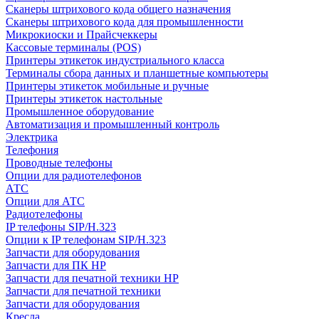
Сканеры штрихового кода общего назначения
Сканеры штрихового кода для промышленности
Микрокиоски и Прайсчеккеры
Кассовые терминалы (POS)
Принтеры этикеток индустриального класса
Терминалы сбора данных и планшетные компьютеры
Принтеры этикеток мобильные и ручные
Принтеры этикеток настольные
Промышленное оборудование
Автоматизация и промышленный контроль
Электрика
Телефония
Проводные телефоны
Опции для радиотелефонов
АТС
Опции для АТС
Радиотелефоны
IP телефоны SIP/H.323
Опции к IP телефонам SIP/H.323
Запчасти для оборудования
Запчасти для ПК HP
Запчасти для печатной техники HP
Запчасти для печатной техники
Запчасти для оборудования
Кресла