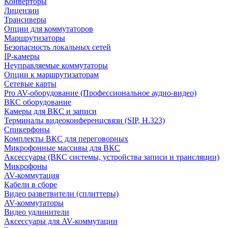
Конверторы
Лицензии
Трансиверы
Опции для коммутаторов
Маршрутизаторы
Безопасность локальных сетей
IP-камеры
Неуправляемые коммутаторы
Опции к маршрутизаторам
Сетевые карты
Pro AV-оборудование (Профессиональное аудио-видео)
ВКС оборудование
Камеры для ВКС и записи
Терминалы видеоконференцсвязи (SIP, H.323)
Спикерфоны
Комплекты ВКС для переговорных
Микрофонные массивы для ВКС
Аксессуары (ВКС системы, устройства записи и трансляции)
Микрофоны
AV-коммутация
Кабели в сборе
Видео разветвители (сплиттеры)
AV-коммутаторы
Видео удлинители
Аксессуары для AV-коммутации