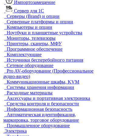
Импортозамещение
Сервер для 1С
Серверы (Brand) и опции
Серверные платформы и опции
Компьютеры и опции
Ноутбуки и планшетные устройства
Мониторы, телевизоры
Принтеры, сканеры, МФУ
Программное обеспечение
Комплектующие
Источники бесперебойного питания
Сетевое оборудование
Pro AV-оборудование (Профессиональное
аудио-видео)
Коммуникационные шкафы, KVM
Системы хранения информации
Расходные материалы
Аксессуары и портативная электроника
Средства контроля и безопасности
Информационная безопасность
Автоматическая идентификация,
маркировка, торговое оборудование
Промышленное оборудование
Электрика