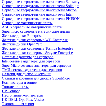
Cерверные твердотельные накопители Samsung
Cерверные твердотельные накопители Solidigm
Cерверные твердотельные накопители Micron
Cерверные твердотельные накопители Intel
Cерверные твердотельные накопители PHISON
Серверные материнские платы
ASUS серверные материнские платы
Supermicro серверные материнские платы
Жесткие диски Enterprise
Жесткие диски серверные WD Enterprise
Жесткие диски OpenYard
Жесткие диски серверные Toshiba Enterprise
Жесткие диски серверные Seagate Enterprise
Сетевые адаптеры для серверов
Intel сетевые адаптеры для серверов
SuperMicro сетевые адаптеры для серверов
ТМИ сетевые адаптеры для серверов
Салазки для дисков и корзины
Салазки и корзины для дисков SuperMicro
Компьютеры и опции
Тонкие клиенты
HP Compaq
Настольные компьютеры
ПК DELL OptiPlex, Vostro
Экономичная серия