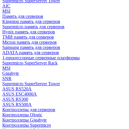
Supermicro SuperServer Tower
AIC
MSI
Память для серверов
Kingston память для серверов
Supermicro память для серверов
Hynix память для серверов
ТМИ память для серверов
Micron память для серверов
Samsung память для серверов
ADATA память для серверов
1-процессорные серверные платформы
Supermicro SuperServer Rack
MSI
Gigabyte
SNR
Supermicro SuperServer Tower
ASUS RS520A
ASUS ESC4000A
ASUS RS300
ASUS RS500A
Контроллеры для серверов
Контроллеры Qlogic
Контроллеры Gigabyte
Контроллеры Supermicro