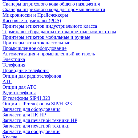
Сканеры штрихового кода общего назначения
Сканеры штрихового кода для промышленности
Микрокиоски и Прайсчеккеры
Кассовые терминалы (POS)
Принтеры этикеток индустриального класса
Терминалы сбора данных и планшетные компьютеры
Принтеры этикеток мобильные и ручные
Принтеры этикеток настольные
Промышленное оборудование
Автоматизация и промышленный контроль
Электрика
Телефония
Проводные телефоны
Опции для радиотелефонов
АТС
Опции для АТС
Радиотелефоны
IP телефоны SIP/H.323
Опции к IP телефонам SIP/H.323
Запчасти для оборудования
Запчасти для ПК HP
Запчасти для печатной техники HP
Запчасти для печатной техники
Запчасти для оборудования
Кресла