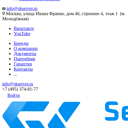
info@skserver.ru
Москва, улица Ивана Франко, дом 46, строение 4, этаж 1 (м.
Молодёжная)
Вконтакте
YouTube
Бренды
О компании
Документы
Партнёрам
Гарантия
Контакты
...
info@skserver.ru
+7 (495) 374-81-77
Войти