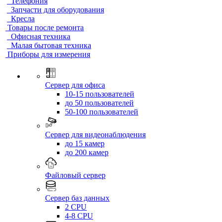
Телефония
Запчасти для оборудования
Кресла
Товары после ремонта
Офисная техника
Малая бытовая техника
Приборы для измерения
Сервер для офиса
10-15 пользователей
до 50 пользователей
50-100 пользователей
Сервер для видеонаблюдения
до 15 камер
до 200 камер
Файловый сервер
Сервер баз данных
2 CPU
4-8 CPU