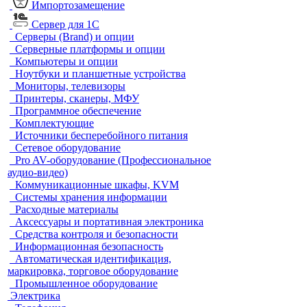
Импортозамещение
Сервер для 1С
Серверы (Brand) и опции
Серверные платформы и опции
Компьютеры и опции
Ноутбуки и планшетные устройства
Мониторы, телевизоры
Принтеры, сканеры, МФУ
Программное обеспечение
Комплектующие
Источники бесперебойного питания
Сетевое оборудование
Pro AV-оборудование (Профессиональное
аудио-видео)
Коммуникационные шкафы, KVM
Системы хранения информации
Расходные материалы
Аксессуары и портативная электроника
Средства контроля и безопасности
Информационная безопасность
Автоматическая идентификация,
маркировка, торговое оборудование
Промышленное оборудование
Электрика