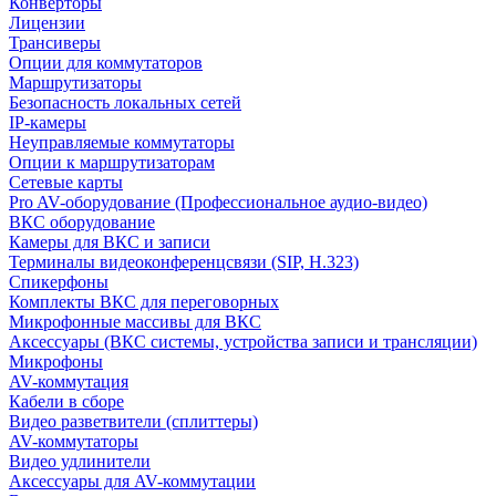
Конверторы
Лицензии
Трансиверы
Опции для коммутаторов
Маршрутизаторы
Безопасность локальных сетей
IP-камеры
Неуправляемые коммутаторы
Опции к маршрутизаторам
Сетевые карты
Pro AV-оборудование (Профессиональное аудио-видео)
ВКС оборудование
Камеры для ВКС и записи
Терминалы видеоконференцсвязи (SIP, H.323)
Спикерфоны
Комплекты ВКС для переговорных
Микрофонные массивы для ВКС
Аксессуары (ВКС системы, устройства записи и трансляции)
Микрофоны
AV-коммутация
Кабели в сборе
Видео разветвители (сплиттеры)
AV-коммутаторы
Видео удлинители
Аксессуары для AV-коммутации