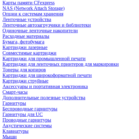
Карты памяти CFexpress
NAS (Network Attach Storage)
Опции к системам хранения
Ленточные устройства
Ленточные автозагрузчики и библиотеки
Одиночные ленточные накопители
Расходные материалы
Бумага, фотобумага
Картриджи лазерные
Совместимые картриджи
Картриджи для промышленной печати
Картриджи для ленточных принтеров для маркировки
Тонеры для копиров
Картриджи для широкоформатной печати
Картриджи струйные
Аксессуары и портативная электроника
Смарт-часы
Дополнительные полезные устройства
Гарнитуры
Беспроводные гарнитуры
Гарнитуры для UC
Проводные гарнитуры
Акустические системы
Клавиатуры
Мыши