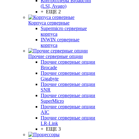
Контроллеры Broadcom
(LSI, Avago)
+ ЕЩЕ 2
Корпуса серверные
Supermicro серверные
корпуса
INWIN серверные
корпуса
Прочие серверные опции
Прочие серверные опции
Brocade
Прочие серверные опции
Gigabyte
Прочие серверные опции
SNR
Прочие серверные опции
SuperMicro
Прочие серверные опции
AIC
Прочие серверные опции
LR-Link
+ ЕЩЕ 3