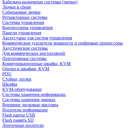
Кабельно-разъемные системы (лючки)
Лючки в сборе
Собираемые лючки
Ретракторные системы
Системы управления
Контроллеры управления
Панели управления
Аксессуары для систем управления
Коммерческие усилители мощности и цифровые процессоры
Акустические системы
Для коммерческих инсталляций
Портативные системы
Коммуникационные шкафы, KVM
Опции к шкафам, KVM
PDU
Стойки, полки
Шкафы
KVM-оборудование
Системы хранения информации
Системы хранения данных
Внешние дисковые массивы
Носители информации
Flash карты USB
Flash память SD
Ленточные носители