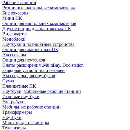
Рабочие станции
Розничные настольные компьютеры
Бизнес-серия
Мини ПК
Опции для настольных компьютеров
Другие опции для настольных ПК
Видеокарты
Моноблоки
Ноутбуки и планшетные устройства
Опции для планшетных ПК
Аксессуары
Опции для ноутбуков
Платы расширения ,MultiBay, Doc-station
Зарядные устройства и батареи
Аксессуары для ноутбуков
Сумки
Планшетные ПК
Ноутбуки, мобильные рабочие станции
Игровые ноутбуки
Ультрабуки
Мобильные рабочие станции
Трансформеры
Ноутбуки
Мониторы, телевизоры
Телевизоры