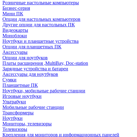
Розничные настольные компьютеры
Бизнес-серия
Мини ПК
Опции для настольных компьютеров
Другие опции для настольных ПК
Видеокарты
Моноблоки
Ноутбуки и планшетные устройства
Опции для планшетных ПК
Аксессуары
Опции для ноутбуков
Платы расширения ,MultiBay, Doc-station
Зарядные устройства и батареи
Аксессуары для ноутбуков
Сумки
Планшетные ПК
Ноутбуки, мобильные рабочие станции
Игровые ноутбуки
Ультрабуки
Мобильные рабочие станции
Трансформеры
Ноутбуки
Мониторы, телевизоры
Телевизоры
Крепления для мониторов и информационных панелей