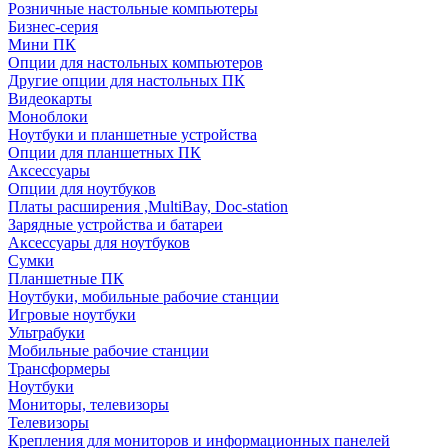
Розничные настольные компьютеры
Бизнес-серия
Мини ПК
Опции для настольных компьютеров
Другие опции для настольных ПК
Видеокарты
Моноблоки
Ноутбуки и планшетные устройства
Опции для планшетных ПК
Аксессуары
Опции для ноутбуков
Платы расширения ,MultiBay, Doc-station
Зарядные устройства и батареи
Аксессуары для ноутбуков
Сумки
Планшетные ПК
Ноутбуки, мобильные рабочие станции
Игровые ноутбуки
Ультрабуки
Мобильные рабочие станции
Трансформеры
Ноутбуки
Мониторы, телевизоры
Телевизоры
Крепления для мониторов и информационных панелей