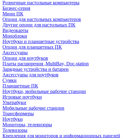
Розничные настольные компьютеры
Бизнес-серия
Мини ПК
Опции для настольных компьютеров
Другие опции для настольных ПК
Видеокарты
Моноблоки
Ноутбуки и планшетные устройства
Опции для планшетных ПК
Аксессуары
Опции для ноутбуков
Платы расширения ,MultiBay, Doc-station
Зарядные устройства и батареи
Аксессуары для ноутбуков
Сумки
Планшетные ПК
Ноутбуки, мобильные рабочие станции
Игровые ноутбуки
Ультрабуки
Мобильные рабочие станции
Трансформеры
Ноутбуки
Мониторы, телевизоры
Телевизоры
Крепления для мониторов и информационных панелей