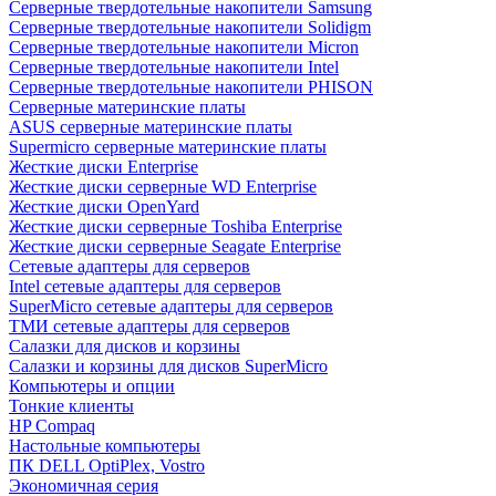
Cерверные твердотельные накопители Samsung
Cерверные твердотельные накопители Solidigm
Cерверные твердотельные накопители Micron
Cерверные твердотельные накопители Intel
Cерверные твердотельные накопители PHISON
Серверные материнские платы
ASUS серверные материнские платы
Supermicro серверные материнские платы
Жесткие диски Enterprise
Жесткие диски серверные WD Enterprise
Жесткие диски OpenYard
Жесткие диски серверные Toshiba Enterprise
Жесткие диски серверные Seagate Enterprise
Сетевые адаптеры для серверов
Intel сетевые адаптеры для серверов
SuperMicro сетевые адаптеры для серверов
ТМИ сетевые адаптеры для серверов
Салазки для дисков и корзины
Салазки и корзины для дисков SuperMicro
Компьютеры и опции
Тонкие клиенты
HP Compaq
Настольные компьютеры
ПК DELL OptiPlex, Vostro
Экономичная серия