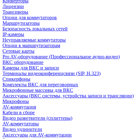
Конверторы
Лицензии
Трансиверы
Опции для коммутаторов
Маршрутизаторы
Безопасность локальных сетей
IP-камеры
Неуправляемые коммутаторы
Опции к маршрутизаторам
Сетевые карты
Pro AV-оборудование (Профессиональное аудио-видео)
ВКС оборудование
Камеры для ВКС и записи
Терминалы видеоконференцсвязи (SIP, H.323)
Спикерфоны
Комплекты ВКС для переговорных
Микрофонные массивы для ВКС
Аксессуары (ВКС системы, устройства записи и трансляции)
Микрофоны
AV-коммутация
Кабели в сборе
Видео разветвители (сплиттеры)
AV-коммутаторы
Видео удлинители
Аксессуары для AV-коммутации