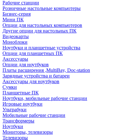
Рабочие станции
Розничные настольные компьютеры
Бизнес-серия
Мини ПК
Опции для настольных компьютеров
Другие опции для настольных ПК
Видеокарты
Моноблоки
Ноутбуки и планшетные устройства
Опции для планшетных ПК
Аксессуары
Опции для ноутбуков
Платы расширения ,MultiBay, Doc-station
Зарядные устройства и батареи
Аксессуары для ноутбуков
Сумки
Планшетные ПК
Ноутбуки, мобильные рабочие станции
Игровые ноутбуки
Ультрабуки
Мобильные рабочие станции
Трансформеры
Ноутбуки
Мониторы, телевизоры
Телевизоры