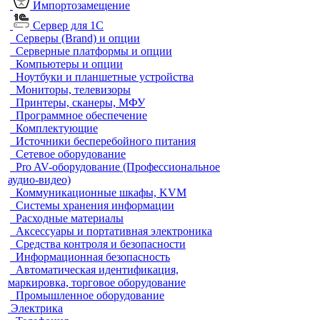
Импортозамещение
Сервер для 1С
Серверы (Brand) и опции
Серверные платформы и опции
Компьютеры и опции
Ноутбуки и планшетные устройства
Мониторы, телевизоры
Принтеры, сканеры, МФУ
Программное обеспечение
Комплектующие
Источники бесперебойного питания
Сетевое оборудование
Pro AV-оборудование (Профессиональное
аудио-видео)
Коммуникационные шкафы, KVM
Системы хранения информации
Расходные материалы
Аксессуары и портативная электроника
Средства контроля и безопасности
Информационная безопасность
Автоматическая идентификация,
маркировка, торговое оборудование
Промышленное оборудование
Электрика