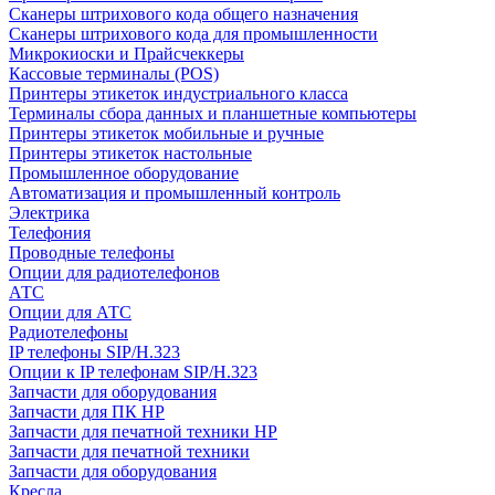
Сканеры штрихового кода общего назначения
Сканеры штрихового кода для промышленности
Микрокиоски и Прайсчеккеры
Кассовые терминалы (POS)
Принтеры этикеток индустриального класса
Терминалы сбора данных и планшетные компьютеры
Принтеры этикеток мобильные и ручные
Принтеры этикеток настольные
Промышленное оборудование
Автоматизация и промышленный контроль
Электрика
Телефония
Проводные телефоны
Опции для радиотелефонов
АТС
Опции для АТС
Радиотелефоны
IP телефоны SIP/H.323
Опции к IP телефонам SIP/H.323
Запчасти для оборудования
Запчасти для ПК HP
Запчасти для печатной техники HP
Запчасти для печатной техники
Запчасти для оборудования
Кресла