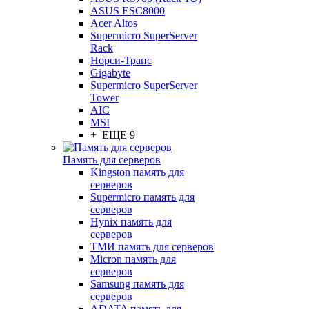
ASUS ESC8000
Acer Altos
Supermicro SuperServer
Rack
Норси-Транс
Gigabyte
Supermicro SuperServer
Tower
AIC
MSI
+ ЕЩЕ 9
Память для серверов
Kingston память для
серверов
Supermicro память для
серверов
Hynix память для
серверов
ТМИ память для серверов
Micron память для
серверов
Samsung память для
серверов
ADATA память для