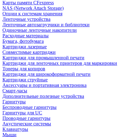
Карты памяти CFexpress
NAS (Network Attach Storage)
Опции к системам хранения
Ленточные устройства
Ленточные автозагрузчики и библиотеки
Одиночные ленточные накопители
Расходные материалы
Бумага, фотобумага
Картриджи лазерные
Совместимые картриджи
Картриджи для промышленной печати
Картриджи для ленточных принтеров для маркировки
Тонеры для копиров
Картриджи для широкоформатной печати
Картриджи струйные
Аксессуары и портативная электроника
Смарт-часы
Дополнительные полезные устройства
Гарнитуры
Беспроводные гарнитуры
Гарнитуры для UC
Проводные гарнитуры
Акустические системы
Клавиатуры
Мыши