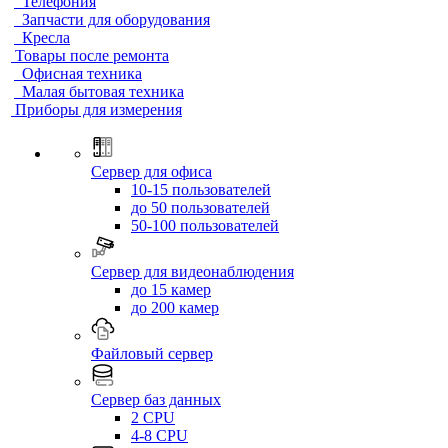
Телефония
Запчасти для оборудования
Кресла
Товары после ремонта
Офисная техника
Малая бытовая техника
Приборы для измерения
Сервер для офиса
10-15 пользователей
до 50 пользователей
50-100 пользователей
Сервер для видеонаблюдения
до 15 камер
до 200 камер
Файловый сервер
Сервер баз данных
2 CPU
4-8 CPU