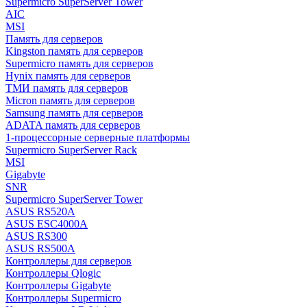
Supermicro SuperServer Tower
AIC
MSI
Память для серверов
Kingston память для серверов
Supermicro память для серверов
Hynix память для серверов
ТМИ память для серверов
Micron память для серверов
Samsung память для серверов
ADATA память для серверов
1-процессорные серверные платформы
Supermicro SuperServer Rack
MSI
Gigabyte
SNR
Supermicro SuperServer Tower
ASUS RS520A
ASUS ESC4000A
ASUS RS300
ASUS RS500A
Контроллеры для серверов
Контроллеры Qlogic
Контроллеры Gigabyte
Контроллеры Supermicro