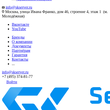
info@skserver.ru
Москва, улица Ивана Франко, дом 46, строение 4, этаж 1 (м.
Молодёжная)
Вконтакте
YouTube
Бренды
О компании
Документы
Партнёрам
Гарантия
Контакты
...
info@skserver.ru
+7 (495) 374-81-77
Войти