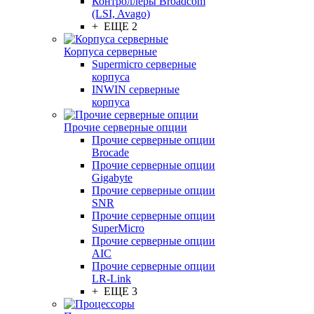
Контроллеры Broadcom
(LSI, Avago)
+ ЕЩЕ 2
Корпуса серверные
Supermicro серверные
корпуса
INWIN серверные
корпуса
Прочие серверные опции
Прочие серверные опции
Brocade
Прочие серверные опции
Gigabyte
Прочие серверные опции
SNR
Прочие серверные опции
SuperMicro
Прочие серверные опции
AIC
Прочие серверные опции
LR-Link
+ ЕЩЕ 3