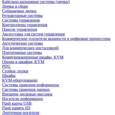
Кабельно-разъемные системы (лючки)
Лючки в сборе
Собираемые лючки
Ретракторные системы
Системы управления
Контроллеры управления
Панели управления
Аксессуары для систем управления
Коммерческие усилители мощности и цифровые процессоры
Акустические системы
Для коммерческих инсталляций
Портативные системы
Коммуникационные шкафы, KVM
Опции к шкафам, KVM
PDU
Стойки, полки
Шкафы
KVM-оборудование
Системы хранения информации
Системы хранения данных
Внешние дисковые массивы
Носители информации
Flash карты USB
Flash память SD
Ленточные носители