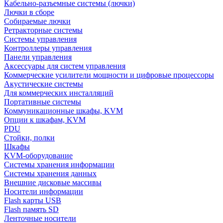
Кабельно-разъемные системы (лючки)
Лючки в сборе
Собираемые лючки
Ретракторные системы
Системы управления
Контроллеры управления
Панели управления
Аксессуары для систем управления
Коммерческие усилители мощности и цифровые процессоры
Акустические системы
Для коммерческих инсталляций
Портативные системы
Коммуникационные шкафы, KVM
Опции к шкафам, KVM
PDU
Стойки, полки
Шкафы
KVM-оборудование
Системы хранения информации
Системы хранения данных
Внешние дисковые массивы
Носители информации
Flash карты USB
Flash память SD
Ленточные носители