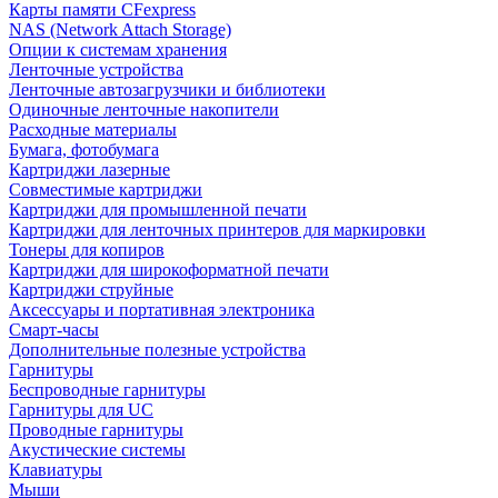
Карты памяти CFexpress
NAS (Network Attach Storage)
Опции к системам хранения
Ленточные устройства
Ленточные автозагрузчики и библиотеки
Одиночные ленточные накопители
Расходные материалы
Бумага, фотобумага
Картриджи лазерные
Совместимые картриджи
Картриджи для промышленной печати
Картриджи для ленточных принтеров для маркировки
Тонеры для копиров
Картриджи для широкоформатной печати
Картриджи струйные
Аксессуары и портативная электроника
Смарт-часы
Дополнительные полезные устройства
Гарнитуры
Беспроводные гарнитуры
Гарнитуры для UC
Проводные гарнитуры
Акустические системы
Клавиатуры
Мыши