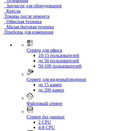
Телефония
Запчасти для оборудования
Кресла
Товары после ремонта
Офисная техника
Малая бытовая техника
Приборы для измерения
Сервер для офиса
10-15 пользователей
до 50 пользователей
50-100 пользователей
Сервер для видеонаблюдения
до 15 камер
до 200 камер
Файловый сервер
Сервер баз данных
2 CPU
4-8 CPU