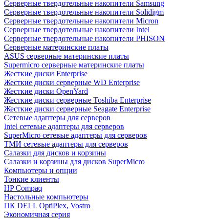
Cерверные твердотельные накопители Samsung
Cерверные твердотельные накопители Solidigm
Cерверные твердотельные накопители Micron
Cерверные твердотельные накопители Intel
Cерверные твердотельные накопители PHISON
Серверные материнские платы
ASUS серверные материнские платы
Supermicro серверные материнские платы
Жесткие диски Enterprise
Жесткие диски серверные WD Enterprise
Жесткие диски OpenYard
Жесткие диски серверные Toshiba Enterprise
Жесткие диски серверные Seagate Enterprise
Сетевые адаптеры для серверов
Intel сетевые адаптеры для серверов
SuperMicro сетевые адаптеры для серверов
ТМИ сетевые адаптеры для серверов
Салазки для дисков и корзины
Салазки и корзины для дисков SuperMicro
Компьютеры и опции
Тонкие клиенты
HP Compaq
Настольные компьютеры
ПК DELL OptiPlex, Vostro
Экономичная серия