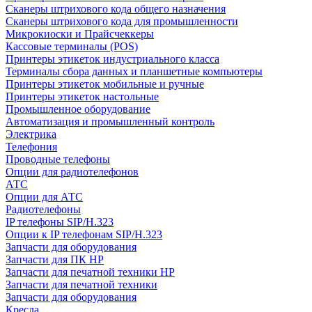
Сканеры штрихового кода общего назначения
Сканеры штрихового кода для промышленности
Микрокиоски и Прайсчеккеры
Кассовые терминалы (POS)
Принтеры этикеток индустриального класса
Терминалы сбора данных и планшетные компьютеры
Принтеры этикеток мобильные и ручные
Принтеры этикеток настольные
Промышленное оборудование
Автоматизация и промышленный контроль
Электрика
Телефония
Проводные телефоны
Опции для радиотелефонов
АТС
Опции для АТС
Радиотелефоны
IP телефоны SIP/H.323
Опции к IP телефонам SIP/H.323
Запчасти для оборудования
Запчасти для ПК HP
Запчасти для печатной техники HP
Запчасти для печатной техники
Запчасти для оборудования
Кресла