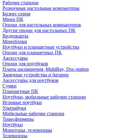
Рабочие станции
Розничные настольные компьютеры
Бизнес-серия
Мини ПК
Опции для настольных компьютеров
Другие опции для настольных ПК
Видеокарты
Моноблоки
Ноутбуки и планшетные устройства
Опции для планшетных ПК
Аксессуары
Опции для ноутбуков
Платы расширения ,MultiBay, Doc-station
Зарядные устройства и батареи
Аксессуары для ноутбуков
Сумки
Планшетные ПК
Ноутбуки, мобильные рабочие станции
Игровые ноутбуки
Ультрабуки
Мобильные рабочие станции
Трансформеры
Ноутбуки
Мониторы, телевизоры
Телевизоры