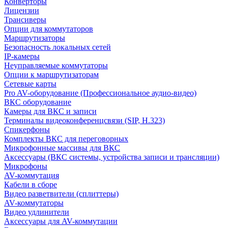
Конверторы
Лицензии
Трансиверы
Опции для коммутаторов
Маршрутизаторы
Безопасность локальных сетей
IP-камеры
Неуправляемые коммутаторы
Опции к маршрутизаторам
Сетевые карты
Pro AV-оборудование (Профессиональное аудио-видео)
ВКС оборудование
Камеры для ВКС и записи
Терминалы видеоконференцсвязи (SIP, H.323)
Спикерфоны
Комплекты ВКС для переговорных
Микрофонные массивы для ВКС
Аксессуары (ВКС системы, устройства записи и трансляции)
Микрофоны
AV-коммутация
Кабели в сборе
Видео разветвители (сплиттеры)
AV-коммутаторы
Видео удлинители
Аксессуары для AV-коммутации