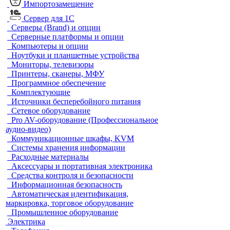
Импортозамещение
Сервер для 1С
Серверы (Brand) и опции
Серверные платформы и опции
Компьютеры и опции
Ноутбуки и планшетные устройства
Мониторы, телевизоры
Принтеры, сканеры, МФУ
Программное обеспечение
Комплектующие
Источники бесперебойного питания
Сетевое оборудование
Pro AV-оборудование (Профессиональное
аудио-видео)
Коммуникационные шкафы, KVM
Системы хранения информации
Расходные материалы
Аксессуары и портативная электроника
Средства контроля и безопасности
Информационная безопасность
Автоматическая идентификация,
маркировка, торговое оборудование
Промышленное оборудование
Электрика