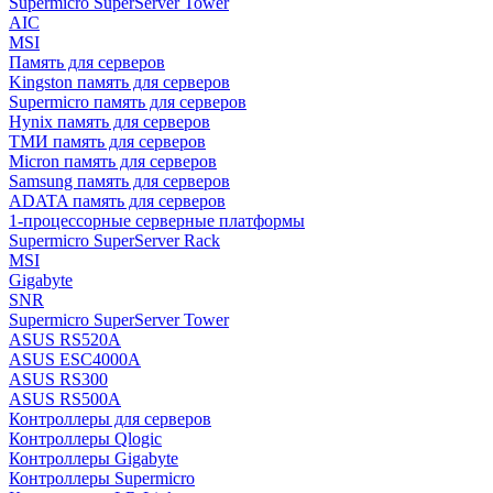
Supermicro SuperServer Tower
AIC
MSI
Память для серверов
Kingston память для серверов
Supermicro память для серверов
Hynix память для серверов
ТМИ память для серверов
Micron память для серверов
Samsung память для серверов
ADATA память для серверов
1-процессорные серверные платформы
Supermicro SuperServer Rack
MSI
Gigabyte
SNR
Supermicro SuperServer Tower
ASUS RS520A
ASUS ESC4000A
ASUS RS300
ASUS RS500A
Контроллеры для серверов
Контроллеры Qlogic
Контроллеры Gigabyte
Контроллеры Supermicro