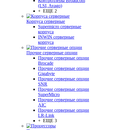
Контроллеры Broadcom
(LSI, Avago)
+ ЕЩЕ 2
Корпуса серверные
Supermicro серверные
корпуса
INWIN серверные
корпуса
Прочие серверные опции
Прочие серверные опции
Brocade
Прочие серверные опции
Gigabyte
Прочие серверные опции
SNR
Прочие серверные опции
SuperMicro
Прочие серверные опции
AIC
Прочие серверные опции
LR-Link
+ ЕЩЕ 3