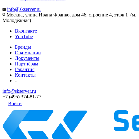
info@skserver.ru
Москва, улица Ивана Франко, дом 46, строение 4, этаж 1 (м.
Молодёжная)
Вконтакте
YouTube
Бренды
О компании
Документы
Партнёрам
Гарантия
Контакты
...
info@skserver.ru
+7 (495) 374-81-77
Войти