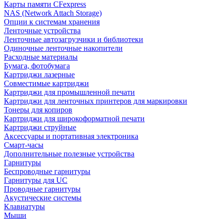
Карты памяти CFexpress
NAS (Network Attach Storage)
Опции к системам хранения
Ленточные устройства
Ленточные автозагрузчики и библиотеки
Одиночные ленточные накопители
Расходные материалы
Бумага, фотобумага
Картриджи лазерные
Совместимые картриджи
Картриджи для промышленной печати
Картриджи для ленточных принтеров для маркировки
Тонеры для копиров
Картриджи для широкоформатной печати
Картриджи струйные
Аксессуары и портативная электроника
Смарт-часы
Дополнительные полезные устройства
Гарнитуры
Беспроводные гарнитуры
Гарнитуры для UC
Проводные гарнитуры
Акустические системы
Клавиатуры
Мыши