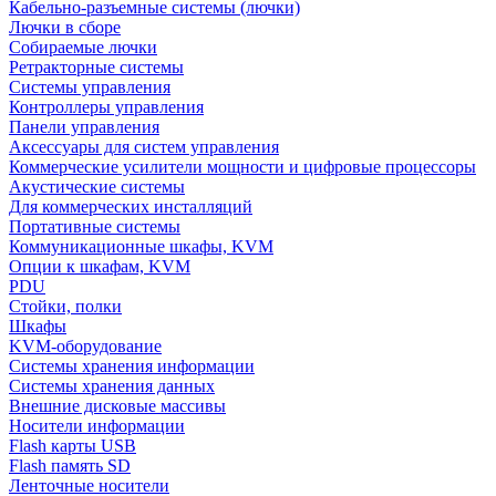
Кабельно-разъемные системы (лючки)
Лючки в сборе
Собираемые лючки
Ретракторные системы
Системы управления
Контроллеры управления
Панели управления
Аксессуары для систем управления
Коммерческие усилители мощности и цифровые процессоры
Акустические системы
Для коммерческих инсталляций
Портативные системы
Коммуникационные шкафы, KVM
Опции к шкафам, KVM
PDU
Стойки, полки
Шкафы
KVM-оборудование
Системы хранения информации
Системы хранения данных
Внешние дисковые массивы
Носители информации
Flash карты USB
Flash память SD
Ленточные носители