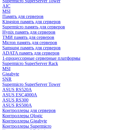
Supermicro SuperServer Tower
AIC
MSI
Память для серверов
Kingston память для серверов
Supermicro память для серверов
Hynix память для серверов
ТМИ память для серверов
Micron память для серверов
Samsung память для серверов
ADATA память для серверов
1-процессорные серверные платформы
Supermicro SuperServer Rack
MSI
Gigabyte
SNR
Supermicro SuperServer Tower
ASUS RS520A
ASUS ESC4000A
ASUS RS300
ASUS RS500A
Контроллеры для серверов
Контроллеры Qlogic
Контроллеры Gigabyte
Контроллеры Supermicro