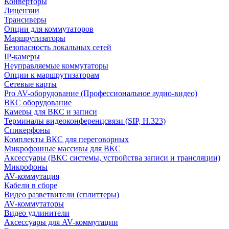
Конверторы
Лицензии
Трансиверы
Опции для коммутаторов
Маршрутизаторы
Безопасность локальных сетей
IP-камеры
Неуправляемые коммутаторы
Опции к маршрутизаторам
Сетевые карты
Pro AV-оборудование (Профессиональное аудио-видео)
ВКС оборудование
Камеры для ВКС и записи
Терминалы видеоконференцсвязи (SIP, H.323)
Спикерфоны
Комплекты ВКС для переговорных
Микрофонные массивы для ВКС
Аксессуары (ВКС системы, устройства записи и трансляции)
Микрофоны
AV-коммутация
Кабели в сборе
Видео разветвители (сплиттеры)
AV-коммутаторы
Видео удлинители
Аксессуары для AV-коммутации