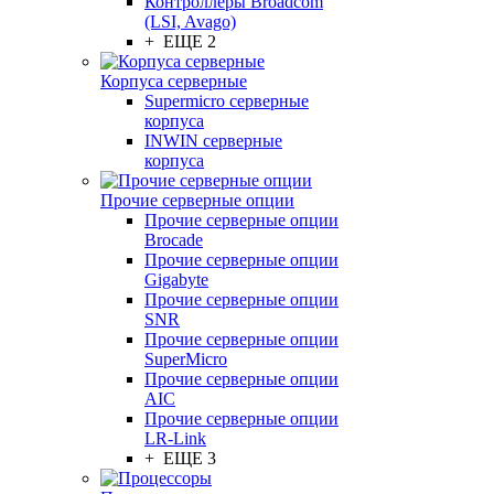
Контроллеры Broadcom
(LSI, Avago)
+ ЕЩЕ 2
Корпуса серверные
Supermicro серверные
корпуса
INWIN серверные
корпуса
Прочие серверные опции
Прочие серверные опции
Brocade
Прочие серверные опции
Gigabyte
Прочие серверные опции
SNR
Прочие серверные опции
SuperMicro
Прочие серверные опции
AIC
Прочие серверные опции
LR-Link
+ ЕЩЕ 3