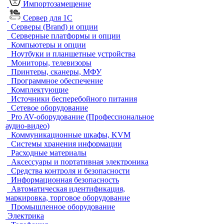
Импортозамещение
Сервер для 1С
Серверы (Brand) и опции
Серверные платформы и опции
Компьютеры и опции
Ноутбуки и планшетные устройства
Мониторы, телевизоры
Принтеры, сканеры, МФУ
Программное обеспечение
Комплектующие
Источники бесперебойного питания
Сетевое оборудование
Pro AV-оборудование (Профессиональное
аудио-видео)
Коммуникационные шкафы, KVM
Системы хранения информации
Расходные материалы
Аксессуары и портативная электроника
Средства контроля и безопасности
Информационная безопасность
Автоматическая идентификация,
маркировка, торговое оборудование
Промышленное оборудование
Электрика