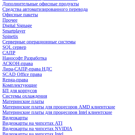
Дополнительные офисные продукты
Средства автоматизированного перевода
Офисные пакеты
Прочее
Digital Signage
Smartplayer
Spinetix
Серверные операционные системы
SQL сервер
САПР
Нанософт Разработка
АСКОН-права
Лира-САПР-права НДС
SCAD Office права
Renga-права
Комплектующие
БП для корпусов
Системы охлаждения
Материнские платы
Материнские платы для процесоров AMD клиентские
Материнские платы для процесоров Intel клиентские
Видеокарты
Видеокарты на чипсетах ATI
Видеокарты на чипсетах NVIDIA
Видеокарты на чипсетах Intel