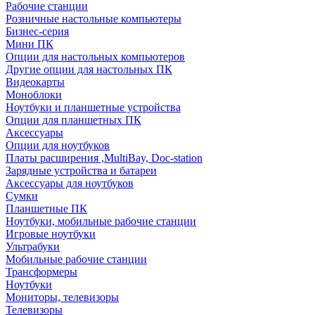
Рабочие станции
Розничные настольные компьютеры
Бизнес-серия
Мини ПК
Опции для настольных компьютеров
Другие опции для настольных ПК
Видеокарты
Моноблоки
Ноутбуки и планшетные устройства
Опции для планшетных ПК
Аксессуары
Опции для ноутбуков
Платы расширения ,MultiBay, Doc-station
Зарядные устройства и батареи
Аксессуары для ноутбуков
Сумки
Планшетные ПК
Ноутбуки, мобильные рабочие станции
Игровые ноутбуки
Ультрабуки
Мобильные рабочие станции
Трансформеры
Ноутбуки
Мониторы, телевизоры
Телевизоры