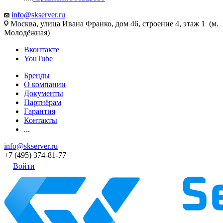
info@skserver.ru
Москва, улица Ивана Франко, дом 46, строение 4, этаж 1 (м.
Молодёжная)
Вконтакте
YouTube
Бренды
О компании
Документы
Партнёрам
Гарантия
Контакты
...
info@skserver.ru
+7 (495) 374-81-77
Войти