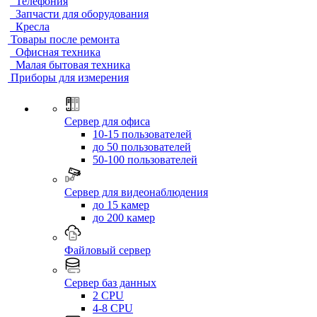
Телефония
Запчасти для оборудования
Кресла
Товары после ремонта
Офисная техника
Малая бытовая техника
Приборы для измерения
Сервер для офиса
10-15 пользователей
до 50 пользователей
50-100 пользователей
Сервер для видеонаблюдения
до 15 камер
до 200 камер
Файловый сервер
Сервер баз данных
2 CPU
4-8 CPU