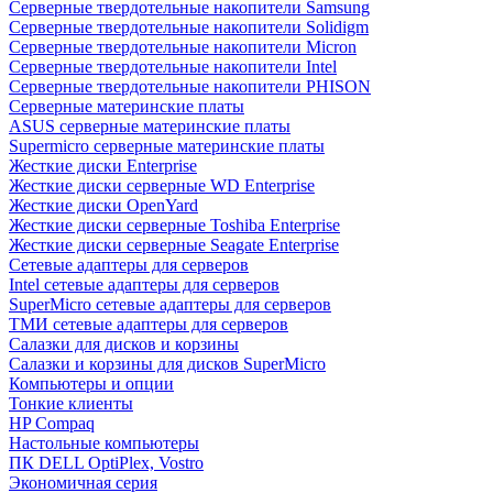
Cерверные твердотельные накопители Samsung
Cерверные твердотельные накопители Solidigm
Cерверные твердотельные накопители Micron
Cерверные твердотельные накопители Intel
Cерверные твердотельные накопители PHISON
Серверные материнские платы
ASUS серверные материнские платы
Supermicro серверные материнские платы
Жесткие диски Enterprise
Жесткие диски серверные WD Enterprise
Жесткие диски OpenYard
Жесткие диски серверные Toshiba Enterprise
Жесткие диски серверные Seagate Enterprise
Сетевые адаптеры для серверов
Intel сетевые адаптеры для серверов
SuperMicro сетевые адаптеры для серверов
ТМИ сетевые адаптеры для серверов
Салазки для дисков и корзины
Салазки и корзины для дисков SuperMicro
Компьютеры и опции
Тонкие клиенты
HP Compaq
Настольные компьютеры
ПК DELL OptiPlex, Vostro
Экономичная серия