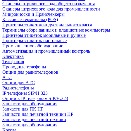
Сканеры штрихового кода общего назначения
Сканеры штрихового кода для промышленности
Микрокиоски и Прайсчеккеры
Кассовые терминалы (POS)
Принтеры этикеток индустриального класса
Терминалы сбора данных и планшетные компьютеры
Принтеры этикеток мобильные и ручные
Принтеры этикеток настольные
Промышленное оборудование
Автоматизация и промышленный контроль
Электрика
Телефония
Проводные телефоны
Опции для радиотелефонов
АТС
Опции для АТС
Радиотелефоны
IP телефоны SIP/H.323
Опции к IP телефонам SIP/H.323
Запчасти для оборудования
Запчасти для ПК HP
Запчасти для печатной техники HP
Запчасти для печатной техники
Запчасти для оборудования
Кресла