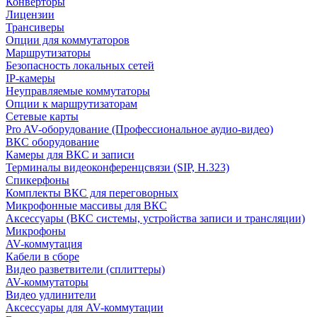
Конверторы
Лицензии
Трансиверы
Опции для коммутаторов
Маршрутизаторы
Безопасность локальных сетей
IP-камеры
Неуправляемые коммутаторы
Опции к маршрутизаторам
Сетевые карты
Pro AV-оборудование (Профессиональное аудио-видео)
ВКС оборудование
Камеры для ВКС и записи
Терминалы видеоконференцсвязи (SIP, H.323)
Спикерфоны
Комплекты ВКС для переговорных
Микрофонные массивы для ВКС
Аксессуары (ВКС системы, устройства записи и трансляции)
Микрофоны
AV-коммутация
Кабели в сборе
Видео разветвители (сплиттеры)
AV-коммутаторы
Видео удлинители
Аксессуары для AV-коммутации