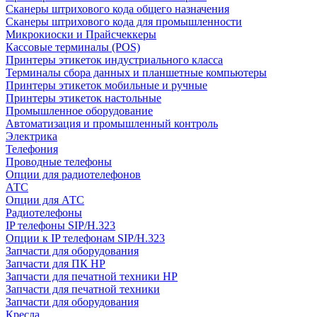
Сканеры штрихового кода общего назначения
Сканеры штрихового кода для промышленности
Микрокиоски и Прайсчеккеры
Кассовые терминалы (POS)
Принтеры этикеток индустриального класса
Терминалы сбора данных и планшетные компьютеры
Принтеры этикеток мобильные и ручные
Принтеры этикеток настольные
Промышленное оборудование
Автоматизация и промышленный контроль
Электрика
Телефония
Проводные телефоны
Опции для радиотелефонов
АТС
Опции для АТС
Радиотелефоны
IP телефоны SIP/H.323
Опции к IP телефонам SIP/H.323
Запчасти для оборудования
Запчасти для ПК HP
Запчасти для печатной техники HP
Запчасти для печатной техники
Запчасти для оборудования
Кресла