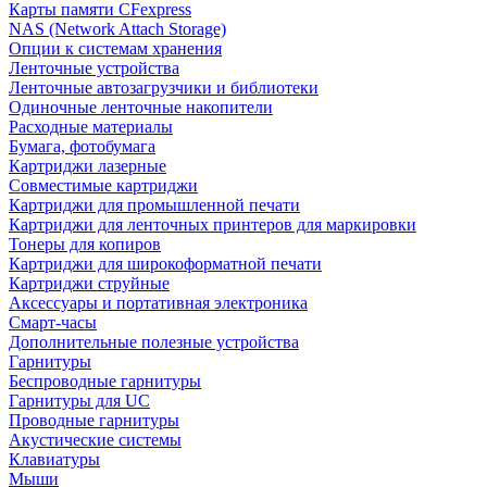
Карты памяти CFexpress
NAS (Network Attach Storage)
Опции к системам хранения
Ленточные устройства
Ленточные автозагрузчики и библиотеки
Одиночные ленточные накопители
Расходные материалы
Бумага, фотобумага
Картриджи лазерные
Совместимые картриджи
Картриджи для промышленной печати
Картриджи для ленточных принтеров для маркировки
Тонеры для копиров
Картриджи для широкоформатной печати
Картриджи струйные
Аксессуары и портативная электроника
Смарт-часы
Дополнительные полезные устройства
Гарнитуры
Беспроводные гарнитуры
Гарнитуры для UC
Проводные гарнитуры
Акустические системы
Клавиатуры
Мыши