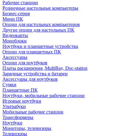
Рабочие станции
Розничные настольные компьютеры
Бизнес-серия
Мини ПК
Опции для настольных компьютеров
Другие опции для настольных ПК
Видеокарты
Моноблоки
Ноутбуки и планшетные устройства
Опции для планшетных ПК
Аксессуары
Опции для ноутбуков
Платы расширения ,MultiBay, Doc-station
Зарядные устройства и батареи
Аксессуары для ноутбуков
Сумки
Планшетные ПК
Ноутбуки, мобильные рабочие станции
Игровые ноутбуки
Ультрабуки
Мобильные рабочие станции
Трансформеры
Ноутбуки
Мониторы, телевизоры
Телевизоры