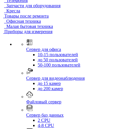
Телефония
Запчасти для оборудования
Кресла
Товары после ремонта
Офисная техника
Малая бытовая техника
Приборы для измерения
Сервер для офиса
10-15 пользователей
до 50 пользователей
50-100 пользователей
Сервер для видеонаблюдения
до 15 камер
до 200 камер
Файловый сервер
Сервер баз данных
2 CPU
4-8 CPU