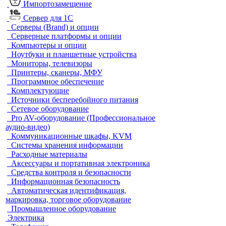
Импортозамещение
Сервер для 1С
Серверы (Brand) и опции
Серверные платформы и опции
Компьютеры и опции
Ноутбуки и планшетные устройства
Мониторы, телевизоры
Принтеры, сканеры, МФУ
Программное обеспечение
Комплектующие
Источники бесперебойного питания
Сетевое оборудование
Pro AV-оборудование (Профессиональное
аудио-видео)
Коммуникационные шкафы, KVM
Системы хранения информации
Расходные материалы
Аксессуары и портативная электроника
Средства контроля и безопасности
Информационная безопасность
Автоматическая идентификация,
маркировка, торговое оборудование
Промышленное оборудование
Электрика