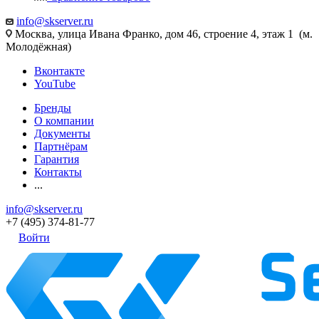
info@skserver.ru
Москва, улица Ивана Франко, дом 46, строение 4, этаж 1 (м.
Молодёжная)
Вконтакте
YouTube
Бренды
О компании
Документы
Партнёрам
Гарантия
Контакты
...
info@skserver.ru
+7 (495) 374-81-77
Войти