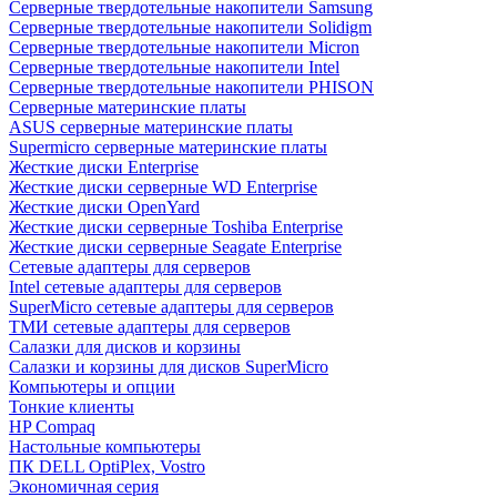
Cерверные твердотельные накопители Samsung
Cерверные твердотельные накопители Solidigm
Cерверные твердотельные накопители Micron
Cерверные твердотельные накопители Intel
Cерверные твердотельные накопители PHISON
Серверные материнские платы
ASUS серверные материнские платы
Supermicro серверные материнские платы
Жесткие диски Enterprise
Жесткие диски серверные WD Enterprise
Жесткие диски OpenYard
Жесткие диски серверные Toshiba Enterprise
Жесткие диски серверные Seagate Enterprise
Сетевые адаптеры для серверов
Intel сетевые адаптеры для серверов
SuperMicro сетевые адаптеры для серверов
ТМИ сетевые адаптеры для серверов
Салазки для дисков и корзины
Салазки и корзины для дисков SuperMicro
Компьютеры и опции
Тонкие клиенты
HP Compaq
Настольные компьютеры
ПК DELL OptiPlex, Vostro
Экономичная серия