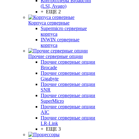
Контроллеры Broadcom
(LSI, Avago)
+ ЕЩЕ 2
Корпуса серверные
Supermicro серверные
корпуса
INWIN серверные
корпуса
Прочие серверные опции
Прочие серверные опции
Brocade
Прочие серверные опции
Gigabyte
Прочие серверные опции
SNR
Прочие серверные опции
SuperMicro
Прочие серверные опции
AIC
Прочие серверные опции
LR-Link
+ ЕЩЕ 3