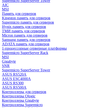
Supermicro SuperServer Tower
AIC
MSI
Память для серверов
Kingston память для серверов
Supermicro память для серверов
Hynix память для серверов
ТМИ память для серверов
Micron память для серверов
Samsung память для серверов
ADATA память для серверов
1-процессорные серверные платформы
Supermicro SuperServer Rack
MSI
Gigabyte
SNR
Supermicro SuperServer Tower
ASUS RS520A
ASUS ESC4000A
ASUS RS300
ASUS RS500A
Контроллеры для серверов
Контроллеры Qlogic
Контроллеры Gigabyte
Контроллеры Supermicro