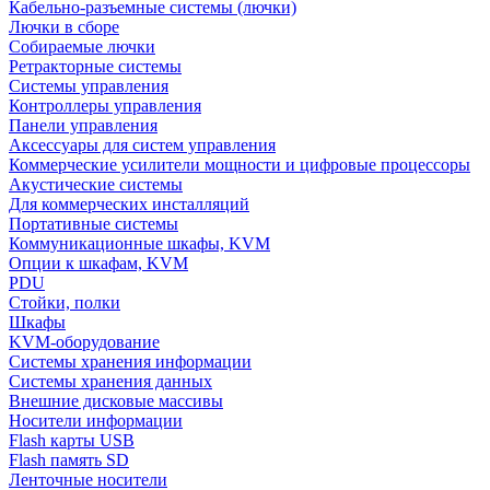
Кабельно-разъемные системы (лючки)
Лючки в сборе
Собираемые лючки
Ретракторные системы
Системы управления
Контроллеры управления
Панели управления
Аксессуары для систем управления
Коммерческие усилители мощности и цифровые процессоры
Акустические системы
Для коммерческих инсталляций
Портативные системы
Коммуникационные шкафы, KVM
Опции к шкафам, KVM
PDU
Стойки, полки
Шкафы
KVM-оборудование
Системы хранения информации
Системы хранения данных
Внешние дисковые массивы
Носители информации
Flash карты USB
Flash память SD
Ленточные носители