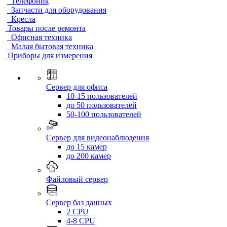
Телефония
Запчасти для оборудования
Кресла
Товары после ремонта
Офисная техника
Малая бытовая техника
Приборы для измерения
Сервер для офиса
10-15 пользователей
до 50 пользователей
50-100 пользователей
Сервер для видеонаблюдения
до 15 камер
до 200 камер
Файловый сервер
Сервер баз данных
2 CPU
4-8 CPU