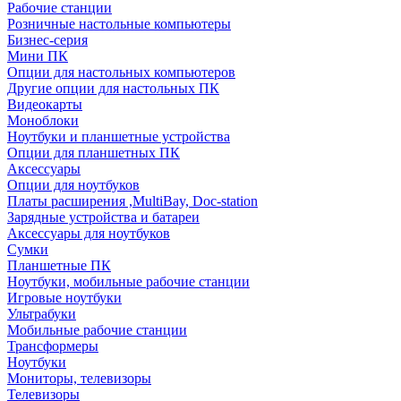
Рабочие станции
Розничные настольные компьютеры
Бизнес-серия
Мини ПК
Опции для настольных компьютеров
Другие опции для настольных ПК
Видеокарты
Моноблоки
Ноутбуки и планшетные устройства
Опции для планшетных ПК
Аксессуары
Опции для ноутбуков
Платы расширения ,MultiBay, Doc-station
Зарядные устройства и батареи
Аксессуары для ноутбуков
Сумки
Планшетные ПК
Ноутбуки, мобильные рабочие станции
Игровые ноутбуки
Ультрабуки
Мобильные рабочие станции
Трансформеры
Ноутбуки
Мониторы, телевизоры
Телевизоры