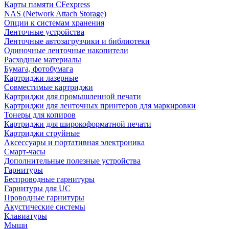
Карты памяти CFexpress
NAS (Network Attach Storage)
Опции к системам хранения
Ленточные устройства
Ленточные автозагрузчики и библиотеки
Одиночные ленточные накопители
Расходные материалы
Бумага, фотобумага
Картриджи лазерные
Совместимые картриджи
Картриджи для промышленной печати
Картриджи для ленточных принтеров для маркировки
Тонеры для копиров
Картриджи для широкоформатной печати
Картриджи струйные
Аксессуары и портативная электроника
Смарт-часы
Дополнительные полезные устройства
Гарнитуры
Беспроводные гарнитуры
Гарнитуры для UC
Проводные гарнитуры
Акустические системы
Клавиатуры
Мыши