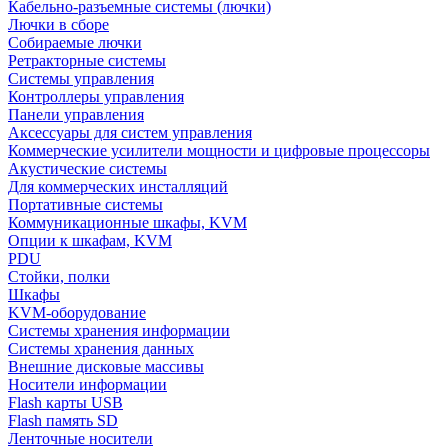
Кабельно-разъемные системы (лючки)
Лючки в сборе
Собираемые лючки
Ретракторные системы
Системы управления
Контроллеры управления
Панели управления
Аксессуары для систем управления
Коммерческие усилители мощности и цифровые процессоры
Акустические системы
Для коммерческих инсталляций
Портативные системы
Коммуникационные шкафы, KVM
Опции к шкафам, KVM
PDU
Стойки, полки
Шкафы
KVM-оборудование
Системы хранения информации
Системы хранения данных
Внешние дисковые массивы
Носители информации
Flash карты USB
Flash память SD
Ленточные носители