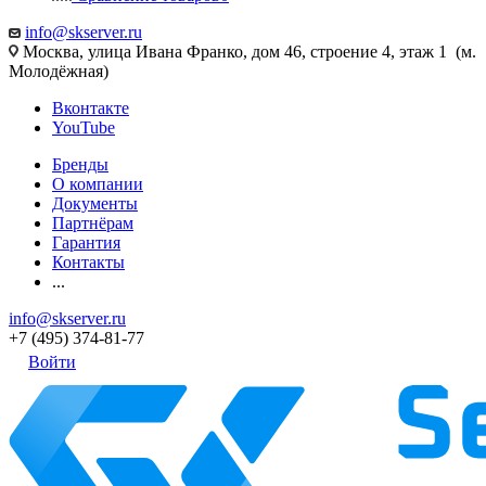
info@skserver.ru
Москва, улица Ивана Франко, дом 46, строение 4, этаж 1 (м.
Молодёжная)
Вконтакте
YouTube
Бренды
О компании
Документы
Партнёрам
Гарантия
Контакты
...
info@skserver.ru
+7 (495) 374-81-77
Войти