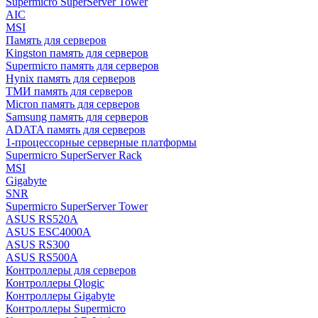
Supermicro SuperServer Tower
AIC
MSI
Память для серверов
Kingston память для серверов
Supermicro память для серверов
Hynix память для серверов
ТМИ память для серверов
Micron память для серверов
Samsung память для серверов
ADATA память для серверов
1-процессорные серверные платформы
Supermicro SuperServer Rack
MSI
Gigabyte
SNR
Supermicro SuperServer Tower
ASUS RS520A
ASUS ESC4000A
ASUS RS300
ASUS RS500A
Контроллеры для серверов
Контроллеры Qlogic
Контроллеры Gigabyte
Контроллеры Supermicro