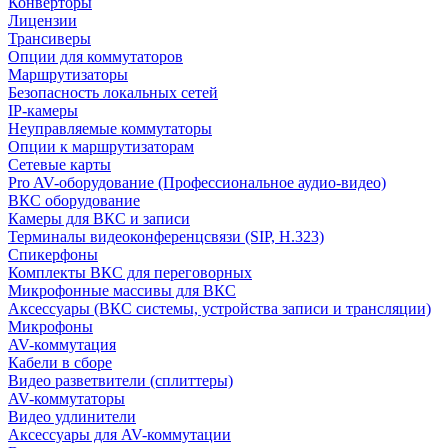
Конверторы
Лицензии
Трансиверы
Опции для коммутаторов
Маршрутизаторы
Безопасность локальных сетей
IP-камеры
Неуправляемые коммутаторы
Опции к маршрутизаторам
Сетевые карты
Pro AV-оборудование (Профессиональное аудио-видео)
ВКС оборудование
Камеры для ВКС и записи
Терминалы видеоконференцсвязи (SIP, H.323)
Спикерфоны
Комплекты ВКС для переговорных
Микрофонные массивы для ВКС
Аксессуары (ВКС системы, устройства записи и трансляции)
Микрофоны
AV-коммутация
Кабели в сборе
Видео разветвители (сплиттеры)
AV-коммутаторы
Видео удлинители
Аксессуары для AV-коммутации