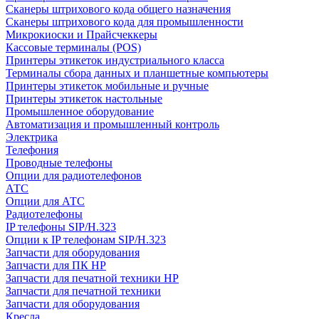
Сканеры штрихового кода общего назначения
Сканеры штрихового кода для промышленности
Микрокиоски и Прайсчеккеры
Кассовые терминалы (POS)
Принтеры этикеток индустриального класса
Терминалы сбора данных и планшетные компьютеры
Принтеры этикеток мобильные и ручные
Принтеры этикеток настольные
Промышленное оборудование
Автоматизация и промышленный контроль
Электрика
Телефония
Проводные телефоны
Опции для радиотелефонов
АТС
Опции для АТС
Радиотелефоны
IP телефоны SIP/H.323
Опции к IP телефонам SIP/H.323
Запчасти для оборудования
Запчасти для ПК HP
Запчасти для печатной техники HP
Запчасти для печатной техники
Запчасти для оборудования
Кресла