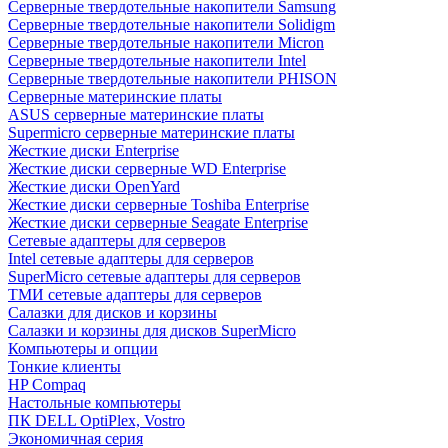
Cерверные твердотельные накопители Samsung
Cерверные твердотельные накопители Solidigm
Cерверные твердотельные накопители Micron
Cерверные твердотельные накопители Intel
Cерверные твердотельные накопители PHISON
Серверные материнские платы
ASUS серверные материнские платы
Supermicro серверные материнские платы
Жесткие диски Enterprise
Жесткие диски серверные WD Enterprise
Жесткие диски OpenYard
Жесткие диски серверные Toshiba Enterprise
Жесткие диски серверные Seagate Enterprise
Сетевые адаптеры для серверов
Intel сетевые адаптеры для серверов
SuperMicro сетевые адаптеры для серверов
ТМИ сетевые адаптеры для серверов
Салазки для дисков и корзины
Салазки и корзины для дисков SuperMicro
Компьютеры и опции
Тонкие клиенты
HP Compaq
Настольные компьютеры
ПК DELL OptiPlex, Vostro
Экономичная серия