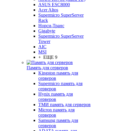
ASUS ESC8000
Acer Altos
Supermicro SuperServer
Rack
Норси-Транс
Gigabyte
Supermicro SuperServer
Tower
AIC
MSI
+ ЕЩЕ 9
Память для серверов
Kingston память для
серверов
Supermicro память для
серверов
Hynix память для
серверов
ТМИ память для серверов
Micron память для
серверов
Samsung память для
серверов
ADATA память для