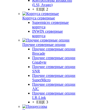
Контроллеры Broadcom
(LSI, Avago)
+ ЕЩЕ 2
Корпуса серверные
Supermicro серверные
корпуса
INWIN серверные
корпуса
Прочие серверные опции
Прочие серверные опции
Brocade
Прочие серверные опции
Gigabyte
Прочие серверные опции
SNR
Прочие серверные опции
SuperMicro
Прочие серверные опции
AIC
Прочие серверные опции
LR-Link
+ ЕЩЕ 3