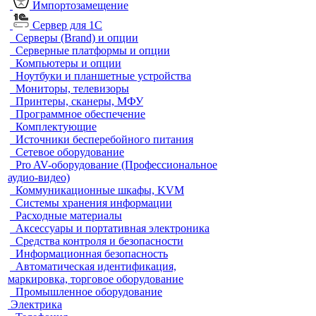
Импортозамещение
Сервер для 1С
Серверы (Brand) и опции
Серверные платформы и опции
Компьютеры и опции
Ноутбуки и планшетные устройства
Мониторы, телевизоры
Принтеры, сканеры, МФУ
Программное обеспечение
Комплектующие
Источники бесперебойного питания
Сетевое оборудование
Pro AV-оборудование (Профессиональное
аудио-видео)
Коммуникационные шкафы, KVM
Системы хранения информации
Расходные материалы
Аксессуары и портативная электроника
Средства контроля и безопасности
Информационная безопасность
Автоматическая идентификация,
маркировка, торговое оборудование
Промышленное оборудование
Электрика