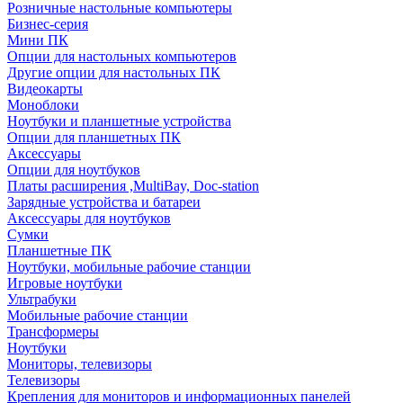
Розничные настольные компьютеры
Бизнес-серия
Мини ПК
Опции для настольных компьютеров
Другие опции для настольных ПК
Видеокарты
Моноблоки
Ноутбуки и планшетные устройства
Опции для планшетных ПК
Аксессуары
Опции для ноутбуков
Платы расширения ,MultiBay, Doc-station
Зарядные устройства и батареи
Аксессуары для ноутбуков
Сумки
Планшетные ПК
Ноутбуки, мобильные рабочие станции
Игровые ноутбуки
Ультрабуки
Мобильные рабочие станции
Трансформеры
Ноутбуки
Мониторы, телевизоры
Телевизоры
Крепления для мониторов и информационных панелей