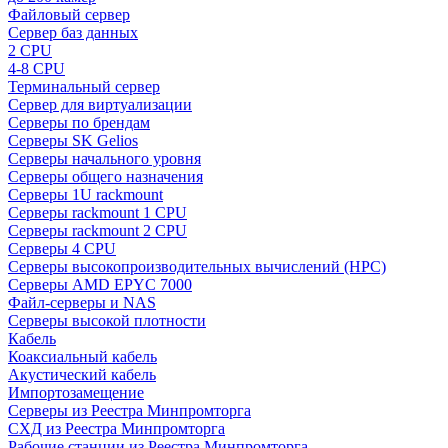
Файловый сервер
Сервер баз данных
2 CPU
4-8 CPU
Терминальный сервер
Сервер для виртуализации
Серверы по брендам
Серверы SK Gelios
Серверы начального уровня
Серверы общего назначения
Серверы 1U rackmount
Серверы rackmount 1 CPU
Серверы rackmount 2 CPU
Серверы 4 CPU
Серверы высокопроизводительных вычислений (HPC)
Серверы AMD EPYC 7000
Файл-серверы и NAS
Серверы высокой плотности
Кабель
Коаксиальный кабель
Акустический кабель
Импортозамещение
Серверы из Реестра Минпромторга
СХД из Реестра Минпромторга
Рабочие станции из Реестра Минпромторга