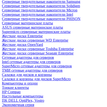
Cерверные твердотельные накопители Samsung
Cерверные твердотельные накопители Solidigm
Cерверные твердотельные накопители Micron
Cерверные твердотельные накопители Intel
Cерверные твердотельные накопители PHISON
Серверные материнские платы
ASUS серверные материнские платы
Supermicro серверные материнские платы
Жесткие диски Enterprise
Жесткие диски серверные WD Enterprise
Жесткие диски OpenYard
Жесткие диски серверные Toshiba Enterprise
Жесткие диски серверные Seagate Enterprise
Сетевые адаптеры для серверов
Intel сетевые адаптеры для серверов
SuperMicro сетевые адаптеры для серверов
ТМИ сетевые адаптеры для серверов
Салазки для дисков и корзины
Салазки и корзины для дисков SuperMicro
Компьютеры и опции
Тонкие клиенты
HP Compaq
Настольные компьютеры
ПК DELL OptiPlex, Vostro
Экономичная серия