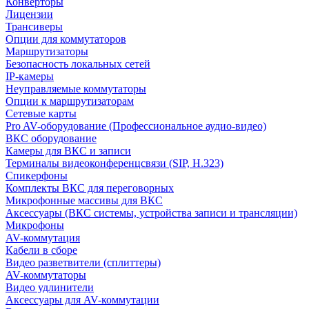
Конверторы
Лицензии
Трансиверы
Опции для коммутаторов
Маршрутизаторы
Безопасность локальных сетей
IP-камеры
Неуправляемые коммутаторы
Опции к маршрутизаторам
Сетевые карты
Pro AV-оборудование (Профессиональное аудио-видео)
ВКС оборудование
Камеры для ВКС и записи
Терминалы видеоконференцсвязи (SIP, H.323)
Спикерфоны
Комплекты ВКС для переговорных
Микрофонные массивы для ВКС
Аксессуары (ВКС системы, устройства записи и трансляции)
Микрофоны
AV-коммутация
Кабели в сборе
Видео разветвители (сплиттеры)
AV-коммутаторы
Видео удлинители
Аксессуары для AV-коммутации