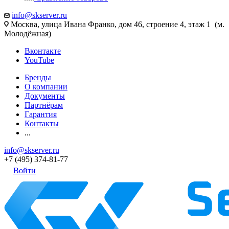
info@skserver.ru
Москва, улица Ивана Франко, дом 46, строение 4, этаж 1 (м.
Молодёжная)
Вконтакте
YouTube
Бренды
О компании
Документы
Партнёрам
Гарантия
Контакты
...
info@skserver.ru
+7 (495) 374-81-77
Войти