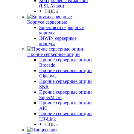
Контроллеры Broadcom
(LSI, Avago)
+ ЕЩЕ 2
Корпуса серверные
Supermicro серверные
корпуса
INWIN серверные
корпуса
Прочие серверные опции
Прочие серверные опции
Brocade
Прочие серверные опции
Gigabyte
Прочие серверные опции
SNR
Прочие серверные опции
SuperMicro
Прочие серверные опции
AIC
Прочие серверные опции
LR-Link
+ ЕЩЕ 3