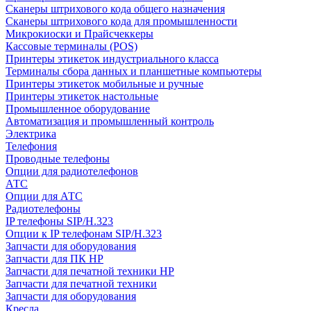
Сканеры штрихового кода общего назначения
Сканеры штрихового кода для промышленности
Микрокиоски и Прайсчеккеры
Кассовые терминалы (POS)
Принтеры этикеток индустриального класса
Терминалы сбора данных и планшетные компьютеры
Принтеры этикеток мобильные и ручные
Принтеры этикеток настольные
Промышленное оборудование
Автоматизация и промышленный контроль
Электрика
Телефония
Проводные телефоны
Опции для радиотелефонов
АТС
Опции для АТС
Радиотелефоны
IP телефоны SIP/H.323
Опции к IP телефонам SIP/H.323
Запчасти для оборудования
Запчасти для ПК HP
Запчасти для печатной техники HP
Запчасти для печатной техники
Запчасти для оборудования
Кресла