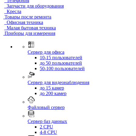
Телефония
Запчасти для оборудования
Кресла
Товары после ремонта
Офисная техника
Малая бытовая техника
Приборы для измерения
Сервер для офиса
10-15 пользователей
до 50 пользователей
50-100 пользователей
Сервер для видеонаблюдения
до 15 камер
до 200 камер
Файловый сервер
Сервер баз данных
2 CPU
4-8 CPU