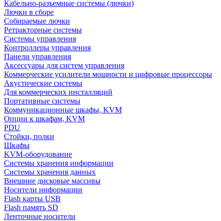
Кабельно-разъемные системы (лючки)
Лючки в сборе
Собираемые лючки
Ретракторные системы
Системы управления
Контроллеры управления
Панели управления
Аксессуары для систем управления
Коммерческие усилители мощности и цифровые процессоры
Акустические системы
Для коммерческих инсталляций
Портативные системы
Коммуникационные шкафы, KVM
Опции к шкафам, KVM
PDU
Стойки, полки
Шкафы
KVM-оборудование
Системы хранения информации
Системы хранения данных
Внешние дисковые массивы
Носители информации
Flash карты USB
Flash память SD
Ленточные носители