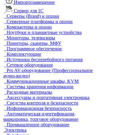
Импортозамещение
Сервер для 1С
Серверы (Brand) и опции
Серверные платформы и опции
Компьютеры и опции
Ноутбуки и планшетные устройства
Мониторы, телевизоры
Принтеры, сканеры, МФУ
Программное обеспечение
Комплектующие
Источники бесперебойного питания
Сетевое оборудование
Pro AV-оборудование (Профессиональное
аудио-видео)
Коммуникационные шкафы, KVM
Системы хранения информации
Расходные материалы
Аксессуары и портативная электроника
Средства контроля и безопасности
Информационная безопасность
Автоматическая идентификация,
маркировка, торговое оборудование
Промышленное оборудование
Электрика