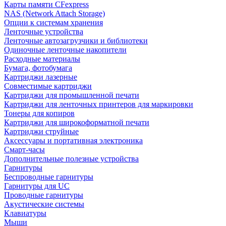
Карты памяти CFexpress
NAS (Network Attach Storage)
Опции к системам хранения
Ленточные устройства
Ленточные автозагрузчики и библиотеки
Одиночные ленточные накопители
Расходные материалы
Бумага, фотобумага
Картриджи лазерные
Совместимые картриджи
Картриджи для промышленной печати
Картриджи для ленточных принтеров для маркировки
Тонеры для копиров
Картриджи для широкоформатной печати
Картриджи струйные
Аксессуары и портативная электроника
Смарт-часы
Дополнительные полезные устройства
Гарнитуры
Беспроводные гарнитуры
Гарнитуры для UC
Проводные гарнитуры
Акустические системы
Клавиатуры
Мыши