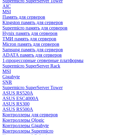
Supermicro SuperServer Tower
AIC
MSI
Память для серверов
Kingston память для серверов
Supermicro память для серверов
Hynix память для серверов
ТМИ память для серверов
Micron память для серверов
Samsung память для серверов
ADATA память для серверов
1-процессорные серверные платформы
Supermicro SuperServer Rack
MSI
Gigabyte
SNR
Supermicro SuperServer Tower
ASUS RS520A
ASUS ESC4000A
ASUS RS300
ASUS RS500A
Контроллеры для серверов
Контроллеры Qlogic
Контроллеры Gigabyte
Контроллеры Supermicro