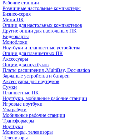
Рабочие станции
Розничные настольные компьютеры
Бизнес-серия
Мини ПК
Опции для настольных компьютеров
Другие опции для настольных ПК
Видеокарты
Моноблоки
Ноутбуки и планшетные устройства
Опции для планшетных ПК
Аксессуары
Опции для ноутбуков
Платы расширения ,MultiBay, Doc-station
Зарядные устройства и батареи
Аксессуары для ноутбуков
Сумки
Планшетные ПК
Ноутбуки, мобильные рабочие станции
Игровые ноутбуки
Ультрабуки
Мобильные рабочие станции
Трансформеры
Ноутбуки
Мониторы, телевизоры
Телевизоры