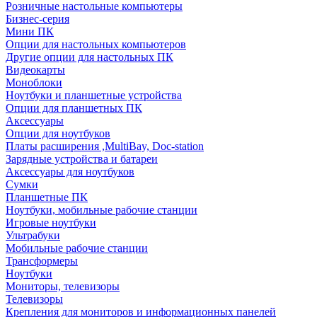
Розничные настольные компьютеры
Бизнес-серия
Мини ПК
Опции для настольных компьютеров
Другие опции для настольных ПК
Видеокарты
Моноблоки
Ноутбуки и планшетные устройства
Опции для планшетных ПК
Аксессуары
Опции для ноутбуков
Платы расширения ,MultiBay, Doc-station
Зарядные устройства и батареи
Аксессуары для ноутбуков
Сумки
Планшетные ПК
Ноутбуки, мобильные рабочие станции
Игровые ноутбуки
Ультрабуки
Мобильные рабочие станции
Трансформеры
Ноутбуки
Мониторы, телевизоры
Телевизоры
Крепления для мониторов и информационных панелей