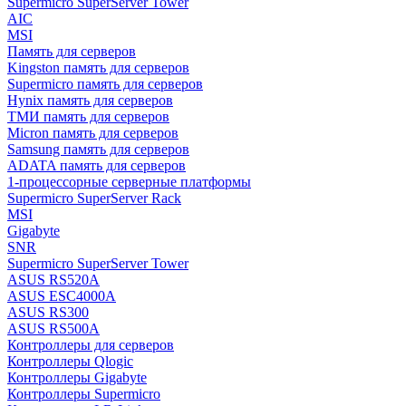
Supermicro SuperServer Tower
AIC
MSI
Память для серверов
Kingston память для серверов
Supermicro память для серверов
Hynix память для серверов
ТМИ память для серверов
Micron память для серверов
Samsung память для серверов
ADATA память для серверов
1-процессорные серверные платформы
Supermicro SuperServer Rack
MSI
Gigabyte
SNR
Supermicro SuperServer Tower
ASUS RS520A
ASUS ESC4000A
ASUS RS300
ASUS RS500A
Контроллеры для серверов
Контроллеры Qlogic
Контроллеры Gigabyte
Контроллеры Supermicro