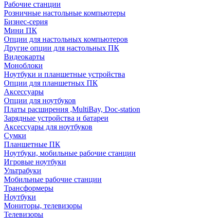
Рабочие станции
Розничные настольные компьютеры
Бизнес-серия
Мини ПК
Опции для настольных компьютеров
Другие опции для настольных ПК
Видеокарты
Моноблоки
Ноутбуки и планшетные устройства
Опции для планшетных ПК
Аксессуары
Опции для ноутбуков
Платы расширения ,MultiBay, Doc-station
Зарядные устройства и батареи
Аксессуары для ноутбуков
Сумки
Планшетные ПК
Ноутбуки, мобильные рабочие станции
Игровые ноутбуки
Ультрабуки
Мобильные рабочие станции
Трансформеры
Ноутбуки
Мониторы, телевизоры
Телевизоры