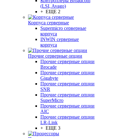
Контроллеры Broadcom
(LSI, Avago)
+ ЕЩЕ 2
Корпуса серверные
Supermicro серверные
корпуса
INWIN серверные
корпуса
Прочие серверные опции
Прочие серверные опции
Brocade
Прочие серверные опции
Gigabyte
Прочие серверные опции
SNR
Прочие серверные опции
SuperMicro
Прочие серверные опции
AIC
Прочие серверные опции
LR-Link
+ ЕЩЕ 3