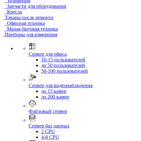
Телефония
Запчасти для оборудования
Кресла
Товары после ремонта
Офисная техника
Малая бытовая техника
Приборы для измерения
Сервер для офиса
10-15 пользователей
до 50 пользователей
50-100 пользователей
Сервер для видеонаблюдения
до 15 камер
до 200 камер
Файловый сервер
Сервер баз данных
2 CPU
4-8 CPU