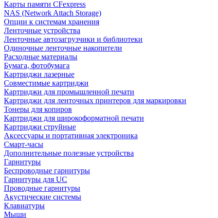
Карты памяти CFexpress
NAS (Network Attach Storage)
Опции к системам хранения
Ленточные устройства
Ленточные автозагрузчики и библиотеки
Одиночные ленточные накопители
Расходные материалы
Бумага, фотобумага
Картриджи лазерные
Совместимые картриджи
Картриджи для промышленной печати
Картриджи для ленточных принтеров для маркировки
Тонеры для копиров
Картриджи для широкоформатной печати
Картриджи струйные
Аксессуары и портативная электроника
Смарт-часы
Дополнительные полезные устройства
Гарнитуры
Беспроводные гарнитуры
Гарнитуры для UC
Проводные гарнитуры
Акустические системы
Клавиатуры
Мыши