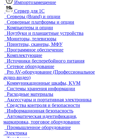
Импортозамещение
Сервер для 1С
Серверы (Brand) и опции
Серверные платформы и опции
Компьютеры и опции
Ноутбуки и планшетные устройства
Мониторы, телевизоры
Принтеры, сканеры, МФУ
Программное обеспечение
Комплектующие
Источники бесперебойного питания
Сетевое оборудование
Pro AV-оборудование (Профессиональное
аудио-видео)
Коммуникационные шкафы, KVM
Системы хранения информации
Расходные материалы
Аксессуары и портативная электроника
Средства контроля и безопасности
Информационная безопасность
Автоматическая идентификация,
маркировка, торговое оборудование
Промышленное оборудование
Электрика