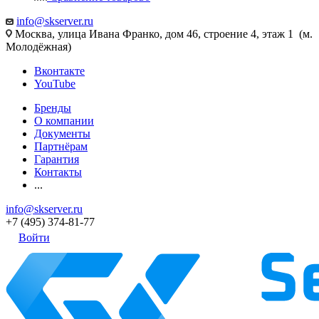
info@skserver.ru
Москва, улица Ивана Франко, дом 46, строение 4, этаж 1 (м.
Молодёжная)
Вконтакте
YouTube
Бренды
О компании
Документы
Партнёрам
Гарантия
Контакты
...
info@skserver.ru
+7 (495) 374-81-77
Войти