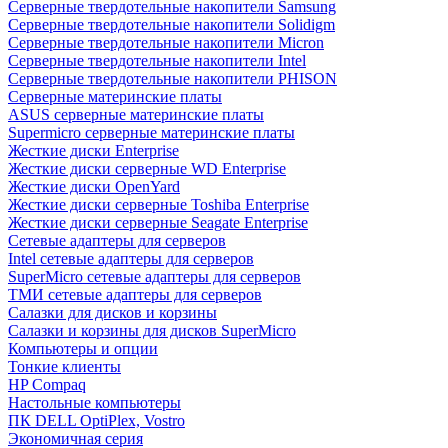
Cерверные твердотельные накопители Samsung
Cерверные твердотельные накопители Solidigm
Cерверные твердотельные накопители Micron
Cерверные твердотельные накопители Intel
Cерверные твердотельные накопители PHISON
Серверные материнские платы
ASUS серверные материнские платы
Supermicro серверные материнские платы
Жесткие диски Enterprise
Жесткие диски серверные WD Enterprise
Жесткие диски OpenYard
Жесткие диски серверные Toshiba Enterprise
Жесткие диски серверные Seagate Enterprise
Сетевые адаптеры для серверов
Intel сетевые адаптеры для серверов
SuperMicro сетевые адаптеры для серверов
ТМИ сетевые адаптеры для серверов
Салазки для дисков и корзины
Салазки и корзины для дисков SuperMicro
Компьютеры и опции
Тонкие клиенты
HP Compaq
Настольные компьютеры
ПК DELL OptiPlex, Vostro
Экономичная серия