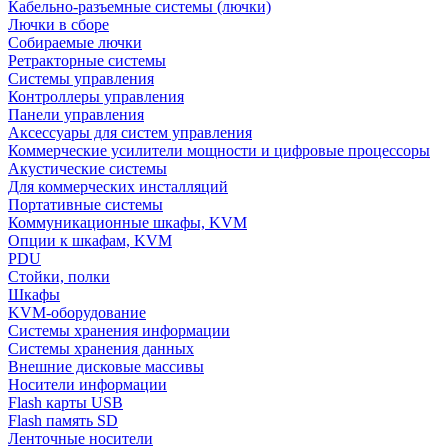
Кабельно-разъемные системы (лючки)
Лючки в сборе
Собираемые лючки
Ретракторные системы
Системы управления
Контроллеры управления
Панели управления
Аксессуары для систем управления
Коммерческие усилители мощности и цифровые процессоры
Акустические системы
Для коммерческих инсталляций
Портативные системы
Коммуникационные шкафы, KVM
Опции к шкафам, KVM
PDU
Стойки, полки
Шкафы
KVM-оборудование
Системы хранения информации
Системы хранения данных
Внешние дисковые массивы
Носители информации
Flash карты USB
Flash память SD
Ленточные носители