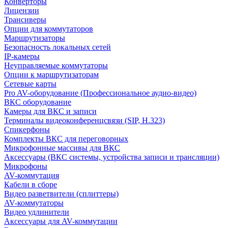
Конверторы
Лицензии
Трансиверы
Опции для коммутаторов
Маршрутизаторы
Безопасность локальных сетей
IP-камеры
Неуправляемые коммутаторы
Опции к маршрутизаторам
Сетевые карты
Pro AV-оборудование (Профессиональное аудио-видео)
ВКС оборудование
Камеры для ВКС и записи
Терминалы видеоконференцсвязи (SIP, H.323)
Спикерфоны
Комплекты ВКС для переговорных
Микрофонные массивы для ВКС
Аксессуары (ВКС системы, устройства записи и трансляции)
Микрофоны
AV-коммутация
Кабели в сборе
Видео разветвители (сплиттеры)
AV-коммутаторы
Видео удлинители
Аксессуары для AV-коммутации