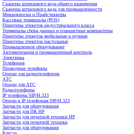
Сканеры штрихового кода общего назначения
Сканеры штрихового кода для промышленности
Микрокиоски и Прайсчеккеры
Кассовые терминалы (POS)
Принтеры этикеток индустриального класса
Терминалы сбора данных и планшетные компьютеры
Принтеры этикеток мобильные и ручные
Принтеры этикеток настольные
Промышленное оборудование
Автоматизация и промышленный контроль
Электрика
Телефония
Проводные телефоны
Опции для радиотелефонов
АТС
Опции для АТС
Радиотелефоны
IP телефоны SIP/H.323
Опции к IP телефонам SIP/H.323
Запчасти для оборудования
Запчасти для ПК HP
Запчасти для печатной техники HP
Запчасти для печатной техники
Запчасти для оборудования
Кресла