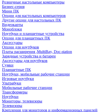
Розничные настольные компьютеры
Бизнес-серия
Мини ПК
Опции для настольных компьютеров
Другие опции для настольных ПК
Видеокарты
Моноблоки
Ноутбуки и планшетные устройства
Опции для планшетных ПК
Аксессуары
Опции для ноутбуков
Платы расширения ,MultiBay, Doc-station
Зарядные устройства и батареи
Аксессуары для ноутбуков
Сумки
Планшетные ПК
Ноутбуки, мобильные рабочие станции
Игровые ноутбуки
Ультрабуки
Мобильные рабочие станции
Трансформеры
Ноутбуки
Мониторы, телевизоры
Телевизоры
Крепления для мониторов и информационных панелей