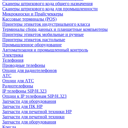
Сканеры штрихового кода общего назначения
Сканеры штрихового кода для промышленности
Микрокиоски и Прайсчеккеры
Кассовые терминалы (POS)
Принтеры этикеток индустриального класса
Терминалы сбора данных и планшетные компьютеры
Принтеры этикеток мобильные и ручные
Принтеры этикеток настольные
Промышленное оборудование
Автоматизация и промышленный контроль
Электрика
Телефония
Проводные телефоны
Опции для радиотелефонов
АТС
Опции для АТС
Радиотелефоны
IP телефоны SIP/H.323
Опции к IP телефонам SIP/H.323
Запчасти для оборудования
Запчасти для ПК HP
Запчасти для печатной техники HP
Запчасти для печатной техники
Запчасти для оборудования
Кресла