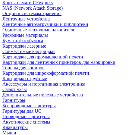
Карты памяти CFexpress
NAS (Network Attach Storage)
Опции к системам хранения
Ленточные устройства
Ленточные автозагрузчики и библиотеки
Одиночные ленточные накопители
Расходные материалы
Бумага, фотобумага
Картриджи лазерные
Совместимые картриджи
Картриджи для промышленной печати
Картриджи для ленточных принтеров для маркировки
Тонеры для копиров
Картриджи для широкоформатной печати
Картриджи струйные
Аксессуары и портативная электроника
Смарт-часы
Дополнительные полезные устройства
Гарнитуры
Беспроводные гарнитуры
Гарнитуры для UC
Проводные гарнитуры
Акустические системы
Клавиатуры
Мыши