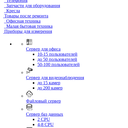
Телефония
Запчасти для оборудования
Кресла
Товары после ремонта
Офисная техника
Малая бытовая техника
Приборы для измерения
Сервер для офиса
10-15 пользователей
до 50 пользователей
50-100 пользователей
Сервер для видеонаблюдения
до 15 камер
до 200 камер
Файловый сервер
Сервер баз данных
2 CPU
4-8 CPU