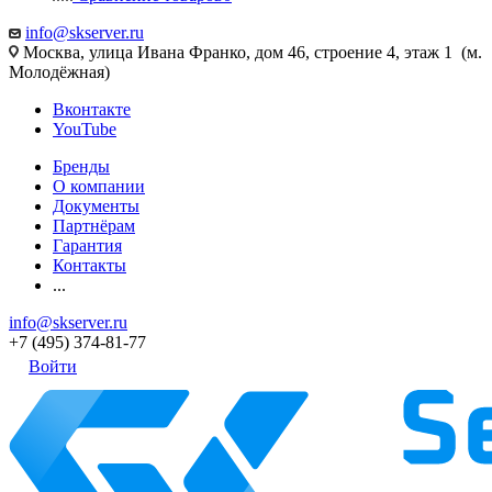
info@skserver.ru
Москва, улица Ивана Франко, дом 46, строение 4, этаж 1 (м.
Молодёжная)
Вконтакте
YouTube
Бренды
О компании
Документы
Партнёрам
Гарантия
Контакты
...
info@skserver.ru
+7 (495) 374-81-77
Войти