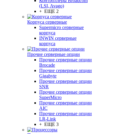
Контроллеры Broadcom
(LSI, Avago)
+ ЕЩЕ 2
Корпуса серверные
Supermicro серверные
корпуса
INWIN серверные
корпуса
Прочие серверные опции
Прочие серверные опции
Brocade
Прочие серверные опции
Gigabyte
Прочие серверные опции
SNR
Прочие серверные опции
SuperMicro
Прочие серверные опции
AIC
Прочие серверные опции
LR-Link
+ ЕЩЕ 3