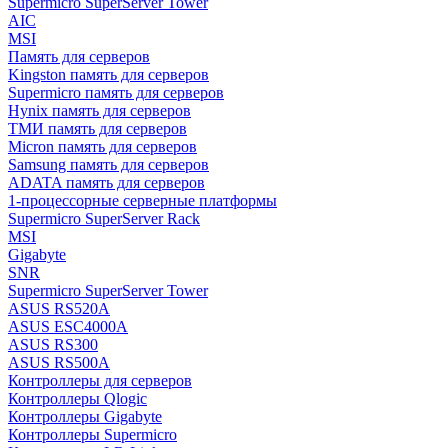
Supermicro SuperServer Tower
AIC
MSI
Память для серверов
Kingston память для серверов
Supermicro память для серверов
Hynix память для серверов
ТМИ память для серверов
Micron память для серверов
Samsung память для серверов
ADATA память для серверов
1-процессорные серверные платформы
Supermicro SuperServer Rack
MSI
Gigabyte
SNR
Supermicro SuperServer Tower
ASUS RS520A
ASUS ESC4000A
ASUS RS300
ASUS RS500A
Контроллеры для серверов
Контроллеры Qlogic
Контроллеры Gigabyte
Контроллеры Supermicro