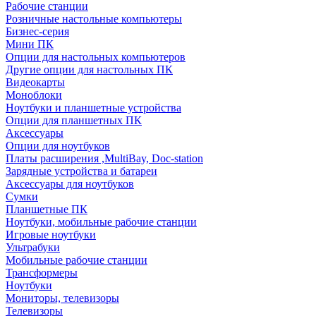
Рабочие станции
Розничные настольные компьютеры
Бизнес-серия
Мини ПК
Опции для настольных компьютеров
Другие опции для настольных ПК
Видеокарты
Моноблоки
Ноутбуки и планшетные устройства
Опции для планшетных ПК
Аксессуары
Опции для ноутбуков
Платы расширения ,MultiBay, Doc-station
Зарядные устройства и батареи
Аксессуары для ноутбуков
Сумки
Планшетные ПК
Ноутбуки, мобильные рабочие станции
Игровые ноутбуки
Ультрабуки
Мобильные рабочие станции
Трансформеры
Ноутбуки
Мониторы, телевизоры
Телевизоры