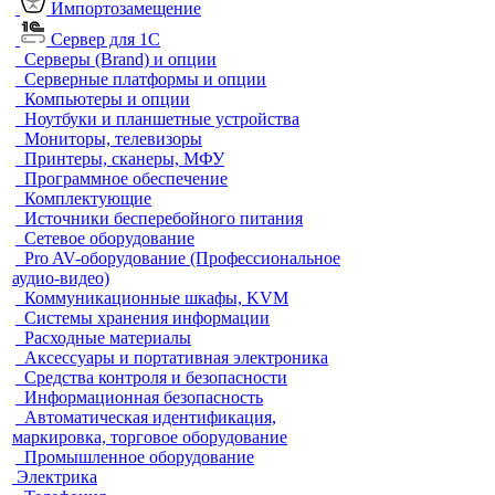
Импортозамещение
Сервер для 1С
Серверы (Brand) и опции
Серверные платформы и опции
Компьютеры и опции
Ноутбуки и планшетные устройства
Мониторы, телевизоры
Принтеры, сканеры, МФУ
Программное обеспечение
Комплектующие
Источники бесперебойного питания
Сетевое оборудование
Pro AV-оборудование (Профессиональное
аудио-видео)
Коммуникационные шкафы, KVM
Системы хранения информации
Расходные материалы
Аксессуары и портативная электроника
Средства контроля и безопасности
Информационная безопасность
Автоматическая идентификация,
маркировка, торговое оборудование
Промышленное оборудование
Электрика