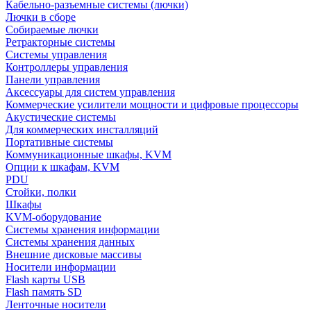
Кабельно-разъемные системы (лючки)
Лючки в сборе
Собираемые лючки
Ретракторные системы
Системы управления
Контроллеры управления
Панели управления
Аксессуары для систем управления
Коммерческие усилители мощности и цифровые процессоры
Акустические системы
Для коммерческих инсталляций
Портативные системы
Коммуникационные шкафы, KVM
Опции к шкафам, KVM
PDU
Стойки, полки
Шкафы
KVM-оборудование
Системы хранения информации
Системы хранения данных
Внешние дисковые массивы
Носители информации
Flash карты USB
Flash память SD
Ленточные носители