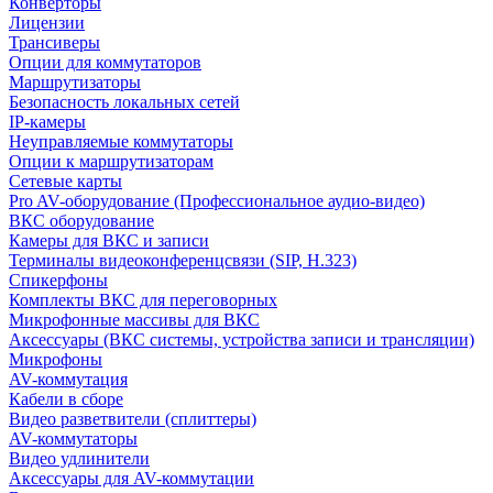
Конверторы
Лицензии
Трансиверы
Опции для коммутаторов
Маршрутизаторы
Безопасность локальных сетей
IP-камеры
Неуправляемые коммутаторы
Опции к маршрутизаторам
Сетевые карты
Pro AV-оборудование (Профессиональное аудио-видео)
ВКС оборудование
Камеры для ВКС и записи
Терминалы видеоконференцсвязи (SIP, H.323)
Спикерфоны
Комплекты ВКС для переговорных
Микрофонные массивы для ВКС
Аксессуары (ВКС системы, устройства записи и трансляции)
Микрофоны
AV-коммутация
Кабели в сборе
Видео разветвители (сплиттеры)
AV-коммутаторы
Видео удлинители
Аксессуары для AV-коммутации