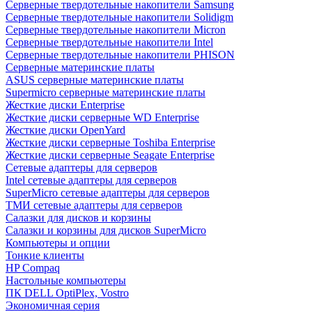
Cерверные твердотельные накопители Samsung
Cерверные твердотельные накопители Solidigm
Cерверные твердотельные накопители Micron
Cерверные твердотельные накопители Intel
Cерверные твердотельные накопители PHISON
Серверные материнские платы
ASUS серверные материнские платы
Supermicro серверные материнские платы
Жесткие диски Enterprise
Жесткие диски серверные WD Enterprise
Жесткие диски OpenYard
Жесткие диски серверные Toshiba Enterprise
Жесткие диски серверные Seagate Enterprise
Сетевые адаптеры для серверов
Intel сетевые адаптеры для серверов
SuperMicro сетевые адаптеры для серверов
ТМИ сетевые адаптеры для серверов
Салазки для дисков и корзины
Салазки и корзины для дисков SuperMicro
Компьютеры и опции
Тонкие клиенты
HP Compaq
Настольные компьютеры
ПК DELL OptiPlex, Vostro
Экономичная серия