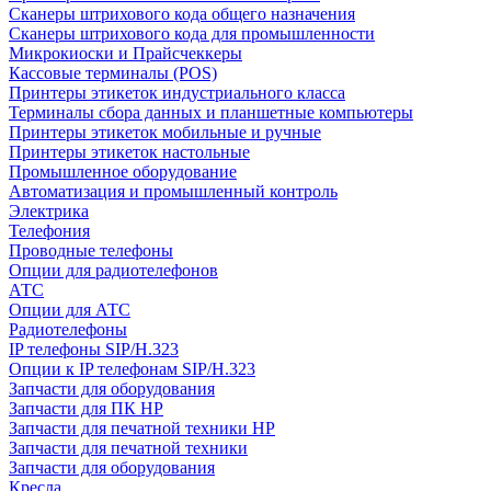
Сканеры штрихового кода общего назначения
Сканеры штрихового кода для промышленности
Микрокиоски и Прайсчеккеры
Кассовые терминалы (POS)
Принтеры этикеток индустриального класса
Терминалы сбора данных и планшетные компьютеры
Принтеры этикеток мобильные и ручные
Принтеры этикеток настольные
Промышленное оборудование
Автоматизация и промышленный контроль
Электрика
Телефония
Проводные телефоны
Опции для радиотелефонов
АТС
Опции для АТС
Радиотелефоны
IP телефоны SIP/H.323
Опции к IP телефонам SIP/H.323
Запчасти для оборудования
Запчасти для ПК HP
Запчасти для печатной техники HP
Запчасти для печатной техники
Запчасти для оборудования
Кресла