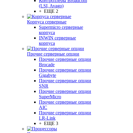
Контроллеры Broadcom
(LSI, Avago)
+ ЕЩЕ 2
Корпуса серверные
Supermicro серверные
корпуса
INWIN серверные
корпуса
Прочие серверные опции
Прочие серверные опции
Brocade
Прочие серверные опции
Gigabyte
Прочие серверные опции
SNR
Прочие серверные опции
SuperMicro
Прочие серверные опции
AIC
Прочие серверные опции
LR-Link
+ ЕЩЕ 3