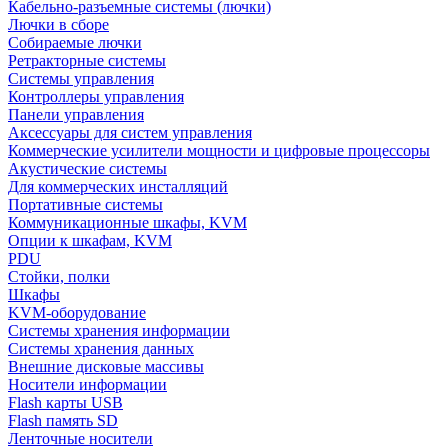
Кабельно-разъемные системы (лючки)
Лючки в сборе
Собираемые лючки
Ретракторные системы
Системы управления
Контроллеры управления
Панели управления
Аксессуары для систем управления
Коммерческие усилители мощности и цифровые процессоры
Акустические системы
Для коммерческих инсталляций
Портативные системы
Коммуникационные шкафы, KVM
Опции к шкафам, KVM
PDU
Стойки, полки
Шкафы
KVM-оборудование
Системы хранения информации
Системы хранения данных
Внешние дисковые массивы
Носители информации
Flash карты USB
Flash память SD
Ленточные носители