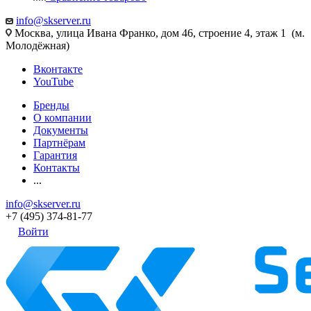
info@skserver.ru
Москва, улица Ивана Франко, дом 46, строение 4, этаж 1 (м.
Молодёжная)
Вконтакте
YouTube
Бренды
О компании
Документы
Партнёрам
Гарантия
Контакты
...
info@skserver.ru
+7 (495) 374-81-77
Войти