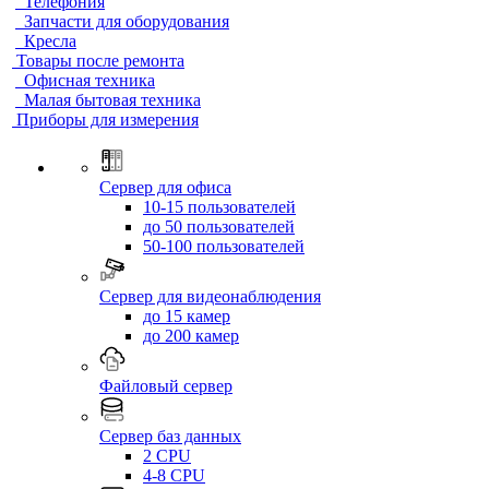
Телефония
Запчасти для оборудования
Кресла
Товары после ремонта
Офисная техника
Малая бытовая техника
Приборы для измерения
Сервер для офиса
10-15 пользователей
до 50 пользователей
50-100 пользователей
Сервер для видеонаблюдения
до 15 камер
до 200 камер
Файловый сервер
Сервер баз данных
2 CPU
4-8 CPU