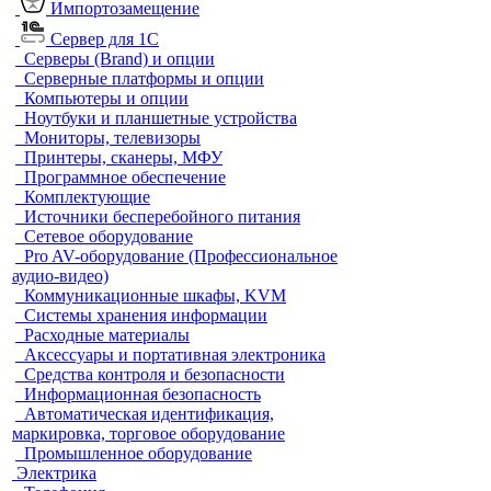
Импортозамещение
Сервер для 1С
Серверы (Brand) и опции
Серверные платформы и опции
Компьютеры и опции
Ноутбуки и планшетные устройства
Мониторы, телевизоры
Принтеры, сканеры, МФУ
Программное обеспечение
Комплектующие
Источники бесперебойного питания
Сетевое оборудование
Pro AV-оборудование (Профессиональное
аудио-видео)
Коммуникационные шкафы, KVM
Системы хранения информации
Расходные материалы
Аксессуары и портативная электроника
Средства контроля и безопасности
Информационная безопасность
Автоматическая идентификация,
маркировка, торговое оборудование
Промышленное оборудование
Электрика