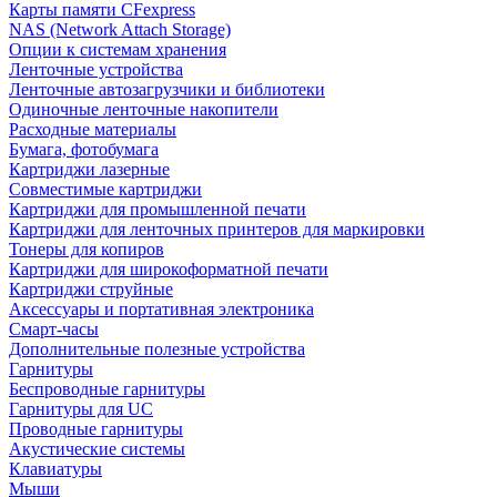
Карты памяти CFexpress
NAS (Network Attach Storage)
Опции к системам хранения
Ленточные устройства
Ленточные автозагрузчики и библиотеки
Одиночные ленточные накопители
Расходные материалы
Бумага, фотобумага
Картриджи лазерные
Совместимые картриджи
Картриджи для промышленной печати
Картриджи для ленточных принтеров для маркировки
Тонеры для копиров
Картриджи для широкоформатной печати
Картриджи струйные
Аксессуары и портативная электроника
Смарт-часы
Дополнительные полезные устройства
Гарнитуры
Беспроводные гарнитуры
Гарнитуры для UC
Проводные гарнитуры
Акустические системы
Клавиатуры
Мыши