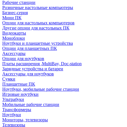
Рабочие станции
Розничные настольные компьютеры
Бизнес-серия
Мини ПК
Опции для настольных компьютеров
Другие опции для настольных ПК
Видеокарты
Моноблоки
Ноутбуки и планшетные устройства
Опции для планшетных ПК
Аксессуары
Опции для ноутбуков
Платы расширения ,MultiBay, Doc-station
Зарядные устройства и батареи
Аксессуары для ноутбуков
Сумки
Планшетные ПК
Ноутбуки, мобильные рабочие станции
Игровые ноутбуки
Ультрабуки
Мобильные рабочие станции
Трансформеры
Ноутбуки
Мониторы, телевизоры
Телевизоры