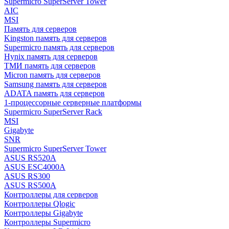
Supermicro SuperServer Tower
AIC
MSI
Память для серверов
Kingston память для серверов
Supermicro память для серверов
Hynix память для серверов
ТМИ память для серверов
Micron память для серверов
Samsung память для серверов
ADATA память для серверов
1-процессорные серверные платформы
Supermicro SuperServer Rack
MSI
Gigabyte
SNR
Supermicro SuperServer Tower
ASUS RS520A
ASUS ESC4000A
ASUS RS300
ASUS RS500A
Контроллеры для серверов
Контроллеры Qlogic
Контроллеры Gigabyte
Контроллеры Supermicro