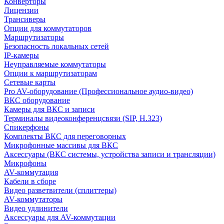
Конверторы
Лицензии
Трансиверы
Опции для коммутаторов
Маршрутизаторы
Безопасность локальных сетей
IP-камеры
Неуправляемые коммутаторы
Опции к маршрутизаторам
Сетевые карты
Pro AV-оборудование (Профессиональное аудио-видео)
ВКС оборудование
Камеры для ВКС и записи
Терминалы видеоконференцсвязи (SIP, H.323)
Спикерфоны
Комплекты ВКС для переговорных
Микрофонные массивы для ВКС
Аксессуары (ВКС системы, устройства записи и трансляции)
Микрофоны
AV-коммутация
Кабели в сборе
Видео разветвители (сплиттеры)
AV-коммутаторы
Видео удлинители
Аксессуары для AV-коммутации