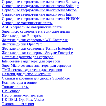
Cерверные твердотельные накопители Samsung
Cерверные твердотельные накопители Solidigm
Cерверные твердотельные накопители Micron
Cерверные твердотельные накопители Intel
Cерверные твердотельные накопители PHISON
Серверные материнские платы
ASUS серверные материнские платы
Supermicro серверные материнские платы
Жесткие диски Enterprise
Жесткие диски серверные WD Enterprise
Жесткие диски OpenYard
Жесткие диски серверные Toshiba Enterprise
Жесткие диски серверные Seagate Enterprise
Сетевые адаптеры для серверов
Intel сетевые адаптеры для серверов
SuperMicro сетевые адаптеры для серверов
ТМИ сетевые адаптеры для серверов
Салазки для дисков и корзины
Салазки и корзины для дисков SuperMicro
Компьютеры и опции
Тонкие клиенты
HP Compaq
Настольные компьютеры
ПК DELL OptiPlex, Vostro
Экономичная серия