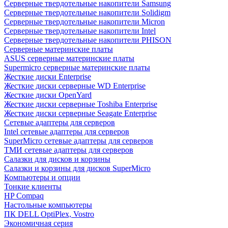
Cерверные твердотельные накопители Samsung
Cерверные твердотельные накопители Solidigm
Cерверные твердотельные накопители Micron
Cерверные твердотельные накопители Intel
Cерверные твердотельные накопители PHISON
Серверные материнские платы
ASUS серверные материнские платы
Supermicro серверные материнские платы
Жесткие диски Enterprise
Жесткие диски серверные WD Enterprise
Жесткие диски OpenYard
Жесткие диски серверные Toshiba Enterprise
Жесткие диски серверные Seagate Enterprise
Сетевые адаптеры для серверов
Intel сетевые адаптеры для серверов
SuperMicro сетевые адаптеры для серверов
ТМИ сетевые адаптеры для серверов
Салазки для дисков и корзины
Салазки и корзины для дисков SuperMicro
Компьютеры и опции
Тонкие клиенты
HP Compaq
Настольные компьютеры
ПК DELL OptiPlex, Vostro
Экономичная серия