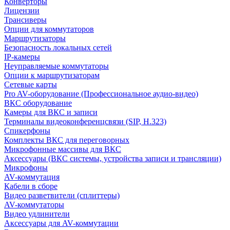
Конверторы
Лицензии
Трансиверы
Опции для коммутаторов
Маршрутизаторы
Безопасность локальных сетей
IP-камеры
Неуправляемые коммутаторы
Опции к маршрутизаторам
Сетевые карты
Pro AV-оборудование (Профессиональное аудио-видео)
ВКС оборудование
Камеры для ВКС и записи
Терминалы видеоконференцсвязи (SIP, H.323)
Спикерфоны
Комплекты ВКС для переговорных
Микрофонные массивы для ВКС
Аксессуары (ВКС системы, устройства записи и трансляции)
Микрофоны
AV-коммутация
Кабели в сборе
Видео разветвители (сплиттеры)
AV-коммутаторы
Видео удлинители
Аксессуары для AV-коммутации