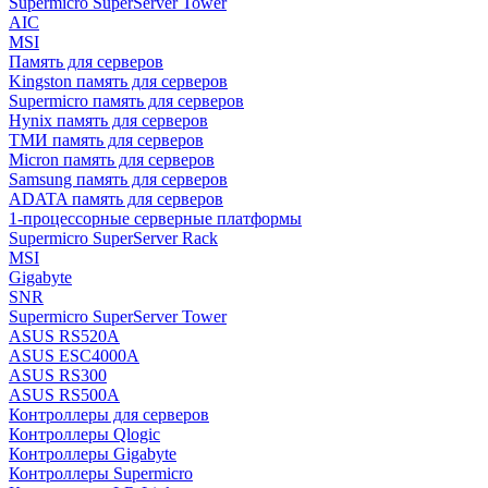
Supermicro SuperServer Tower
AIC
MSI
Память для серверов
Kingston память для серверов
Supermicro память для серверов
Hynix память для серверов
ТМИ память для серверов
Micron память для серверов
Samsung память для серверов
ADATA память для серверов
1-процессорные серверные платформы
Supermicro SuperServer Rack
MSI
Gigabyte
SNR
Supermicro SuperServer Tower
ASUS RS520A
ASUS ESC4000A
ASUS RS300
ASUS RS500A
Контроллеры для серверов
Контроллеры Qlogic
Контроллеры Gigabyte
Контроллеры Supermicro