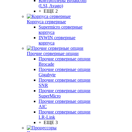
Контроллеры Broadcom
(LSI, Avago)
+ ЕЩЕ 2
Корпуса серверные
Supermicro серверные
корпуса
INWIN серверные
корпуса
Прочие серверные опции
Прочие серверные опции
Brocade
Прочие серверные опции
Gigabyte
Прочие серверные опции
SNR
Прочие серверные опции
SuperMicro
Прочие серверные опции
AIC
Прочие серверные опции
LR-Link
+ ЕЩЕ 3