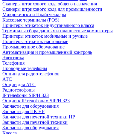
Сканеры штрихового кода общего назначения
Сканеры штрихового кода для промышленности
Микрокиоски и Прайсчеккеры
Кассовые терминалы (POS)
Принтеры этикеток индустриального класса
Терминалы сбора данных и планшетные компьютеры
Принтеры этикеток мобильные и ручные
Принтеры этикеток настольные
Промышленное оборудование
Автоматизация и промышленный контроль
Электрика
Телефония
Проводные телефоны
Опции для радиотелефонов
АТС
Опции для АТС
Радиотелефоны
IP телефоны SIP/H.323
Опции к IP телефонам SIP/H.323
Запчасти для оборудования
Запчасти для ПК HP
Запчасти для печатной техники HP
Запчасти для печатной техники
Запчасти для оборудования
Кресла