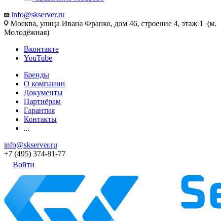
info@skserver.ru
Москва, улица Ивана Франко, дом 46, строение 4, этаж 1 (м.
Молодёжная)
Вконтакте
YouTube
Бренды
О компании
Документы
Партнёрам
Гарантия
Контакты
...
info@skserver.ru
+7 (495) 374-81-77
Войти