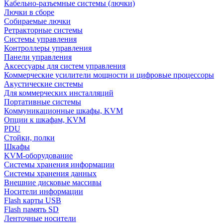
Кабельно-разъемные системы (лючки)
Лючки в сборе
Собираемые лючки
Ретракторные системы
Системы управления
Контроллеры управления
Панели управления
Аксессуары для систем управления
Коммерческие усилители мощности и цифровые процессоры
Акустические системы
Для коммерческих инсталляций
Портативные системы
Коммуникационные шкафы, KVM
Опции к шкафам, KVM
PDU
Стойки, полки
Шкафы
KVM-оборудование
Системы хранения информации
Системы хранения данных
Внешние дисковые массивы
Носители информации
Flash карты USB
Flash память SD
Ленточные носители