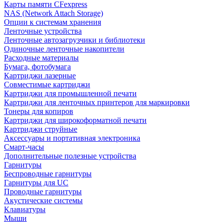
Карты памяти CFexpress
NAS (Network Attach Storage)
Опции к системам хранения
Ленточные устройства
Ленточные автозагрузчики и библиотеки
Одиночные ленточные накопители
Расходные материалы
Бумага, фотобумага
Картриджи лазерные
Совместимые картриджи
Картриджи для промышленной печати
Картриджи для ленточных принтеров для маркировки
Тонеры для копиров
Картриджи для широкоформатной печати
Картриджи струйные
Аксессуары и портативная электроника
Смарт-часы
Дополнительные полезные устройства
Гарнитуры
Беспроводные гарнитуры
Гарнитуры для UC
Проводные гарнитуры
Акустические системы
Клавиатуры
Мыши