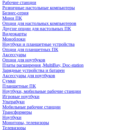
Рабочие станции
Розничные настольные компьютеры
Бизнес-серия
Мини ПК
Опции для настольных компьютеров
Другие опции для настольных ПК
Видеокарты
Моноблоки
Ноутбуки и планшетные устройства
Опции для планшетных ПК
Аксессуары
Опции для ноутбуков
Платы расширения ,MultiBay, Doc-station
Зарядные устройства и батареи
Аксессуары для ноутбуков
Сумки
Планшетные ПК
Ноутбуки, мобильные рабочие станции
Игровые ноутбуки
Ультрабуки
Мобильные рабочие станции
Трансформеры
Ноутбуки
Мониторы, телевизоры
Телевизоры