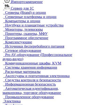
Импортозамещение
Сервер для 1С
Серверы (Brand) и опции
Серверные платформы и опции
Компьютеры и опции
Ноутбуки и планшетные устройства
Мониторы, телевизоры
Принтеры, сканеры, МФУ
Программное обеспечение
Комплектующие
Источники бесперебойного питания
Сетевое оборудование
Pro AV-оборудование (Профессиональное
аудио-видео)
Коммуникационные шкафы, KVM
Системы хранения информации
Расходные материалы
Аксессуары и портативная электроника
Средства контроля и безопасности
Информационная безопасность
Автоматическая идентификация,
маркировка, торговое оборудование
Промышленное оборудование
Электрика