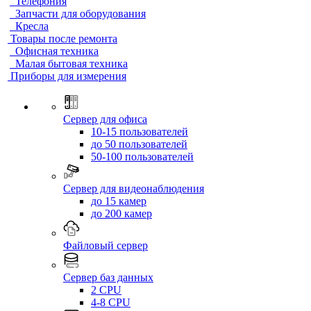
Телефония
Запчасти для оборудования
Кресла
Товары после ремонта
Офисная техника
Малая бытовая техника
Приборы для измерения
Сервер для офиса
10-15 пользователей
до 50 пользователей
50-100 пользователей
Сервер для видеонаблюдения
до 15 камер
до 200 камер
Файловый сервер
Сервер баз данных
2 CPU
4-8 CPU