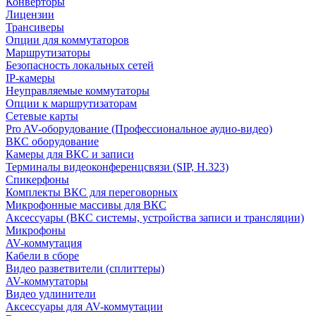
Конверторы
Лицензии
Трансиверы
Опции для коммутаторов
Маршрутизаторы
Безопасность локальных сетей
IP-камеры
Неуправляемые коммутаторы
Опции к маршрутизаторам
Сетевые карты
Pro AV-оборудование (Профессиональное аудио-видео)
ВКС оборудование
Камеры для ВКС и записи
Терминалы видеоконференцсвязи (SIP, H.323)
Спикерфоны
Комплекты ВКС для переговорных
Микрофонные массивы для ВКС
Аксессуары (ВКС системы, устройства записи и трансляции)
Микрофоны
AV-коммутация
Кабели в сборе
Видео разветвители (сплиттеры)
AV-коммутаторы
Видео удлинители
Аксессуары для AV-коммутации