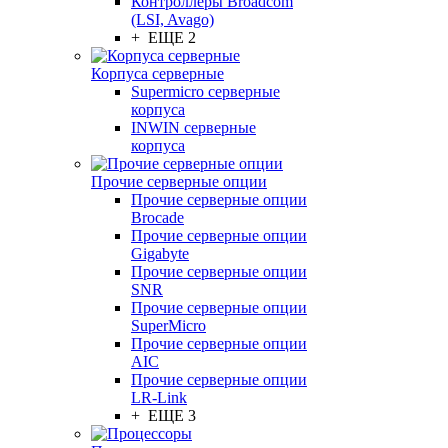
Контроллеры Broadcom
(LSI, Avago)
+ ЕЩЕ 2
Корпуса серверные
Supermicro серверные
корпуса
INWIN серверные
корпуса
Прочие серверные опции
Прочие серверные опции
Brocade
Прочие серверные опции
Gigabyte
Прочие серверные опции
SNR
Прочие серверные опции
SuperMicro
Прочие серверные опции
AIC
Прочие серверные опции
LR-Link
+ ЕЩЕ 3