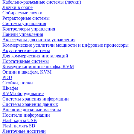
Кабельно-разъемные системы (лючки)
Лючки в сборе
Собираемые лючки
Ретракторные системы
Системы управления
Контроллеры управления
Панели управления
Аксессуары для систем управления
Коммерческие усилители мощности и цифровые процессоры
Акустические системы
Для коммерческих инсталляций
Портативные системы
Коммуникационные шкафы, KVM
Опции к шкафам, KVM
PDU
Стойки, полки
Шкафы
KVM-оборудование
Системы хранения информации
Системы хранения данных
Внешние дисковые массивы
Носители информации
Flash карты USB
Flash память SD
Ленточные носители