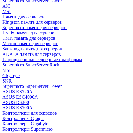
Supermicro SuperServer Tower
AIC
MSI
Память для серверов
Kingston память для серверов
Supermicro память для серверов
Hynix память для серверов
ТМИ память для серверов
Micron память для серверов
Samsung память для серверов
ADATA память для серверов
1-процессорные серверные платформы
Supermicro SuperServer Rack
MSI
Gigabyte
SNR
Supermicro SuperServer Tower
ASUS RS520A
ASUS ESC4000A
ASUS RS300
ASUS RS500A
Контроллеры для серверов
Контроллеры Qlogic
Контроллеры Gigabyte
Контроллеры Supermicro