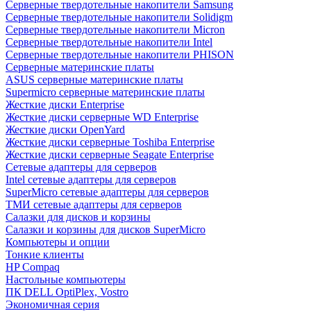
Cерверные твердотельные накопители Samsung
Cерверные твердотельные накопители Solidigm
Cерверные твердотельные накопители Micron
Cерверные твердотельные накопители Intel
Cерверные твердотельные накопители PHISON
Серверные материнские платы
ASUS серверные материнские платы
Supermicro серверные материнские платы
Жесткие диски Enterprise
Жесткие диски серверные WD Enterprise
Жесткие диски OpenYard
Жесткие диски серверные Toshiba Enterprise
Жесткие диски серверные Seagate Enterprise
Сетевые адаптеры для серверов
Intel сетевые адаптеры для серверов
SuperMicro сетевые адаптеры для серверов
ТМИ сетевые адаптеры для серверов
Салазки для дисков и корзины
Салазки и корзины для дисков SuperMicro
Компьютеры и опции
Тонкие клиенты
HP Compaq
Настольные компьютеры
ПК DELL OptiPlex, Vostro
Экономичная серия