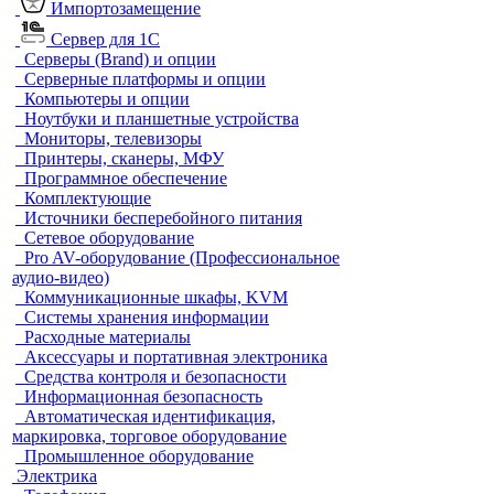
Импортозамещение
Сервер для 1С
Серверы (Brand) и опции
Серверные платформы и опции
Компьютеры и опции
Ноутбуки и планшетные устройства
Мониторы, телевизоры
Принтеры, сканеры, МФУ
Программное обеспечение
Комплектующие
Источники бесперебойного питания
Сетевое оборудование
Pro AV-оборудование (Профессиональное
аудио-видео)
Коммуникационные шкафы, KVM
Системы хранения информации
Расходные материалы
Аксессуары и портативная электроника
Средства контроля и безопасности
Информационная безопасность
Автоматическая идентификация,
маркировка, торговое оборудование
Промышленное оборудование
Электрика