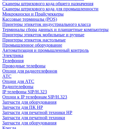
Сканеры штрихового кода общего назначения
Сканеры штрихового кода для промышленности
Микрокиоски и Прайсчеккеры
Кассовые терминалы (POS)
Принтеры этикеток индустриального класса
Терминалы сбора данных и планшетные компьютеры
Принтеры этикеток мобильные и ручные
Принтеры этикеток настольные
Промышленное оборудование
Автоматизация и промышленный контроль
Электрика
Телефония
Проводные телефоны
Опции для радиотелефонов
АТС
Опции для АТС
Радиотелефоны
IP телефоны SIP/H.323
Опции к IP телефонам SIP/H.323
Запчасти для оборудования
Запчасти для ПК HP
Запчасти для печатной техники HP
Запчасти для печатной техники
Запчасти для оборудования
Кресла