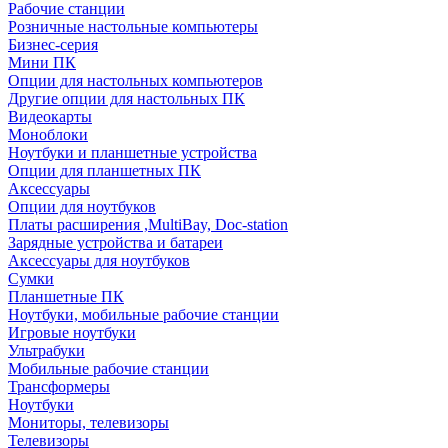
Рабочие станции
Розничные настольные компьютеры
Бизнес-серия
Мини ПК
Опции для настольных компьютеров
Другие опции для настольных ПК
Видеокарты
Моноблоки
Ноутбуки и планшетные устройства
Опции для планшетных ПК
Аксессуары
Опции для ноутбуков
Платы расширения ,MultiBay, Doc-station
Зарядные устройства и батареи
Аксессуары для ноутбуков
Сумки
Планшетные ПК
Ноутбуки, мобильные рабочие станции
Игровые ноутбуки
Ультрабуки
Мобильные рабочие станции
Трансформеры
Ноутбуки
Мониторы, телевизоры
Телевизоры