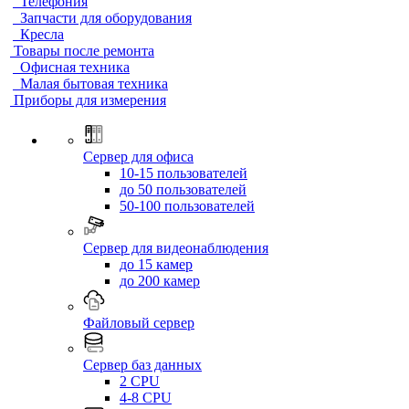
Телефония
Запчасти для оборудования
Кресла
Товары после ремонта
Офисная техника
Малая бытовая техника
Приборы для измерения
Сервер для офиса
10-15 пользователей
до 50 пользователей
50-100 пользователей
Сервер для видеонаблюдения
до 15 камер
до 200 камер
Файловый сервер
Сервер баз данных
2 CPU
4-8 CPU