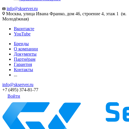
info@skserver.ru
Москва, улица Ивана Франко, дом 46, строение 4, этаж 1 (м.
Молодёжная)
Вконтакте
YouTube
Бренды
О компании
Документы
Партнёрам
Гарантия
Контакты
...
info@skserver.ru
+7 (495) 374-81-77
Войти