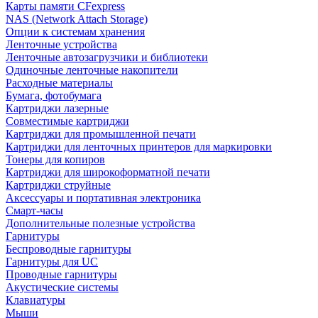
Карты памяти CFexpress
NAS (Network Attach Storage)
Опции к системам хранения
Ленточные устройства
Ленточные автозагрузчики и библиотеки
Одиночные ленточные накопители
Расходные материалы
Бумага, фотобумага
Картриджи лазерные
Совместимые картриджи
Картриджи для промышленной печати
Картриджи для ленточных принтеров для маркировки
Тонеры для копиров
Картриджи для широкоформатной печати
Картриджи струйные
Аксессуары и портативная электроника
Смарт-часы
Дополнительные полезные устройства
Гарнитуры
Беспроводные гарнитуры
Гарнитуры для UC
Проводные гарнитуры
Акустические системы
Клавиатуры
Мыши