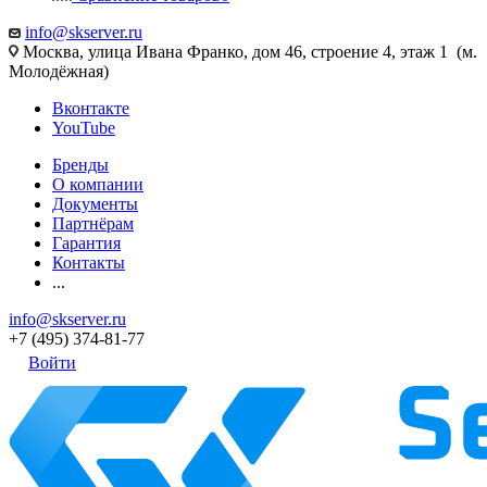
info@skserver.ru
Москва, улица Ивана Франко, дом 46, строение 4, этаж 1 (м.
Молодёжная)
Вконтакте
YouTube
Бренды
О компании
Документы
Партнёрам
Гарантия
Контакты
...
info@skserver.ru
+7 (495) 374-81-77
Войти