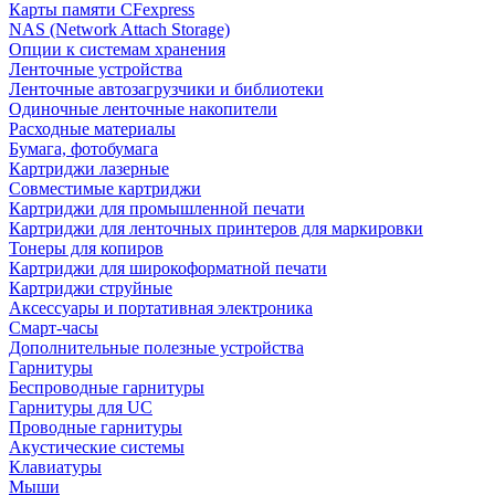
Карты памяти CFexpress
NAS (Network Attach Storage)
Опции к системам хранения
Ленточные устройства
Ленточные автозагрузчики и библиотеки
Одиночные ленточные накопители
Расходные материалы
Бумага, фотобумага
Картриджи лазерные
Совместимые картриджи
Картриджи для промышленной печати
Картриджи для ленточных принтеров для маркировки
Тонеры для копиров
Картриджи для широкоформатной печати
Картриджи струйные
Аксессуары и портативная электроника
Смарт-часы
Дополнительные полезные устройства
Гарнитуры
Беспроводные гарнитуры
Гарнитуры для UC
Проводные гарнитуры
Акустические системы
Клавиатуры
Мыши