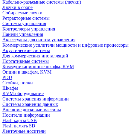
Кабельно-разъемные системы (лючки)
Лючки в сборе
Собираемые лючки
Ретракторные системы
Системы управления
Контроллеры управления
Панели управления
Аксессуары для систем управления
Коммерческие усилители мощности и цифровые процессоры
Акустические системы
Для коммерческих инсталляций
Портативные системы
Коммуникационные шкафы, KVM
Опции к шкафам, KVM
PDU
Стойки, полки
Шкафы
KVM-оборудование
Системы хранения информации
Системы хранения данных
Внешние дисковые массивы
Носители информации
Flash карты USB
Flash память SD
Ленточные носители