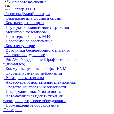
Импортозамещение
Сервер для 1С
Серверы (Brand) и опции
Серверные платформы и опции
Компьютеры и опции
Ноутбуки и планшетные устройства
Мониторы, телевизоры
Принтеры, сканеры, МФУ
Программное обеспечение
Комплектующие
Источники бесперебойного питания
Сетевое оборудование
Pro AV-оборудование (Профессиональное
аудио-видео)
Коммуникационные шкафы, KVM
Системы хранения информации
Расходные материалы
Аксессуары и портативная электроника
Средства контроля и безопасности
Информационная безопасность
Автоматическая идентификация,
маркировка, торговое оборудование
Промышленное оборудование
Электрика