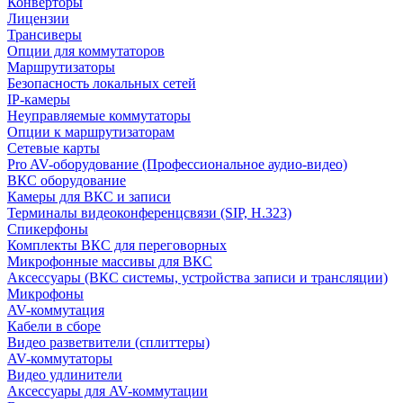
Конверторы
Лицензии
Трансиверы
Опции для коммутаторов
Маршрутизаторы
Безопасность локальных сетей
IP-камеры
Неуправляемые коммутаторы
Опции к маршрутизаторам
Сетевые карты
Pro AV-оборудование (Профессиональное аудио-видео)
ВКС оборудование
Камеры для ВКС и записи
Терминалы видеоконференцсвязи (SIP, H.323)
Спикерфоны
Комплекты ВКС для переговорных
Микрофонные массивы для ВКС
Аксессуары (ВКС системы, устройства записи и трансляции)
Микрофоны
AV-коммутация
Кабели в сборе
Видео разветвители (сплиттеры)
AV-коммутаторы
Видео удлинители
Аксессуары для AV-коммутации