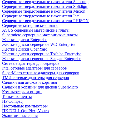
Cерверные твердотельные накопители Samsung
Cерверные твердотельные накопители Solidigm
Cерверные твердотельные накопители Micron
Cерверные твердотельные накопители Intel
Cерверные твердотельные накопители PHISON
Серверные материнские платы
ASUS серверные материнские платы
Supermicro серверные материнские платы
Жесткие диски Enterprise
Жесткие диски серверные WD Enterprise
Жесткие диски OpenYard
Жесткие диски серверные Toshiba Enterprise
Жесткие диски серверные Seagate Enterprise
Сетевые адаптеры для серверов
Intel сетевые адаптеры для серверов
SuperMicro сетевые адаптеры для серверов
ТМИ сетевые адаптеры для серверов
Салазки для дисков и корзины
Салазки и корзины для дисков SuperMicro
Компьютеры и опции
Тонкие клиенты
HP Compaq
Настольные компьютеры
ПК DELL OptiPlex, Vostro
Экономичная серия