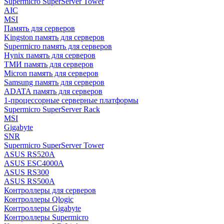
Supermicro SuperServer Tower
AIC
MSI
Память для серверов
Kingston память для серверов
Supermicro память для серверов
Hynix память для серверов
ТМИ память для серверов
Micron память для серверов
Samsung память для серверов
ADATA память для серверов
1-процессорные серверные платформы
Supermicro SuperServer Rack
MSI
Gigabyte
SNR
Supermicro SuperServer Tower
ASUS RS520A
ASUS ESC4000A
ASUS RS300
ASUS RS500A
Контроллеры для серверов
Контроллеры Qlogic
Контроллеры Gigabyte
Контроллеры Supermicro