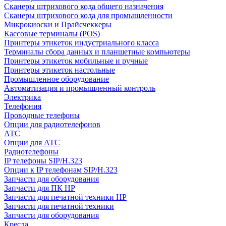
Сканеры штрихового кода общего назначения
Сканеры штрихового кода для промышленности
Микрокиоски и Прайсчеккеры
Кассовые терминалы (POS)
Принтеры этикеток индустриального класса
Терминалы сбора данных и планшетные компьютеры
Принтеры этикеток мобильные и ручные
Принтеры этикеток настольные
Промышленное оборудование
Автоматизация и промышленный контроль
Электрика
Телефония
Проводные телефоны
Опции для радиотелефонов
АТС
Опции для АТС
Радиотелефоны
IP телефоны SIP/H.323
Опции к IP телефонам SIP/H.323
Запчасти для оборудования
Запчасти для ПК HP
Запчасти для печатной техники HP
Запчасти для печатной техники
Запчасти для оборудования
Кресла