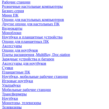
Рабочие станции
Розничные настольные компьютеры
Бизнес-серия
Мини ПК
Опции для настольных компьютеров
Другие опции для настольных ПК
Видеокарты
Моноблоки
Ноутбуки и планшетные устройства
Опции для планшетных ПК
Аксессуары
Опции для ноутбуков
Платы расширения ,MultiBay, Doc-station
Зарядные устройства и батареи
Аксессуары для ноутбуков
Сумки
Планшетные ПК
Ноутбуки, мобильные рабочие станции
Игровые ноутбуки
Ультрабуки
Мобильные рабочие станции
Трансформеры
Ноутбуки
Мониторы, телевизоры
Телевизоры