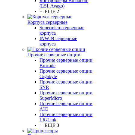
Контроллеры Broadcom
(LSI, Avago)
+ ЕЩЕ 2
Корпуса серверные
Supermicro серверные
корпуса
INWIN серверные
корпуса
Прочие серверные опции
Прочие серверные опции
Brocade
Прочие серверные опции
Gigabyte
Прочие серверные опции
SNR
Прочие серверные опции
SuperMicro
Прочие серверные опции
AIC
Прочие серверные опции
LR-Link
+ ЕЩЕ 3