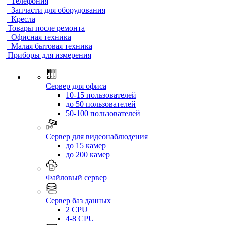
Телефония
Запчасти для оборудования
Кресла
Товары после ремонта
Офисная техника
Малая бытовая техника
Приборы для измерения
Сервер для офиса
10-15 пользователей
до 50 пользователей
50-100 пользователей
Сервер для видеонаблюдения
до 15 камер
до 200 камер
Файловый сервер
Сервер баз данных
2 CPU
4-8 CPU