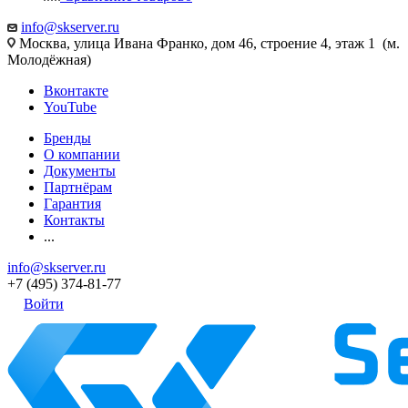
info@skserver.ru
Москва, улица Ивана Франко, дом 46, строение 4, этаж 1 (м.
Молодёжная)
Вконтакте
YouTube
Бренды
О компании
Документы
Партнёрам
Гарантия
Контакты
...
info@skserver.ru
+7 (495) 374-81-77
Войти