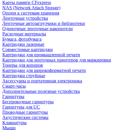
Карты памяти CFexpress
NAS (Network Attach Storage)
Опции к системам хранения
Ленточные устройства
Ленточные автозагрузчики и библиотеки
Одиночные ленточные накопители
Расходные материалы
Бумага, фотобумага
Картриджи лазерные
Совместимые картриджи
Картриджи для промышленной печати
Картриджи для ленточных принтеров для маркировки
Тонеры для копиров
Картриджи для широкоформатной печати
Картриджи струйные
Аксессуары и портативная электроника
Смарт-часы
Дополнительные полезные устройства
Гарнитуры
Беспроводные гарнитуры
Гарнитуры для UC
Проводные гарнитуры
Акустические системы
Клавиатуры
Мыши