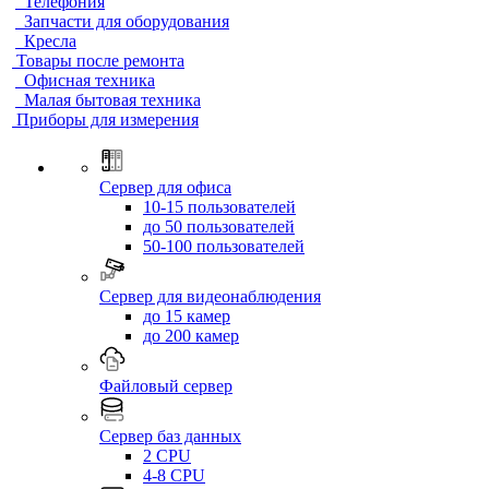
Телефония
Запчасти для оборудования
Кресла
Товары после ремонта
Офисная техника
Малая бытовая техника
Приборы для измерения
Сервер для офиса
10-15 пользователей
до 50 пользователей
50-100 пользователей
Сервер для видеонаблюдения
до 15 камер
до 200 камер
Файловый сервер
Сервер баз данных
2 CPU
4-8 CPU