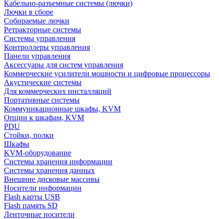
Кабельно-разъемные системы (лючки)
Лючки в сборе
Собираемые лючки
Ретракторные системы
Системы управления
Контроллеры управления
Панели управления
Аксессуары для систем управления
Коммерческие усилители мощности и цифровые процессоры
Акустические системы
Для коммерческих инсталляций
Портативные системы
Коммуникационные шкафы, KVM
Опции к шкафам, KVM
PDU
Стойки, полки
Шкафы
KVM-оборудование
Системы хранения информации
Системы хранения данных
Внешние дисковые массивы
Носители информации
Flash карты USB
Flash память SD
Ленточные носители