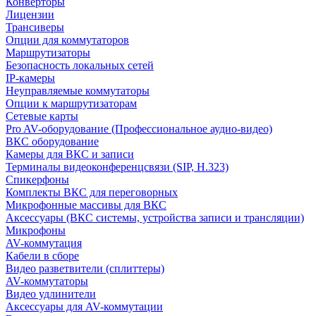
Конверторы
Лицензии
Трансиверы
Опции для коммутаторов
Маршрутизаторы
Безопасность локальных сетей
IP-камеры
Неуправляемые коммутаторы
Опции к маршрутизаторам
Сетевые карты
Pro AV-оборудование (Профессиональное аудио-видео)
ВКС оборудование
Камеры для ВКС и записи
Терминалы видеоконференцсвязи (SIP, H.323)
Спикерфоны
Комплекты ВКС для переговорных
Микрофонные массивы для ВКС
Аксессуары (ВКС системы, устройства записи и трансляции)
Микрофоны
AV-коммутация
Кабели в сборе
Видео разветвители (сплиттеры)
AV-коммутаторы
Видео удлинители
Аксессуары для AV-коммутации