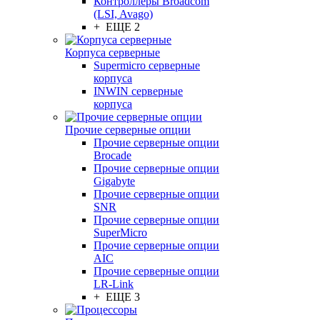
Контроллеры Broadcom
(LSI, Avago)
+ ЕЩЕ 2
Корпуса серверные
Supermicro серверные
корпуса
INWIN серверные
корпуса
Прочие серверные опции
Прочие серверные опции
Brocade
Прочие серверные опции
Gigabyte
Прочие серверные опции
SNR
Прочие серверные опции
SuperMicro
Прочие серверные опции
AIC
Прочие серверные опции
LR-Link
+ ЕЩЕ 3