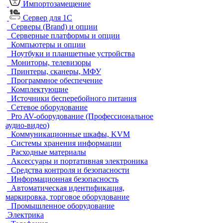
Импортозамещение
Сервер для 1С
Серверы (Brand) и опции
Серверные платформы и опции
Компьютеры и опции
Ноутбуки и планшетные устройства
Мониторы, телевизоры
Принтеры, сканеры, МФУ
Программное обеспечение
Комплектующие
Источники бесперебойного питания
Сетевое оборудование
Pro AV-оборудование (Профессиональное
аудио-видео)
Коммуникационные шкафы, KVM
Системы хранения информации
Расходные материалы
Аксессуары и портативная электроника
Средства контроля и безопасности
Информационная безопасность
Автоматическая идентификация,
маркировка, торговое оборудование
Промышленное оборудование
Электрика