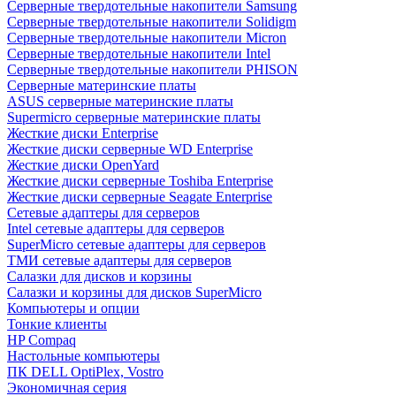
Cерверные твердотельные накопители Samsung
Cерверные твердотельные накопители Solidigm
Cерверные твердотельные накопители Micron
Cерверные твердотельные накопители Intel
Cерверные твердотельные накопители PHISON
Серверные материнские платы
ASUS серверные материнские платы
Supermicro серверные материнские платы
Жесткие диски Enterprise
Жесткие диски серверные WD Enterprise
Жесткие диски OpenYard
Жесткие диски серверные Toshiba Enterprise
Жесткие диски серверные Seagate Enterprise
Сетевые адаптеры для серверов
Intel сетевые адаптеры для серверов
SuperMicro сетевые адаптеры для серверов
ТМИ сетевые адаптеры для серверов
Салазки для дисков и корзины
Салазки и корзины для дисков SuperMicro
Компьютеры и опции
Тонкие клиенты
HP Compaq
Настольные компьютеры
ПК DELL OptiPlex, Vostro
Экономичная серия