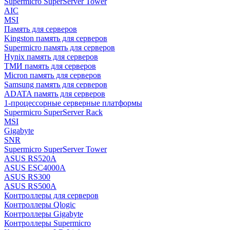
Supermicro SuperServer Tower
AIC
MSI
Память для серверов
Kingston память для серверов
Supermicro память для серверов
Hynix память для серверов
ТМИ память для серверов
Micron память для серверов
Samsung память для серверов
ADATA память для серверов
1-процессорные серверные платформы
Supermicro SuperServer Rack
MSI
Gigabyte
SNR
Supermicro SuperServer Tower
ASUS RS520A
ASUS ESC4000A
ASUS RS300
ASUS RS500A
Контроллеры для серверов
Контроллеры Qlogic
Контроллеры Gigabyte
Контроллеры Supermicro