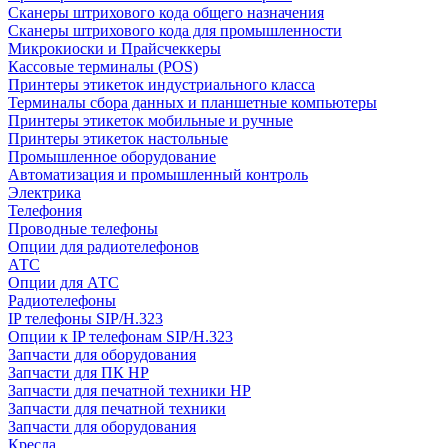
Сканеры штрихового кода общего назначения
Сканеры штрихового кода для промышленности
Микрокиоски и Прайсчеккеры
Кассовые терминалы (POS)
Принтеры этикеток индустриального класса
Терминалы сбора данных и планшетные компьютеры
Принтеры этикеток мобильные и ручные
Принтеры этикеток настольные
Промышленное оборудование
Автоматизация и промышленный контроль
Электрика
Телефония
Проводные телефоны
Опции для радиотелефонов
АТС
Опции для АТС
Радиотелефоны
IP телефоны SIP/H.323
Опции к IP телефонам SIP/H.323
Запчасти для оборудования
Запчасти для ПК HP
Запчасти для печатной техники HP
Запчасти для печатной техники
Запчасти для оборудования
Кресла