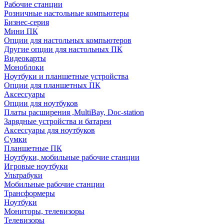
Рабочие станции
Розничные настольные компьютеры
Бизнес-серия
Мини ПК
Опции для настольных компьютеров
Другие опции для настольных ПК
Видеокарты
Моноблоки
Ноутбуки и планшетные устройства
Опции для планшетных ПК
Аксессуары
Опции для ноутбуков
Платы расширения ,MultiBay, Doc-station
Зарядные устройства и батареи
Аксессуары для ноутбуков
Сумки
Планшетные ПК
Ноутбуки, мобильные рабочие станции
Игровые ноутбуки
Ультрабуки
Мобильные рабочие станции
Трансформеры
Ноутбуки
Мониторы, телевизоры
Телевизоры