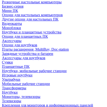
Розничные настольные компьютеры
Бизнес-серия
Мини ПК
Опции для настольных компьютеров
Другие опции для настольных ПК
Видеокарты
Моноблоки
Ноутбуки и планшетные устройства
Опции для планшетных ПК
Аксессуары
Опции для ноутбуков
Платы расширения ,MultiBay, Doc-station
Зарядные устройства и батареи
Аксессуары для ноутбуков
Сумки
Планшетные ПК
Ноутбуки, мобильные рабочие станции
Игровые ноутбуки
Ультрабуки
Мобильные рабочие станции
Трансформеры
Ноутбуки
Мониторы, телевизоры
Телевизоры
Крепления для мониторов и информационных панелей