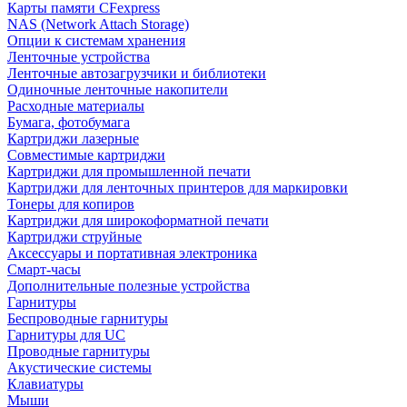
Карты памяти CFexpress
NAS (Network Attach Storage)
Опции к системам хранения
Ленточные устройства
Ленточные автозагрузчики и библиотеки
Одиночные ленточные накопители
Расходные материалы
Бумага, фотобумага
Картриджи лазерные
Совместимые картриджи
Картриджи для промышленной печати
Картриджи для ленточных принтеров для маркировки
Тонеры для копиров
Картриджи для широкоформатной печати
Картриджи струйные
Аксессуары и портативная электроника
Смарт-часы
Дополнительные полезные устройства
Гарнитуры
Беспроводные гарнитуры
Гарнитуры для UC
Проводные гарнитуры
Акустические системы
Клавиатуры
Мыши