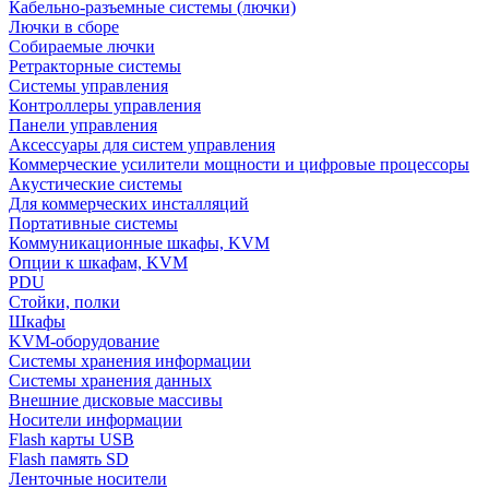
Кабельно-разъемные системы (лючки)
Лючки в сборе
Собираемые лючки
Ретракторные системы
Системы управления
Контроллеры управления
Панели управления
Аксессуары для систем управления
Коммерческие усилители мощности и цифровые процессоры
Акустические системы
Для коммерческих инсталляций
Портативные системы
Коммуникационные шкафы, KVM
Опции к шкафам, KVM
PDU
Стойки, полки
Шкафы
KVM-оборудование
Системы хранения информации
Системы хранения данных
Внешние дисковые массивы
Носители информации
Flash карты USB
Flash память SD
Ленточные носители