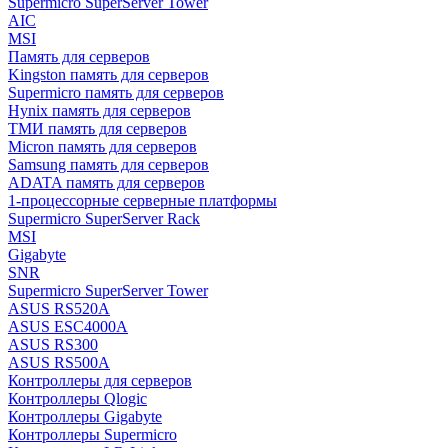
Supermicro SuperServer Tower
AIC
MSI
Память для серверов
Kingston память для серверов
Supermicro память для серверов
Hynix память для серверов
ТМИ память для серверов
Micron память для серверов
Samsung память для серверов
ADATA память для серверов
1-процессорные серверные платформы
Supermicro SuperServer Rack
MSI
Gigabyte
SNR
Supermicro SuperServer Tower
ASUS RS520A
ASUS ESC4000A
ASUS RS300
ASUS RS500A
Контроллеры для серверов
Контроллеры Qlogic
Контроллеры Gigabyte
Контроллеры Supermicro