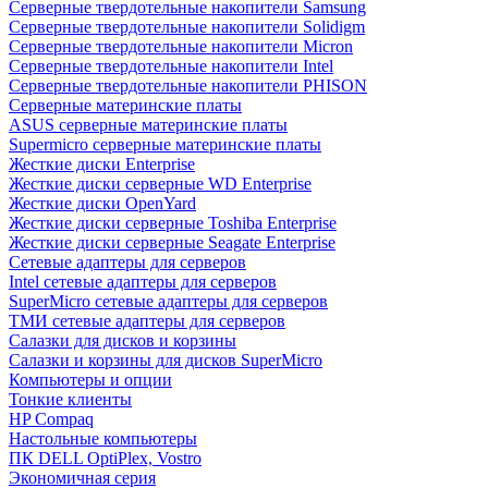
Cерверные твердотельные накопители Samsung
Cерверные твердотельные накопители Solidigm
Cерверные твердотельные накопители Micron
Cерверные твердотельные накопители Intel
Cерверные твердотельные накопители PHISON
Серверные материнские платы
ASUS серверные материнские платы
Supermicro серверные материнские платы
Жесткие диски Enterprise
Жесткие диски серверные WD Enterprise
Жесткие диски OpenYard
Жесткие диски серверные Toshiba Enterprise
Жесткие диски серверные Seagate Enterprise
Сетевые адаптеры для серверов
Intel сетевые адаптеры для серверов
SuperMicro сетевые адаптеры для серверов
ТМИ сетевые адаптеры для серверов
Салазки для дисков и корзины
Салазки и корзины для дисков SuperMicro
Компьютеры и опции
Тонкие клиенты
HP Compaq
Настольные компьютеры
ПК DELL OptiPlex, Vostro
Экономичная серия