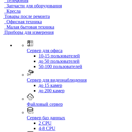
Телефония
Запчасти для оборудования
Кресла
Товары после ремонта
Офисная техника
Малая бытовая техника
Приборы для измерения
Сервер для офиса
10-15 пользователей
до 50 пользователей
50-100 пользователей
Сервер для видеонаблюдения
до 15 камер
до 200 камер
Файловый сервер
Сервер баз данных
2 CPU
4-8 CPU