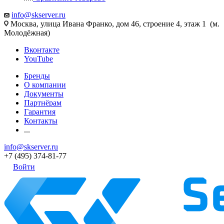
info@skserver.ru
Москва, улица Ивана Франко, дом 46, строение 4, этаж 1 (м.
Молодёжная)
Вконтакте
YouTube
Бренды
О компании
Документы
Партнёрам
Гарантия
Контакты
...
info@skserver.ru
+7 (495) 374-81-77
Войти