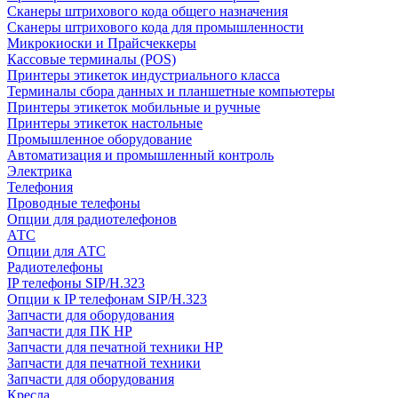
Сканеры штрихового кода общего назначения
Сканеры штрихового кода для промышленности
Микрокиоски и Прайсчеккеры
Кассовые терминалы (POS)
Принтеры этикеток индустриального класса
Терминалы сбора данных и планшетные компьютеры
Принтеры этикеток мобильные и ручные
Принтеры этикеток настольные
Промышленное оборудование
Автоматизация и промышленный контроль
Электрика
Телефония
Проводные телефоны
Опции для радиотелефонов
АТС
Опции для АТС
Радиотелефоны
IP телефоны SIP/H.323
Опции к IP телефонам SIP/H.323
Запчасти для оборудования
Запчасти для ПК HP
Запчасти для печатной техники HP
Запчасти для печатной техники
Запчасти для оборудования
Кресла