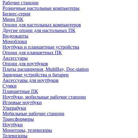
Рабочие станции
Розничные настольные компьютеры
Бизнес-серия
Мини ПК
Опции для настольных компьютеров
Другие опции для настольных ПК
Видеокарты
Моноблоки
Ноутбуки и планшетные устройства
Опции для планшетных ПК
Аксессуары
Опции для ноутбуков
Платы расширения ,MultiBay, Doc-station
Зарядные устройства и батареи
Аксессуары для ноутбуков
Сумки
Планшетные ПК
Ноутбуки, мобильные рабочие станции
Игровые ноутбуки
Ультрабуки
Мобильные рабочие станции
Трансформеры
Ноутбуки
Мониторы, телевизоры
Телевизоры