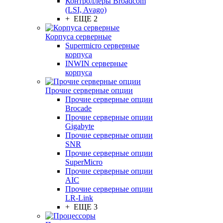
Контроллеры Broadcom
(LSI, Avago)
+ ЕЩЕ 2
Корпуса серверные
Supermicro серверные
корпуса
INWIN серверные
корпуса
Прочие серверные опции
Прочие серверные опции
Brocade
Прочие серверные опции
Gigabyte
Прочие серверные опции
SNR
Прочие серверные опции
SuperMicro
Прочие серверные опции
AIC
Прочие серверные опции
LR-Link
+ ЕЩЕ 3