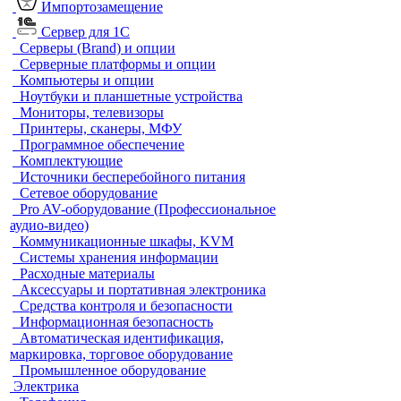
Импортозамещение
Сервер для 1С
Серверы (Brand) и опции
Серверные платформы и опции
Компьютеры и опции
Ноутбуки и планшетные устройства
Мониторы, телевизоры
Принтеры, сканеры, МФУ
Программное обеспечение
Комплектующие
Источники бесперебойного питания
Сетевое оборудование
Pro AV-оборудование (Профессиональное
аудио-видео)
Коммуникационные шкафы, KVM
Системы хранения информации
Расходные материалы
Аксессуары и портативная электроника
Средства контроля и безопасности
Информационная безопасность
Автоматическая идентификация,
маркировка, торговое оборудование
Промышленное оборудование
Электрика