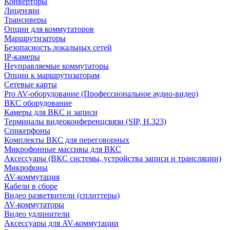
Конверторы
Лицензии
Трансиверы
Опции для коммутаторов
Маршрутизаторы
Безопасность локальных сетей
IP-камеры
Неуправляемые коммутаторы
Опции к маршрутизаторам
Сетевые карты
Pro AV-оборудование (Профессиональное аудио-видео)
ВКС оборудование
Камеры для ВКС и записи
Терминалы видеоконференцсвязи (SIP, H.323)
Спикерфоны
Комплекты ВКС для переговорных
Микрофонные массивы для ВКС
Аксессуары (ВКС системы, устройства записи и трансляции)
Микрофоны
AV-коммутация
Кабели в сборе
Видео разветвители (сплиттеры)
AV-коммутаторы
Видео удлинители
Аксессуары для AV-коммутации