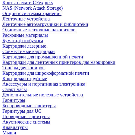
Карты памяти CFexpress
NAS (Network Attach Storage)
Опции к системам хранения
Ленточные устройства
Ленточные автозагрузчики и библиотеки
Одиночные ленточные накопители
Расходные материалы
Бумага, фотобумага
Картриджи лазерные
Совместимые картриджи
Картриджи для промышленной печати
Картриджи для ленточных принтеров для маркировки
Тонеры для копиров
Картриджи для широкоформатной печати
Картриджи струйные
Аксессуары и портативная электроника
Смарт-часы
Дополнительные полезные устройства
Гарнитуры
Беспроводные гарнитуры
Гарнитуры для UC
Проводные гарнитуры
Акустические системы
Клавиатуры
Мыши