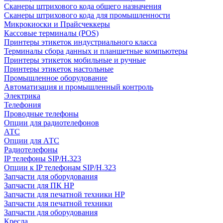
Сканеры штрихового кода общего назначения
Сканеры штрихового кода для промышленности
Микрокиоски и Прайсчеккеры
Кассовые терминалы (POS)
Принтеры этикеток индустриального класса
Терминалы сбора данных и планшетные компьютеры
Принтеры этикеток мобильные и ручные
Принтеры этикеток настольные
Промышленное оборудование
Автоматизация и промышленный контроль
Электрика
Телефония
Проводные телефоны
Опции для радиотелефонов
АТС
Опции для АТС
Радиотелефоны
IP телефоны SIP/H.323
Опции к IP телефонам SIP/H.323
Запчасти для оборудования
Запчасти для ПК HP
Запчасти для печатной техники HP
Запчасти для печатной техники
Запчасти для оборудования
Кресла