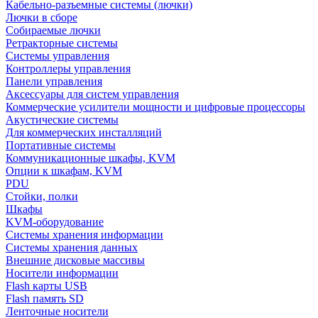
Кабельно-разъемные системы (лючки)
Лючки в сборе
Собираемые лючки
Ретракторные системы
Системы управления
Контроллеры управления
Панели управления
Аксессуары для систем управления
Коммерческие усилители мощности и цифровые процессоры
Акустические системы
Для коммерческих инсталляций
Портативные системы
Коммуникационные шкафы, KVM
Опции к шкафам, KVM
PDU
Стойки, полки
Шкафы
KVM-оборудование
Системы хранения информации
Системы хранения данных
Внешние дисковые массивы
Носители информации
Flash карты USB
Flash память SD
Ленточные носители