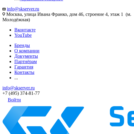
info@skserver.ru
Москва, улица Ивана Франко, дом 46, строение 4, этаж 1 (м.
Молодёжная)
Вконтакте
YouTube
Бренды
О компании
Документы
Партнёрам
Гарантия
Контакты
...
info@skserver.ru
+7 (495) 374-81-77
Войти