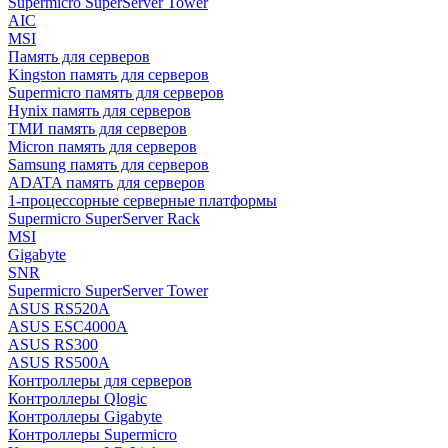
Supermicro SuperServer Tower
AIC
MSI
Память для серверов
Kingston память для серверов
Supermicro память для серверов
Hynix память для серверов
ТМИ память для серверов
Micron память для серверов
Samsung память для серверов
ADATA память для серверов
1-процессорные серверные платформы
Supermicro SuperServer Rack
MSI
Gigabyte
SNR
Supermicro SuperServer Tower
ASUS RS520A
ASUS ESC4000A
ASUS RS300
ASUS RS500A
Контроллеры для серверов
Контроллеры Qlogic
Контроллеры Gigabyte
Контроллеры Supermicro