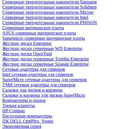
Cерверные твердотельные накопители Samsung
Cерверные твердотельные накопители Solidigm
Cерверные твердотельные накопители Micron
Cерверные твердотельные накопители Intel
Cерверные твердотельные накопители PHISON
Серверные материнские платы
ASUS серверные материнские платы
Supermicro серверные материнские платы
Жесткие диски Enterprise
Жесткие диски серверные WD Enterprise
Жесткие диски OpenYard
Жесткие диски серверные Toshiba Enterprise
Жесткие диски серверные Seagate Enterprise
Сетевые адаптеры для серверов
Intel сетевые адаптеры для серверов
SuperMicro сетевые адаптеры для серверов
ТМИ сетевые адаптеры для серверов
Салазки для дисков и корзины
Салазки и корзины для дисков SuperMicro
Компьютеры и опции
Тонкие клиенты
HP Compaq
Настольные компьютеры
ПК DELL OptiPlex, Vostro
Экономичная серия