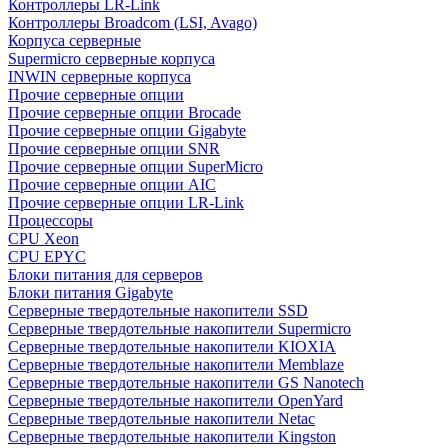
Контроллеры LR-Link
Контроллеры Broadcom (LSI, Avago)
Корпуса серверные
Supermicro серверные корпуса
INWIN серверные корпуса
Прочие серверные опции
Прочие серверные опции Brocade
Прочие серверные опции Gigabyte
Прочие серверные опции SNR
Прочие серверные опции SuperMicro
Прочие серверные опции AIC
Прочие серверные опции LR-Link
Процессоры
CPU Xeon
CPU EPYC
Блоки питания для серверов
Блоки питания Gigabyte
Серверные твердотельные накопители SSD
Cерверные твердотельные накопители Supermicro
Cерверные твердотельные накопители KIOXIA
Cерверные твердотельные накопители Memblaze
Cерверные твердотельные накопители GS Nanotech
Серверные твердотельные накопители OpenYard
Серверные твердотельные накопители Netac
Cерверные твердотельные накопители Kingston