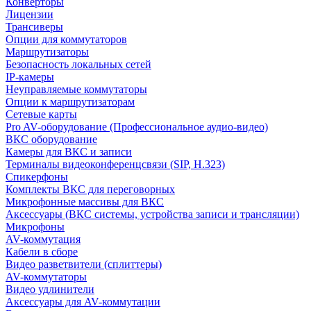
Конверторы
Лицензии
Трансиверы
Опции для коммутаторов
Маршрутизаторы
Безопасность локальных сетей
IP-камеры
Неуправляемые коммутаторы
Опции к маршрутизаторам
Сетевые карты
Pro AV-оборудование (Профессиональное аудио-видео)
ВКС оборудование
Камеры для ВКС и записи
Терминалы видеоконференцсвязи (SIP, H.323)
Спикерфоны
Комплекты ВКС для переговорных
Микрофонные массивы для ВКС
Аксессуары (ВКС системы, устройства записи и трансляции)
Микрофоны
AV-коммутация
Кабели в сборе
Видео разветвители (сплиттеры)
AV-коммутаторы
Видео удлинители
Аксессуары для AV-коммутации