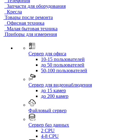
Телефония
Запчасти для оборудования
Кресла
Товары после ремонта
Офисная техника
Малая бытовая техника
Приборы для измерения
Сервер для офиса
10-15 пользователей
до 50 пользователей
50-100 пользователей
Сервер для видеонаблюдения
до 15 камер
до 200 камер
Файловый сервер
Сервер баз данных
2 CPU
4-8 CPU