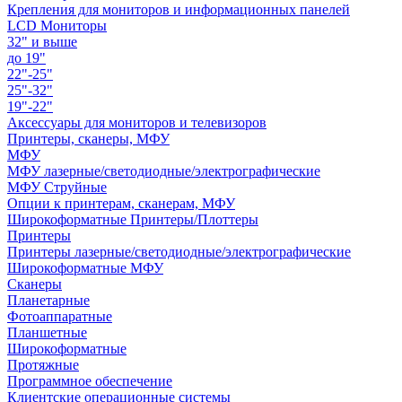
Крепления для мониторов и информационных панелей
LCD Мониторы
32" и выше
до 19"
22"-25"
25"-32"
19"-22"
Аксессуары для мониторов и телевизоров
Принтеры, сканеры, МФУ
МФУ
МФУ лазерные/светодиодные/электрографические
МФУ Струйные
Опции к принтерам, сканерам, МФУ
Широкоформатные Принтеры/Плоттеры
Принтеры
Принтеры лазерные/светодиодные/электрографические
Широкоформатные МФУ
Сканеры
Планетарные
Фотоаппаратные
Планшетные
Широкоформатные
Протяжные
Программное обеспечение
Клиентские операционные системы