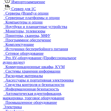
Импортозамещение
Сервер для 1С
Серверы (Brand) и опции
Серверные платформы и опции
Компьютеры и опции
Ноутбуки и планшетные устройства
Мониторы, телевизоры
Принтеры, сканеры, МФУ
Программное обеспечение
Комплектующие
Источники бесперебойного питания
Сетевое оборудование
Pro AV-оборудование (Профессиональное
аудио-видео)
Коммуникационные шкафы, KVM
Системы хранения информации
Расходные материалы
Аксессуары и портативная электроника
Средства контроля и безопасности
Информационная безопасность
Автоматическая идентификация,
маркировка, торговое оборудование
Промышленное оборудование
Электрика