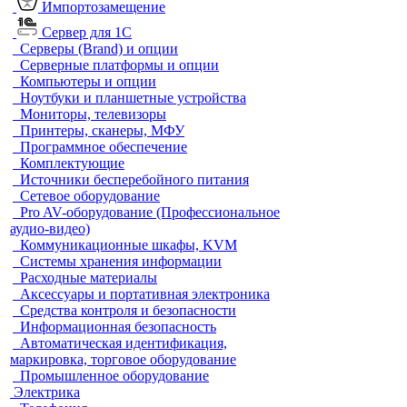
Импортозамещение
Сервер для 1С
Серверы (Brand) и опции
Серверные платформы и опции
Компьютеры и опции
Ноутбуки и планшетные устройства
Мониторы, телевизоры
Принтеры, сканеры, МФУ
Программное обеспечение
Комплектующие
Источники бесперебойного питания
Сетевое оборудование
Pro AV-оборудование (Профессиональное
аудио-видео)
Коммуникационные шкафы, KVM
Системы хранения информации
Расходные материалы
Аксессуары и портативная электроника
Средства контроля и безопасности
Информационная безопасность
Автоматическая идентификация,
маркировка, торговое оборудование
Промышленное оборудование
Электрика