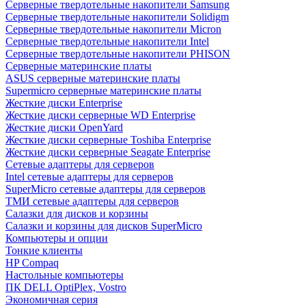
Cерверные твердотельные накопители Samsung
Cерверные твердотельные накопители Solidigm
Cерверные твердотельные накопители Micron
Cерверные твердотельные накопители Intel
Cерверные твердотельные накопители PHISON
Серверные материнские платы
ASUS серверные материнские платы
Supermicro серверные материнские платы
Жесткие диски Enterprise
Жесткие диски серверные WD Enterprise
Жесткие диски OpenYard
Жесткие диски серверные Toshiba Enterprise
Жесткие диски серверные Seagate Enterprise
Сетевые адаптеры для серверов
Intel сетевые адаптеры для серверов
SuperMicro сетевые адаптеры для серверов
ТМИ сетевые адаптеры для серверов
Салазки для дисков и корзины
Салазки и корзины для дисков SuperMicro
Компьютеры и опции
Тонкие клиенты
HP Compaq
Настольные компьютеры
ПК DELL OptiPlex, Vostro
Экономичная серия