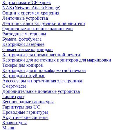
Карты памяти CFexpress
NAS (Network Attach Storage)
Опции к системам хранения
Ленточные устройства
Ленточные автозагрузчики и библиотеки
Одиночные ленточные накопители
Расходные материалы
Бумага, фотобумага
Картриджи лазерные
Совместимые картриджи
Картриджи для промышленной печати
Картриджи для ленточных принтеров для маркировки
Тонеры для копиров
Картриджи для широкоформатной печати
Картриджи струйные
Аксессуары и портативная электроника
Смарт-часы
Дополнительные полезные устройства
Гарнитуры
Беспроводные гарнитуры
Гарнитуры для UC
Проводные гарнитуры
Акустические системы
Клавиатуры
Мыши