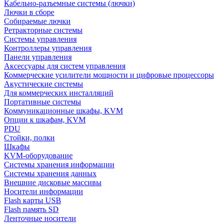
Кабельно-разъемные системы (лючки)
Лючки в сборе
Собираемые лючки
Ретракторные системы
Системы управления
Контроллеры управления
Панели управления
Аксессуары для систем управления
Коммерческие усилители мощности и цифровые процессоры
Акустические системы
Для коммерческих инсталляций
Портативные системы
Коммуникационные шкафы, KVM
Опции к шкафам, KVM
PDU
Стойки, полки
Шкафы
KVM-оборудование
Системы хранения информации
Системы хранения данных
Внешние дисковые массивы
Носители информации
Flash карты USB
Flash память SD
Ленточные носители