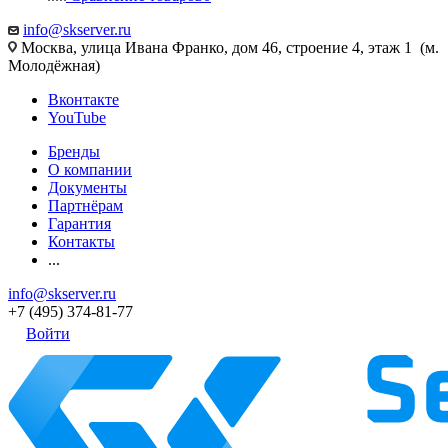
info@skserver.ru
Москва, улица Ивана Франко, дом 46, строение 4, этаж 1 (м.
Молодёжная)
Вконтакте
YouTube
Бренды
О компании
Документы
Партнёрам
Гарантия
Контакты
...
info@skserver.ru
+7 (495) 374-81-77
Войти