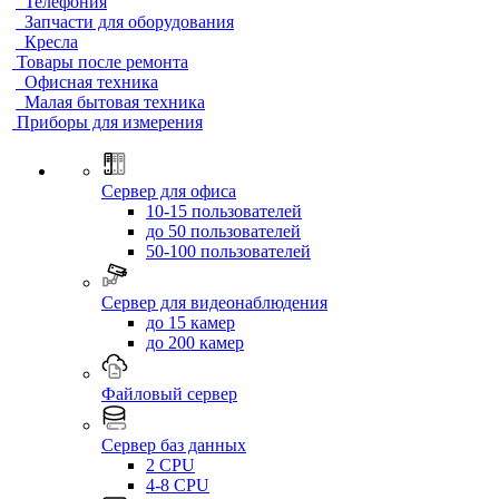
Телефония
Запчасти для оборудования
Кресла
Товары после ремонта
Офисная техника
Малая бытовая техника
Приборы для измерения
Сервер для офиса
10-15 пользователей
до 50 пользователей
50-100 пользователей
Сервер для видеонаблюдения
до 15 камер
до 200 камер
Файловый сервер
Сервер баз данных
2 CPU
4-8 CPU