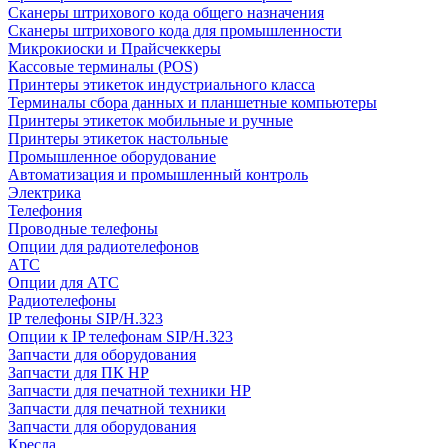
Сканеры штрихового кода общего назначения
Сканеры штрихового кода для промышленности
Микрокиоски и Прайсчеккеры
Кассовые терминалы (POS)
Принтеры этикеток индустриального класса
Терминалы сбора данных и планшетные компьютеры
Принтеры этикеток мобильные и ручные
Принтеры этикеток настольные
Промышленное оборудование
Автоматизация и промышленный контроль
Электрика
Телефония
Проводные телефоны
Опции для радиотелефонов
АТС
Опции для АТС
Радиотелефоны
IP телефоны SIP/H.323
Опции к IP телефонам SIP/H.323
Запчасти для оборудования
Запчасти для ПК HP
Запчасти для печатной техники HP
Запчасти для печатной техники
Запчасти для оборудования
Кресла