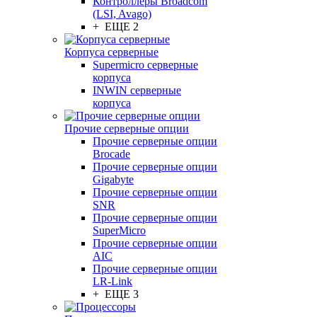
Контроллеры Broadcom
(LSI, Avago)
+ ЕЩЕ 2
Корпуса серверные
Supermicro серверные
корпуса
INWIN серверные
корпуса
Прочие серверные опции
Прочие серверные опции
Brocade
Прочие серверные опции
Gigabyte
Прочие серверные опции
SNR
Прочие серверные опции
SuperMicro
Прочие серверные опции
AIC
Прочие серверные опции
LR-Link
+ ЕЩЕ 3