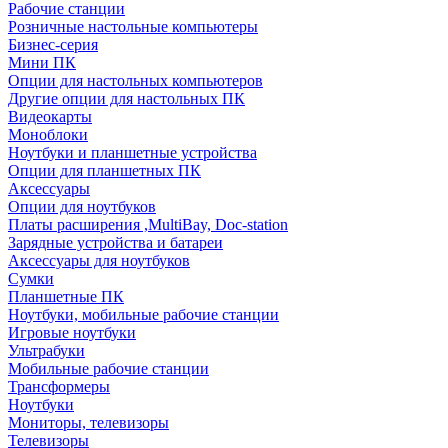
Рабочие станции
Розничные настольные компьютеры
Бизнес-серия
Мини ПК
Опции для настольных компьютеров
Другие опции для настольных ПК
Видеокарты
Моноблоки
Ноутбуки и планшетные устройства
Опции для планшетных ПК
Аксессуары
Опции для ноутбуков
Платы расширения ,MultiBay, Doc-station
Зарядные устройства и батареи
Аксессуары для ноутбуков
Сумки
Планшетные ПК
Ноутбуки, мобильные рабочие станции
Игровые ноутбуки
Ультрабуки
Мобильные рабочие станции
Трансформеры
Ноутбуки
Мониторы, телевизоры
Телевизоры