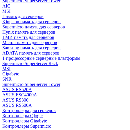
Supermicro SuperServer Tower
AIC
MSI
Память для серверов
Kingston память для серверов
Supermicro память для серверов
Hynix память для серверов
ТМИ память для серверов
Micron память для серверов
Samsung память для серверов
ADATA память для серверов
1-процессорные серверные платформы
Supermicro SuperServer Rack
MSI
Gigabyte
SNR
Supermicro SuperServer Tower
ASUS RS520A
ASUS ESC4000A
ASUS RS300
ASUS RS500A
Контроллеры для серверов
Контроллеры Qlogic
Контроллеры Gigabyte
Контроллеры Supermicro