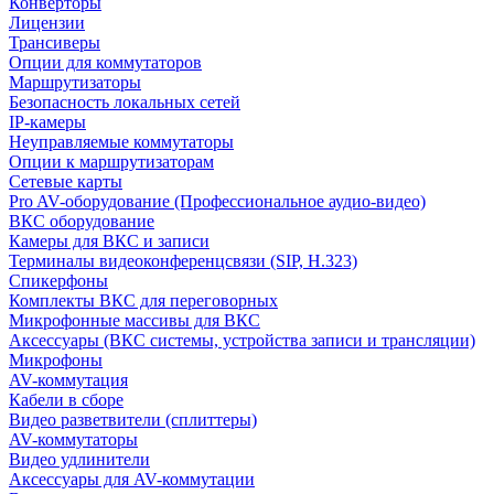
Конверторы
Лицензии
Трансиверы
Опции для коммутаторов
Маршрутизаторы
Безопасность локальных сетей
IP-камеры
Неуправляемые коммутаторы
Опции к маршрутизаторам
Сетевые карты
Pro AV-оборудование (Профессиональное аудио-видео)
ВКС оборудование
Камеры для ВКС и записи
Терминалы видеоконференцсвязи (SIP, H.323)
Спикерфоны
Комплекты ВКС для переговорных
Микрофонные массивы для ВКС
Аксессуары (ВКС системы, устройства записи и трансляции)
Микрофоны
AV-коммутация
Кабели в сборе
Видео разветвители (сплиттеры)
AV-коммутаторы
Видео удлинители
Аксессуары для AV-коммутации