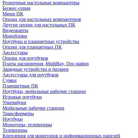
Розничные настольные компьютеры
Бизнес-серия
Мини ПК
Опции для настольных компьютеров
Другие опции для настольных ПК
Видеокарты
Моноблоки
Ноутбуки и планшетные устройства
Опции для планшетных ПК
Аксессуары
Опции для ноутбуков
Платы расширения ,MultiBay, Doc-station
Зарядные устройства и батареи
Аксессуары для ноутбуков
Сумки
Планшетные ПК
Ноутбуки, мобильные рабочие станции
Игровые ноутбуки
Ультрабуки
Мобильные рабочие станции
Трансформеры
Ноутбуки
Мониторы, телевизоры
Телевизоры
Крепления для мониторов и информационных панелей