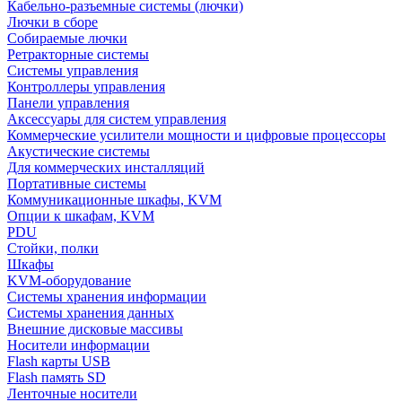
Кабельно-разъемные системы (лючки)
Лючки в сборе
Собираемые лючки
Ретракторные системы
Системы управления
Контроллеры управления
Панели управления
Аксессуары для систем управления
Коммерческие усилители мощности и цифровые процессоры
Акустические системы
Для коммерческих инсталляций
Портативные системы
Коммуникационные шкафы, KVM
Опции к шкафам, KVM
PDU
Стойки, полки
Шкафы
KVM-оборудование
Системы хранения информации
Системы хранения данных
Внешние дисковые массивы
Носители информации
Flash карты USB
Flash память SD
Ленточные носители