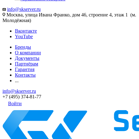
info@skserver.ru
Москва, улица Ивана Франко, дом 46, строение 4, этаж 1 (м.
Молодёжная)
Вконтакте
YouTube
Бренды
О компании
Документы
Партнёрам
Гарантия
Контакты
...
info@skserver.ru
+7 (495) 374-81-77
Войти