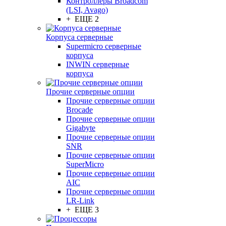
Контроллеры Broadcom
(LSI, Avago)
+ ЕЩЕ 2
Корпуса серверные
Supermicro серверные
корпуса
INWIN серверные
корпуса
Прочие серверные опции
Прочие серверные опции
Brocade
Прочие серверные опции
Gigabyte
Прочие серверные опции
SNR
Прочие серверные опции
SuperMicro
Прочие серверные опции
AIC
Прочие серверные опции
LR-Link
+ ЕЩЕ 3