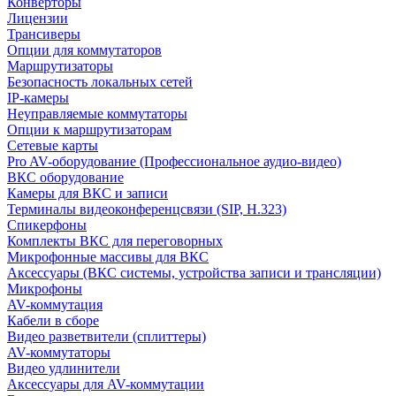
Конверторы
Лицензии
Трансиверы
Опции для коммутаторов
Маршрутизаторы
Безопасность локальных сетей
IP-камеры
Неуправляемые коммутаторы
Опции к маршрутизаторам
Сетевые карты
Pro AV-оборудование (Профессиональное аудио-видео)
ВКС оборудование
Камеры для ВКС и записи
Терминалы видеоконференцсвязи (SIP, H.323)
Спикерфоны
Комплекты ВКС для переговорных
Микрофонные массивы для ВКС
Аксессуары (ВКС системы, устройства записи и трансляции)
Микрофоны
AV-коммутация
Кабели в сборе
Видео разветвители (сплиттеры)
AV-коммутаторы
Видео удлинители
Аксессуары для AV-коммутации