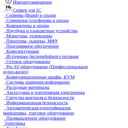
Импортозамещение
Сервер для 1С
Серверы (Brand) и опции
Серверные платформы и опции
Компьютеры и опции
Ноутбуки и планшетные устройства
Мониторы, телевизоры
Принтеры, сканеры, МФУ
Программное обеспечение
Комплектующие
Источники бесперебойного питания
Сетевое оборудование
Pro AV-оборудование (Профессиональное
аудио-видео)
Коммуникационные шкафы, KVM
Системы хранения информации
Расходные материалы
Аксессуары и портативная электроника
Средства контроля и безопасности
Информационная безопасность
Автоматическая идентификация,
маркировка, торговое оборудование
Промышленное оборудование
Электрика