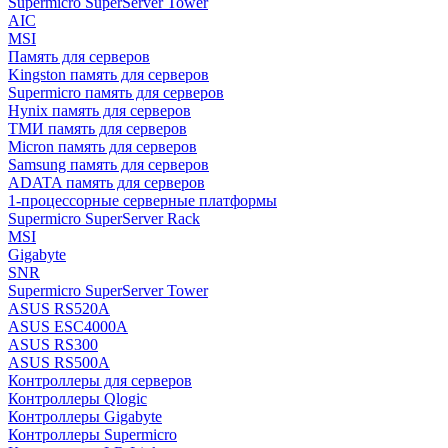
Supermicro SuperServer Tower
AIC
MSI
Память для серверов
Kingston память для серверов
Supermicro память для серверов
Hynix память для серверов
ТМИ память для серверов
Micron память для серверов
Samsung память для серверов
ADATA память для серверов
1-процессорные серверные платформы
Supermicro SuperServer Rack
MSI
Gigabyte
SNR
Supermicro SuperServer Tower
ASUS RS520A
ASUS ESC4000A
ASUS RS300
ASUS RS500A
Контроллеры для серверов
Контроллеры Qlogic
Контроллеры Gigabyte
Контроллеры Supermicro