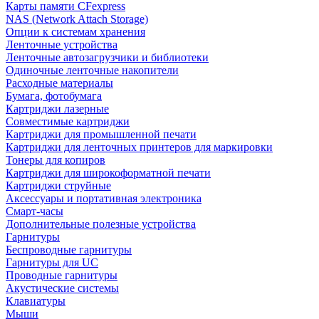
Карты памяти CFexpress
NAS (Network Attach Storage)
Опции к системам хранения
Ленточные устройства
Ленточные автозагрузчики и библиотеки
Одиночные ленточные накопители
Расходные материалы
Бумага, фотобумага
Картриджи лазерные
Совместимые картриджи
Картриджи для промышленной печати
Картриджи для ленточных принтеров для маркировки
Тонеры для копиров
Картриджи для широкоформатной печати
Картриджи струйные
Аксессуары и портативная электроника
Смарт-часы
Дополнительные полезные устройства
Гарнитуры
Беспроводные гарнитуры
Гарнитуры для UC
Проводные гарнитуры
Акустические системы
Клавиатуры
Мыши