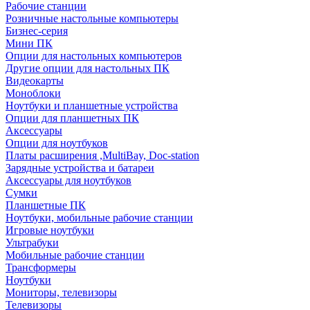
Рабочие станции
Розничные настольные компьютеры
Бизнес-серия
Мини ПК
Опции для настольных компьютеров
Другие опции для настольных ПК
Видеокарты
Моноблоки
Ноутбуки и планшетные устройства
Опции для планшетных ПК
Аксессуары
Опции для ноутбуков
Платы расширения ,MultiBay, Doc-station
Зарядные устройства и батареи
Аксессуары для ноутбуков
Сумки
Планшетные ПК
Ноутбуки, мобильные рабочие станции
Игровые ноутбуки
Ультрабуки
Мобильные рабочие станции
Трансформеры
Ноутбуки
Мониторы, телевизоры
Телевизоры