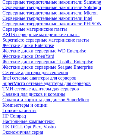
Cерверные твердотельные накопители Samsung
Cерверные твердотельные накопители Solidigm
Cерверные твердотельные накопители Micron
Cерверные твердотельные накопители Intel
Cерверные твердотельные накопители PHISON
Серверные материнские платы
ASUS серверные материнские платы
Supermicro серверные материнские платы
Жесткие диски Enterprise
Жесткие диски серверные WD Enterprise
Жесткие диски OpenYard
Жесткие диски серверные Toshiba Enterprise
Жесткие диски серверные Seagate Enterprise
Сетевые адаптеры для серверов
Intel сетевые адаптеры для серверов
SuperMicro сетевые адаптеры для серверов
ТМИ сетевые адаптеры для серверов
Салазки для дисков и корзины
Салазки и корзины для дисков SuperMicro
Компьютеры и опции
Тонкие клиенты
HP Compaq
Настольные компьютеры
ПК DELL OptiPlex, Vostro
Экономичная серия