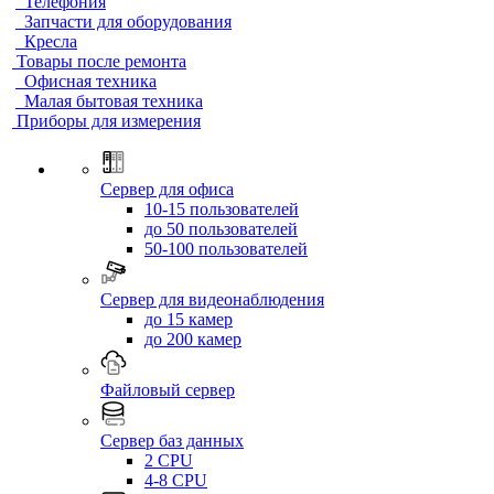
Телефония
Запчасти для оборудования
Кресла
Товары после ремонта
Офисная техника
Малая бытовая техника
Приборы для измерения
Сервер для офиса
10-15 пользователей
до 50 пользователей
50-100 пользователей
Сервер для видеонаблюдения
до 15 камер
до 200 камер
Файловый сервер
Сервер баз данных
2 CPU
4-8 CPU