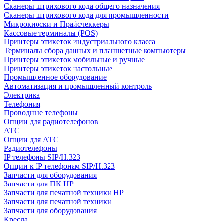
Сканеры штрихового кода общего назначения
Сканеры штрихового кода для промышленности
Микрокиоски и Прайсчеккеры
Кассовые терминалы (POS)
Принтеры этикеток индустриального класса
Терминалы сбора данных и планшетные компьютеры
Принтеры этикеток мобильные и ручные
Принтеры этикеток настольные
Промышленное оборудование
Автоматизация и промышленный контроль
Электрика
Телефония
Проводные телефоны
Опции для радиотелефонов
АТС
Опции для АТС
Радиотелефоны
IP телефоны SIP/H.323
Опции к IP телефонам SIP/H.323
Запчасти для оборудования
Запчасти для ПК HP
Запчасти для печатной техники HP
Запчасти для печатной техники
Запчасти для оборудования
Кресла