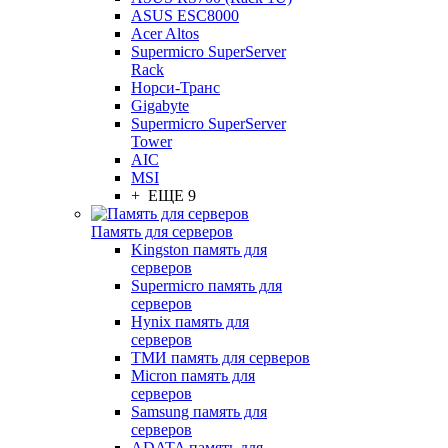
ASUS ESC8000
Acer Altos
Supermicro SuperServer
Rack
Норси-Транс
Gigabyte
Supermicro SuperServer
Tower
AIC
MSI
+ ЕЩЕ 9
Память для серверов
Kingston память для
серверов
Supermicro память для
серверов
Hynix память для
серверов
ТМИ память для серверов
Micron память для
серверов
Samsung память для
серверов
ADATA память для