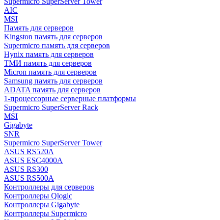
Supermicro SuperServer Tower
AIC
MSI
Память для серверов
Kingston память для серверов
Supermicro память для серверов
Hynix память для серверов
ТМИ память для серверов
Micron память для серверов
Samsung память для серверов
ADATA память для серверов
1-процессорные серверные платформы
Supermicro SuperServer Rack
MSI
Gigabyte
SNR
Supermicro SuperServer Tower
ASUS RS520A
ASUS ESC4000A
ASUS RS300
ASUS RS500A
Контроллеры для серверов
Контроллеры Qlogic
Контроллеры Gigabyte
Контроллеры Supermicro