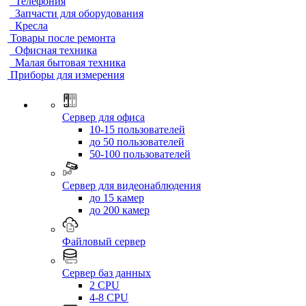
Телефония
Запчасти для оборудования
Кресла
Товары после ремонта
Офисная техника
Малая бытовая техника
Приборы для измерения
Сервер для офиса
10-15 пользователей
до 50 пользователей
50-100 пользователей
Сервер для видеонаблюдения
до 15 камер
до 200 камер
Файловый сервер
Сервер баз данных
2 CPU
4-8 CPU