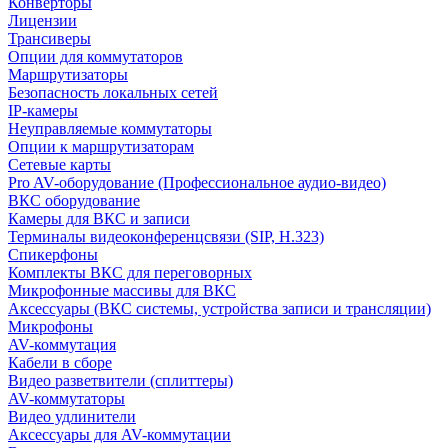
Конверторы
Лицензии
Трансиверы
Опции для коммутаторов
Маршрутизаторы
Безопасность локальных сетей
IP-камеры
Неуправляемые коммутаторы
Опции к маршрутизаторам
Сетевые карты
Pro AV-оборудование (Профессиональное аудио-видео)
ВКС оборудование
Камеры для ВКС и записи
Терминалы видеоконференцсвязи (SIP, H.323)
Спикерфоны
Комплекты ВКС для переговорных
Микрофонные массивы для ВКС
Аксессуары (ВКС системы, устройства записи и трансляции)
Микрофоны
AV-коммутация
Кабели в сборе
Видео разветвители (сплиттеры)
AV-коммутаторы
Видео удлинители
Аксессуары для AV-коммутации