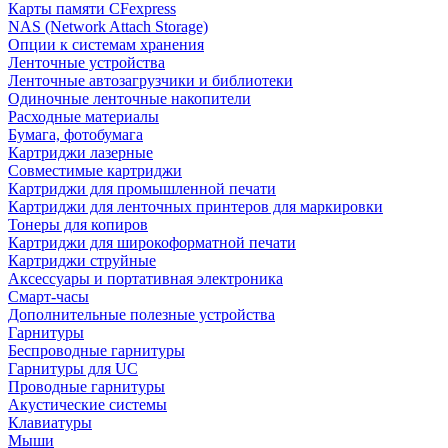
Карты памяти CFexpress
NAS (Network Attach Storage)
Опции к системам хранения
Ленточные устройства
Ленточные автозагрузчики и библиотеки
Одиночные ленточные накопители
Расходные материалы
Бумага, фотобумага
Картриджи лазерные
Совместимые картриджи
Картриджи для промышленной печати
Картриджи для ленточных принтеров для маркировки
Тонеры для копиров
Картриджи для широкоформатной печати
Картриджи струйные
Аксессуары и портативная электроника
Смарт-часы
Дополнительные полезные устройства
Гарнитуры
Беспроводные гарнитуры
Гарнитуры для UC
Проводные гарнитуры
Акустические системы
Клавиатуры
Мыши