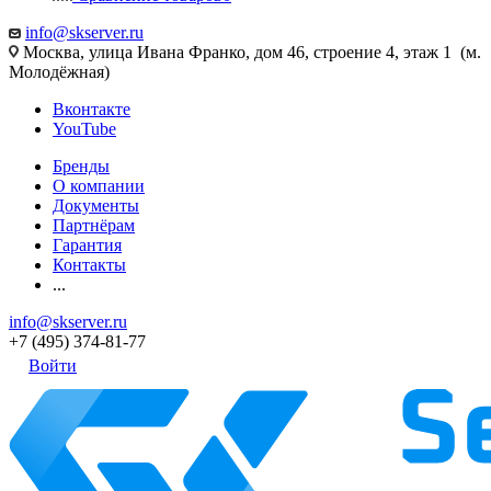
info@skserver.ru
Москва, улица Ивана Франко, дом 46, строение 4, этаж 1 (м.
Молодёжная)
Вконтакте
YouTube
Бренды
О компании
Документы
Партнёрам
Гарантия
Контакты
...
info@skserver.ru
+7 (495) 374-81-77
Войти