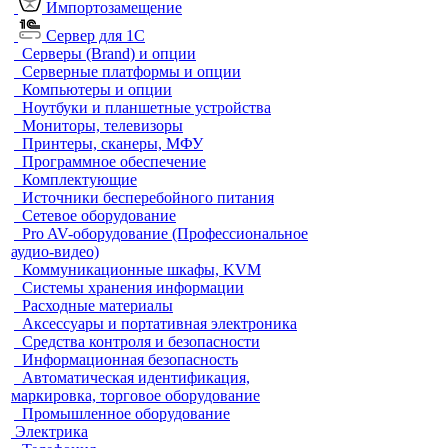
Импортозамещение
Сервер для 1С
Серверы (Brand) и опции
Серверные платформы и опции
Компьютеры и опции
Ноутбуки и планшетные устройства
Мониторы, телевизоры
Принтеры, сканеры, МФУ
Программное обеспечение
Комплектующие
Источники бесперебойного питания
Сетевое оборудование
Pro AV-оборудование (Профессиональное
аудио-видео)
Коммуникационные шкафы, KVM
Системы хранения информации
Расходные материалы
Аксессуары и портативная электроника
Средства контроля и безопасности
Информационная безопасность
Автоматическая идентификация,
маркировка, торговое оборудование
Промышленное оборудование
Электрика