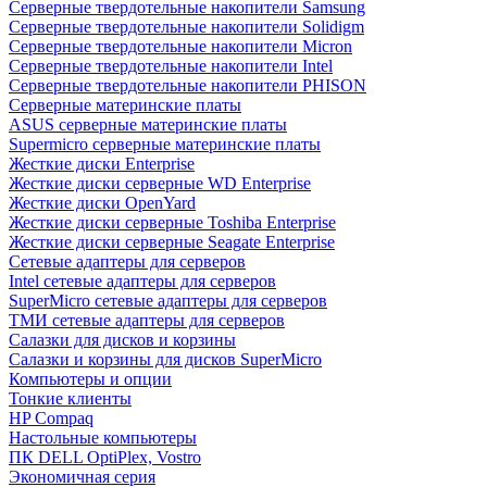
Cерверные твердотельные накопители Samsung
Cерверные твердотельные накопители Solidigm
Cерверные твердотельные накопители Micron
Cерверные твердотельные накопители Intel
Cерверные твердотельные накопители PHISON
Серверные материнские платы
ASUS серверные материнские платы
Supermicro серверные материнские платы
Жесткие диски Enterprise
Жесткие диски серверные WD Enterprise
Жесткие диски OpenYard
Жесткие диски серверные Toshiba Enterprise
Жесткие диски серверные Seagate Enterprise
Сетевые адаптеры для серверов
Intel сетевые адаптеры для серверов
SuperMicro сетевые адаптеры для серверов
ТМИ сетевые адаптеры для серверов
Салазки для дисков и корзины
Салазки и корзины для дисков SuperMicro
Компьютеры и опции
Тонкие клиенты
HP Compaq
Настольные компьютеры
ПК DELL OptiPlex, Vostro
Экономичная серия