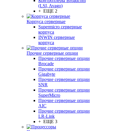
Контроллеры Broadcom
(LSI, Avago)
+ ЕЩЕ 2
Корпуса серверные
Supermicro серверные
корпуса
INWIN серверные
корпуса
Прочие серверные опции
Прочие серверные опции
Brocade
Прочие серверные опции
Gigabyte
Прочие серверные опции
SNR
Прочие серверные опции
SuperMicro
Прочие серверные опции
AIC
Прочие серверные опции
LR-Link
+ ЕЩЕ 3