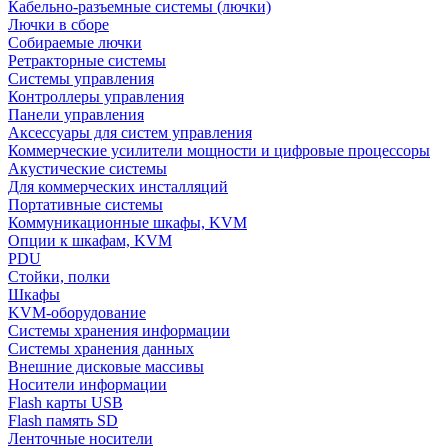
Кабельно-разъемные системы (лючки)
Лючки в сборе
Собираемые лючки
Ретракторные системы
Системы управления
Контроллеры управления
Панели управления
Аксессуары для систем управления
Коммерческие усилители мощности и цифровые процессоры
Акустические системы
Для коммерческих инсталляций
Портативные системы
Коммуникационные шкафы, KVM
Опции к шкафам, KVM
PDU
Стойки, полки
Шкафы
KVM-оборудование
Системы хранения информации
Системы хранения данных
Внешние дисковые массивы
Носители информации
Flash карты USB
Flash память SD
Ленточные носители