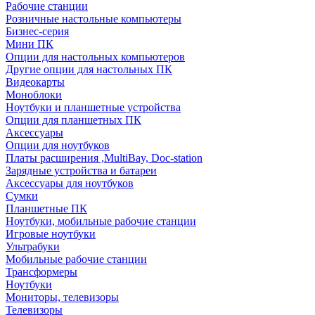
Рабочие станции
Розничные настольные компьютеры
Бизнес-серия
Мини ПК
Опции для настольных компьютеров
Другие опции для настольных ПК
Видеокарты
Моноблоки
Ноутбуки и планшетные устройства
Опции для планшетных ПК
Аксессуары
Опции для ноутбуков
Платы расширения ,MultiBay, Doc-station
Зарядные устройства и батареи
Аксессуары для ноутбуков
Сумки
Планшетные ПК
Ноутбуки, мобильные рабочие станции
Игровые ноутбуки
Ультрабуки
Мобильные рабочие станции
Трансформеры
Ноутбуки
Мониторы, телевизоры
Телевизоры