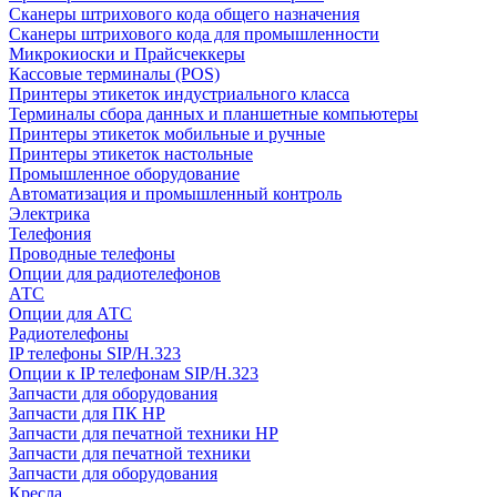
Сканеры штрихового кода общего назначения
Сканеры штрихового кода для промышленности
Микрокиоски и Прайсчеккеры
Кассовые терминалы (POS)
Принтеры этикеток индустриального класса
Терминалы сбора данных и планшетные компьютеры
Принтеры этикеток мобильные и ручные
Принтеры этикеток настольные
Промышленное оборудование
Автоматизация и промышленный контроль
Электрика
Телефония
Проводные телефоны
Опции для радиотелефонов
АТС
Опции для АТС
Радиотелефоны
IP телефоны SIP/H.323
Опции к IP телефонам SIP/H.323
Запчасти для оборудования
Запчасти для ПК HP
Запчасти для печатной техники HP
Запчасти для печатной техники
Запчасти для оборудования
Кресла