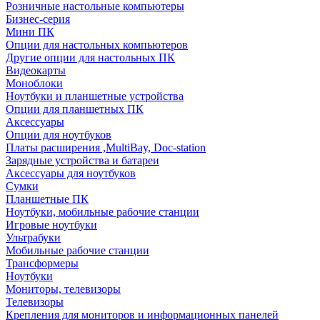
Розничные настольные компьютеры
Бизнес-серия
Мини ПК
Опции для настольных компьютеров
Другие опции для настольных ПК
Видеокарты
Моноблоки
Ноутбуки и планшетные устройства
Опции для планшетных ПК
Аксессуары
Опции для ноутбуков
Платы расширения ,MultiBay, Doc-station
Зарядные устройства и батареи
Аксессуары для ноутбуков
Сумки
Планшетные ПК
Ноутбуки, мобильные рабочие станции
Игровые ноутбуки
Ультрабуки
Мобильные рабочие станции
Трансформеры
Ноутбуки
Мониторы, телевизоры
Телевизоры
Крепления для мониторов и информационных панелей