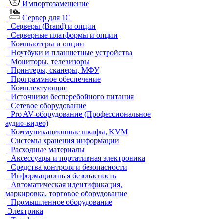
Импортозамещение
Сервер для 1С
Серверы (Brand) и опции
Серверные платформы и опции
Компьютеры и опции
Ноутбуки и планшетные устройства
Мониторы, телевизоры
Принтеры, сканеры, МФУ
Программное обеспечение
Комплектующие
Источники бесперебойного питания
Сетевое оборудование
Pro AV-оборудование (Профессиональное
аудио-видео)
Коммуникационные шкафы, KVM
Системы хранения информации
Расходные материалы
Аксессуары и портативная электроника
Средства контроля и безопасности
Информационная безопасность
Автоматическая идентификация,
маркировка, торговое оборудование
Промышленное оборудование
Электрика