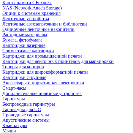
Карты памяти CFexpress
NAS (Network Attach Storage)
Опции к системам хранения
Ленточные устройства
Ленточные автозагрузчики и библиотеки
Одиночные ленточные накопители
Расходные материалы
Бумага, фотобумага
Картриджи лазерные
Совместимые картриджи
Картриджи для промышленной печати
Картриджи для ленточных принтеров для маркировки
Тонеры для копиров
Картриджи для широкоформатной печати
Картриджи струйные
Аксессуары и портативная электроника
Смарт-часы
Дополнительные полезные устройства
Гарнитуры
Беспроводные гарнитуры
Гарнитуры для UC
Проводные гарнитуры
Акустические системы
Клавиатуры
Мыши