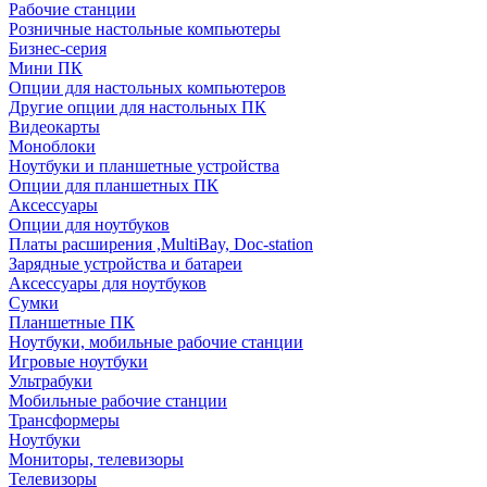
Рабочие станции
Розничные настольные компьютеры
Бизнес-серия
Мини ПК
Опции для настольных компьютеров
Другие опции для настольных ПК
Видеокарты
Моноблоки
Ноутбуки и планшетные устройства
Опции для планшетных ПК
Аксессуары
Опции для ноутбуков
Платы расширения ,MultiBay, Doc-station
Зарядные устройства и батареи
Аксессуары для ноутбуков
Сумки
Планшетные ПК
Ноутбуки, мобильные рабочие станции
Игровые ноутбуки
Ультрабуки
Мобильные рабочие станции
Трансформеры
Ноутбуки
Мониторы, телевизоры
Телевизоры