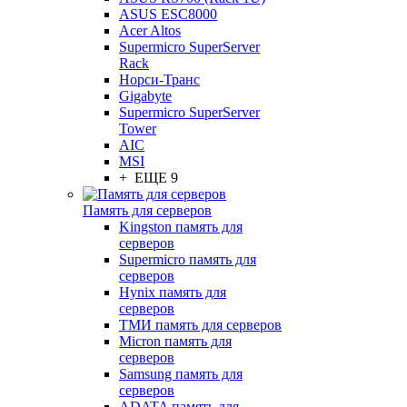
ASUS ESC8000
Acer Altos
Supermicro SuperServer
Rack
Норси-Транс
Gigabyte
Supermicro SuperServer
Tower
AIC
MSI
+ ЕЩЕ 9
Память для серверов
Kingston память для
серверов
Supermicro память для
серверов
Hynix память для
серверов
ТМИ память для серверов
Micron память для
серверов
Samsung память для
серверов
ADATA память для