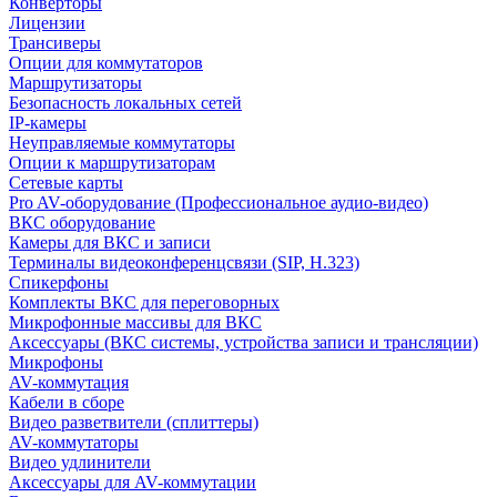
Конверторы
Лицензии
Трансиверы
Опции для коммутаторов
Маршрутизаторы
Безопасность локальных сетей
IP-камеры
Неуправляемые коммутаторы
Опции к маршрутизаторам
Сетевые карты
Pro AV-оборудование (Профессиональное аудио-видео)
ВКС оборудование
Камеры для ВКС и записи
Терминалы видеоконференцсвязи (SIP, H.323)
Спикерфоны
Комплекты ВКС для переговорных
Микрофонные массивы для ВКС
Аксессуары (ВКС системы, устройства записи и трансляции)
Микрофоны
AV-коммутация
Кабели в сборе
Видео разветвители (сплиттеры)
AV-коммутаторы
Видео удлинители
Аксессуары для AV-коммутации