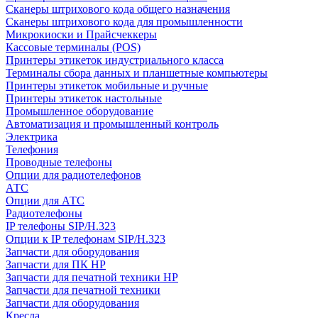
Сканеры штрихового кода общего назначения
Сканеры штрихового кода для промышленности
Микрокиоски и Прайсчеккеры
Кассовые терминалы (POS)
Принтеры этикеток индустриального класса
Терминалы сбора данных и планшетные компьютеры
Принтеры этикеток мобильные и ручные
Принтеры этикеток настольные
Промышленное оборудование
Автоматизация и промышленный контроль
Электрика
Телефония
Проводные телефоны
Опции для радиотелефонов
АТС
Опции для АТС
Радиотелефоны
IP телефоны SIP/H.323
Опции к IP телефонам SIP/H.323
Запчасти для оборудования
Запчасти для ПК HP
Запчасти для печатной техники HP
Запчасти для печатной техники
Запчасти для оборудования
Кресла