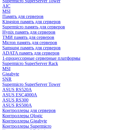
Supermicro SuperServer Tower
AIC
MSI
Память для серверов
Kingston память для серверов
Supermicro память для серверов
Hynix память для серверов
ТМИ память для серверов
Micron память для серверов
Samsung память для серверов
ADATA память для серверов
1-процессорные серверные платформы
Supermicro SuperServer Rack
MSI
Gigabyte
SNR
Supermicro SuperServer Tower
ASUS RS520A
ASUS ESC4000A
ASUS RS300
ASUS RS500A
Контроллеры для серверов
Контроллеры Qlogic
Контроллеры Gigabyte
Контроллеры Supermicro