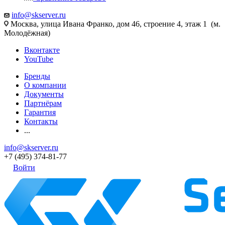
info@skserver.ru
Москва, улица Ивана Франко, дом 46, строение 4, этаж 1 (м.
Молодёжная)
Вконтакте
YouTube
Бренды
О компании
Документы
Партнёрам
Гарантия
Контакты
...
info@skserver.ru
+7 (495) 374-81-77
Войти