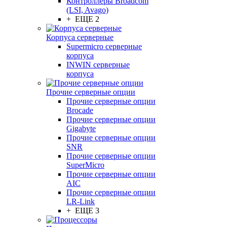
Контроллеры Broadcom
(LSI, Avago)
+ ЕЩЕ 2
Корпуса серверные
Supermicro серверные
корпуса
INWIN серверные
корпуса
Прочие серверные опции
Прочие серверные опции
Brocade
Прочие серверные опции
Gigabyte
Прочие серверные опции
SNR
Прочие серверные опции
SuperMicro
Прочие серверные опции
AIC
Прочие серверные опции
LR-Link
+ ЕЩЕ 3