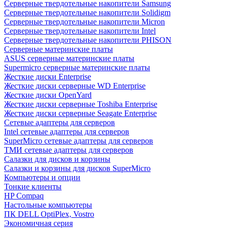
Cерверные твердотельные накопители Samsung
Cерверные твердотельные накопители Solidigm
Cерверные твердотельные накопители Micron
Cерверные твердотельные накопители Intel
Cерверные твердотельные накопители PHISON
Серверные материнские платы
ASUS серверные материнские платы
Supermicro серверные материнские платы
Жесткие диски Enterprise
Жесткие диски серверные WD Enterprise
Жесткие диски OpenYard
Жесткие диски серверные Toshiba Enterprise
Жесткие диски серверные Seagate Enterprise
Сетевые адаптеры для серверов
Intel сетевые адаптеры для серверов
SuperMicro сетевые адаптеры для серверов
ТМИ сетевые адаптеры для серверов
Салазки для дисков и корзины
Салазки и корзины для дисков SuperMicro
Компьютеры и опции
Тонкие клиенты
HP Compaq
Настольные компьютеры
ПК DELL OptiPlex, Vostro
Экономичная серия