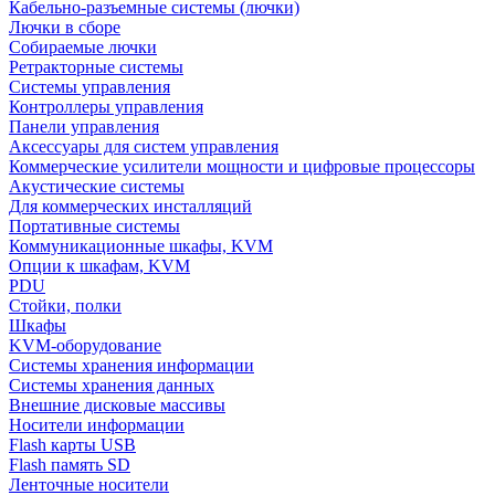
Кабельно-разъемные системы (лючки)
Лючки в сборе
Собираемые лючки
Ретракторные системы
Системы управления
Контроллеры управления
Панели управления
Аксессуары для систем управления
Коммерческие усилители мощности и цифровые процессоры
Акустические системы
Для коммерческих инсталляций
Портативные системы
Коммуникационные шкафы, KVM
Опции к шкафам, KVM
PDU
Стойки, полки
Шкафы
KVM-оборудование
Системы хранения информации
Системы хранения данных
Внешние дисковые массивы
Носители информации
Flash карты USB
Flash память SD
Ленточные носители