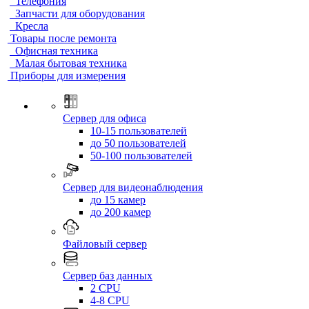
Телефония
Запчасти для оборудования
Кресла
Товары после ремонта
Офисная техника
Малая бытовая техника
Приборы для измерения
Сервер для офиса
10-15 пользователей
до 50 пользователей
50-100 пользователей
Сервер для видеонаблюдения
до 15 камер
до 200 камер
Файловый сервер
Сервер баз данных
2 CPU
4-8 CPU