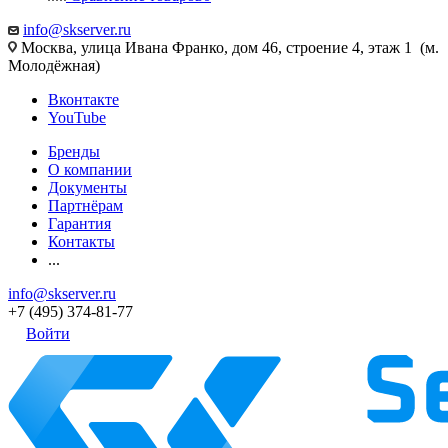
info@skserver.ru
Москва, улица Ивана Франко, дом 46, строение 4, этаж 1 (м.
Молодёжная)
Вконтакте
YouTube
Бренды
О компании
Документы
Партнёрам
Гарантия
Контакты
...
info@skserver.ru
+7 (495) 374-81-77
Войти