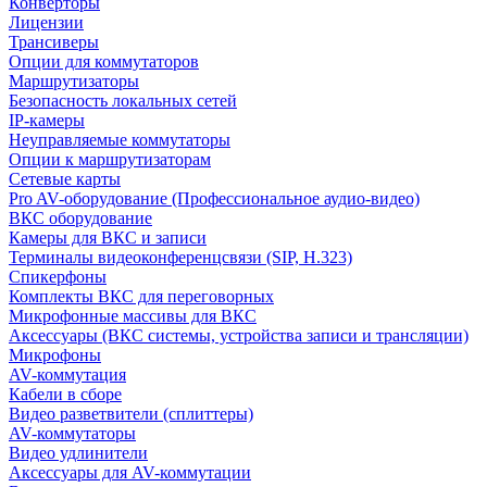
Конверторы
Лицензии
Трансиверы
Опции для коммутаторов
Маршрутизаторы
Безопасность локальных сетей
IP-камеры
Неуправляемые коммутаторы
Опции к маршрутизаторам
Сетевые карты
Pro AV-оборудование (Профессиональное аудио-видео)
ВКС оборудование
Камеры для ВКС и записи
Терминалы видеоконференцсвязи (SIP, H.323)
Спикерфоны
Комплекты ВКС для переговорных
Микрофонные массивы для ВКС
Аксессуары (ВКС системы, устройства записи и трансляции)
Микрофоны
AV-коммутация
Кабели в сборе
Видео разветвители (сплиттеры)
AV-коммутаторы
Видео удлинители
Аксессуары для AV-коммутации