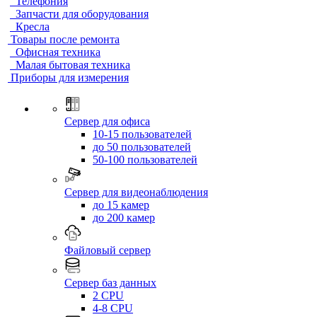
Телефония
Запчасти для оборудования
Кресла
Товары после ремонта
Офисная техника
Малая бытовая техника
Приборы для измерения
Сервер для офиса
10-15 пользователей
до 50 пользователей
50-100 пользователей
Сервер для видеонаблюдения
до 15 камер
до 200 камер
Файловый сервер
Сервер баз данных
2 CPU
4-8 CPU