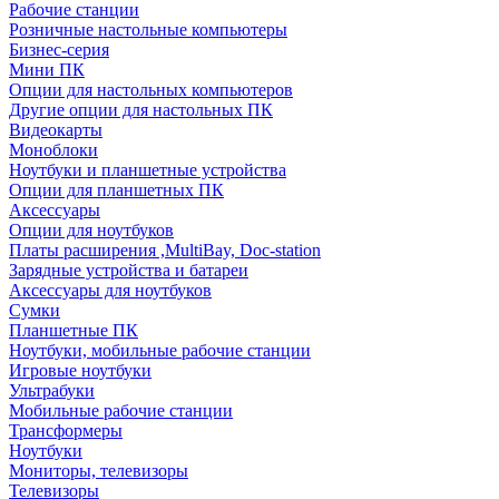
Рабочие станции
Розничные настольные компьютеры
Бизнес-серия
Мини ПК
Опции для настольных компьютеров
Другие опции для настольных ПК
Видеокарты
Моноблоки
Ноутбуки и планшетные устройства
Опции для планшетных ПК
Аксессуары
Опции для ноутбуков
Платы расширения ,MultiBay, Doc-station
Зарядные устройства и батареи
Аксессуары для ноутбуков
Сумки
Планшетные ПК
Ноутбуки, мобильные рабочие станции
Игровые ноутбуки
Ультрабуки
Мобильные рабочие станции
Трансформеры
Ноутбуки
Мониторы, телевизоры
Телевизоры