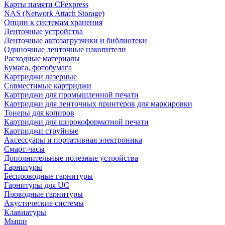
Карты памяти CFexpress
NAS (Network Attach Storage)
Опции к системам хранения
Ленточные устройства
Ленточные автозагрузчики и библиотеки
Одиночные ленточные накопители
Расходные материалы
Бумага, фотобумага
Картриджи лазерные
Совместимые картриджи
Картриджи для промышленной печати
Картриджи для ленточных принтеров для маркировки
Тонеры для копиров
Картриджи для широкоформатной печати
Картриджи струйные
Аксессуары и портативная электроника
Смарт-часы
Дополнительные полезные устройства
Гарнитуры
Беспроводные гарнитуры
Гарнитуры для UC
Проводные гарнитуры
Акустические системы
Клавиатуры
Мыши