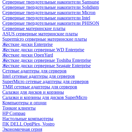
Cерверные твердотельные накопители Samsung
Cерверные твердотельные накопители Solidigm
Cерверные твердотельные накопители Micron
Cерверные твердотельные накопители Intel
Cерверные твердотельные накопители PHISON
Серверные материнские платы
ASUS серверные материнские платы
Supermicro серверные материнские платы
Жесткие диски Enterprise
Жесткие диски серверные WD Enterprise
Жесткие диски OpenYard
Жесткие диски серверные Toshiba Enterprise
Жесткие диски серверные Seagate Enterprise
Сетевые адаптеры для серверов
Intel сетевые адаптеры для серверов
SuperMicro сетевые адаптеры для серверов
ТМИ сетевые адаптеры для серверов
Салазки для дисков и корзины
Салазки и корзины для дисков SuperMicro
Компьютеры и опции
Тонкие клиенты
HP Compaq
Настольные компьютеры
ПК DELL OptiPlex, Vostro
Экономичная серия