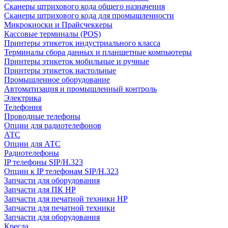
Сканеры штрихового кода общего назначения
Сканеры штрихового кода для промышленности
Микрокиоски и Прайсчеккеры
Кассовые терминалы (POS)
Принтеры этикеток индустриального класса
Терминалы сбора данных и планшетные компьютеры
Принтеры этикеток мобильные и ручные
Принтеры этикеток настольные
Промышленное оборудование
Автоматизация и промышленный контроль
Электрика
Телефония
Проводные телефоны
Опции для радиотелефонов
АТС
Опции для АТС
Радиотелефоны
IP телефоны SIP/H.323
Опции к IP телефонам SIP/H.323
Запчасти для оборудования
Запчасти для ПК HP
Запчасти для печатной техники HP
Запчасти для печатной техники
Запчасти для оборудования
Кресла