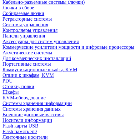
Кабельно-разъемные системы (лючки)
Лючки в сборе
Собираемые лючки
Ретракторные системы
Системы управления
Контроллеры управления
Панели управления
Аксессуары для систем управления
Коммерческие усилители мощности и цифровые процессоры
Акустические системы
Для коммерческих инсталляций
Портативные системы
Коммуникационные шкафы, KVM
Опции к шкафам, KVM
PDU
Стойки, полки
Шкафы
KVM-оборудование
Системы хранения информации
Системы хранения данных
Внешние дисковые массивы
Носители информации
Flash карты USB
Flash память SD
Ленточные носители