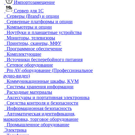
Импортозамещение
Сервер для 1С
Серверы (Brand) и опции
Серверные платформы и опции
Компьютеры и опции
Ноутбуки и планшетные устройства
Мониторы, телевизоры
Принтеры, сканеры, МФУ
Программное обеспечение
Комплектующие
Источники бесперебойного питания
Сетевое оборудование
Pro AV-оборудование (Профессиональное
аудио-видео)
Коммуникационные шкафы, KVM
Системы хранения информации
Расходные материалы
Аксессуары и портативная электроника
Средства контроля и безопасности
Информационная безопасность
Автоматическая идентификация,
маркировка, торговое оборудование
Промышленное оборудование
Электрика