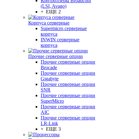
Контроллеры Broadcom
(LSI, Avago)
+ ЕЩЕ 2
Корпуса серверные
Supermicro серверные
корпуса
INWIN серверные
корпуса
Прочие серверные опции
Прочие серверные опции
Brocade
Прочие серверные опции
Gigabyte
Прочие серверные опции
SNR
Прочие серверные опции
SuperMicro
Прочие серверные опции
AIC
Прочие серверные опции
LR-Link
+ ЕЩЕ 3