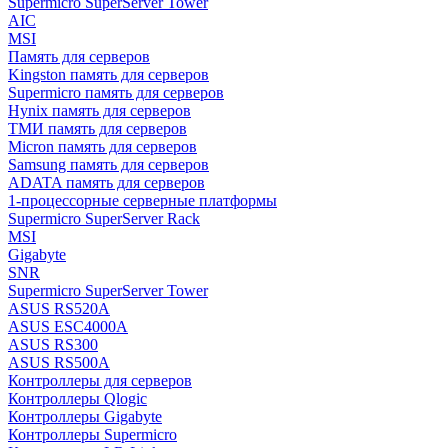
Supermicro SuperServer Tower
AIC
MSI
Память для серверов
Kingston память для серверов
Supermicro память для серверов
Hynix память для серверов
ТМИ память для серверов
Micron память для серверов
Samsung память для серверов
ADATA память для серверов
1-процессорные серверные платформы
Supermicro SuperServer Rack
MSI
Gigabyte
SNR
Supermicro SuperServer Tower
ASUS RS520A
ASUS ESC4000A
ASUS RS300
ASUS RS500A
Контроллеры для серверов
Контроллеры Qlogic
Контроллеры Gigabyte
Контроллеры Supermicro