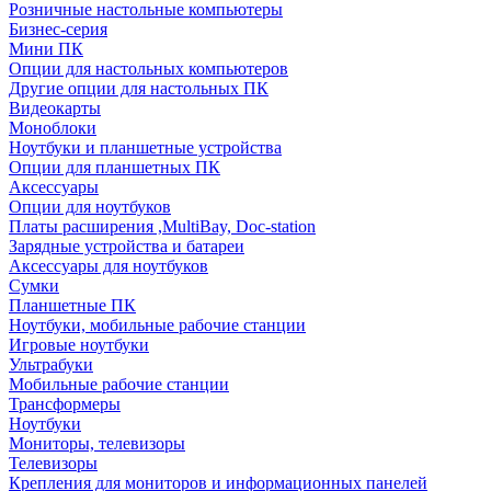
Розничные настольные компьютеры
Бизнес-серия
Мини ПК
Опции для настольных компьютеров
Другие опции для настольных ПК
Видеокарты
Моноблоки
Ноутбуки и планшетные устройства
Опции для планшетных ПК
Аксессуары
Опции для ноутбуков
Платы расширения ,MultiBay, Doc-station
Зарядные устройства и батареи
Аксессуары для ноутбуков
Сумки
Планшетные ПК
Ноутбуки, мобильные рабочие станции
Игровые ноутбуки
Ультрабуки
Мобильные рабочие станции
Трансформеры
Ноутбуки
Мониторы, телевизоры
Телевизоры
Крепления для мониторов и информационных панелей