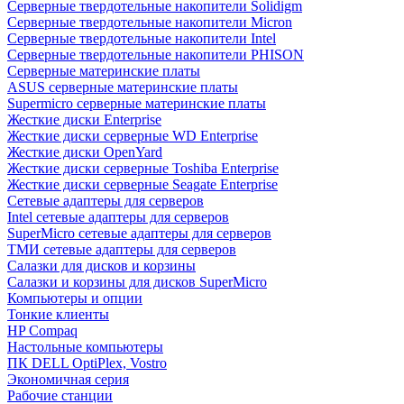
Cерверные твердотельные накопители Solidigm
Cерверные твердотельные накопители Micron
Cерверные твердотельные накопители Intel
Cерверные твердотельные накопители PHISON
Серверные материнские платы
ASUS серверные материнские платы
Supermicro серверные материнские платы
Жесткие диски Enterprise
Жесткие диски серверные WD Enterprise
Жесткие диски OpenYard
Жесткие диски серверные Toshiba Enterprise
Жесткие диски серверные Seagate Enterprise
Сетевые адаптеры для серверов
Intel сетевые адаптеры для серверов
SuperMicro сетевые адаптеры для серверов
ТМИ сетевые адаптеры для серверов
Салазки для дисков и корзины
Салазки и корзины для дисков SuperMicro
Компьютеры и опции
Тонкие клиенты
HP Compaq
Настольные компьютеры
ПК DELL OptiPlex, Vostro
Экономичная серия
Рабочие станции