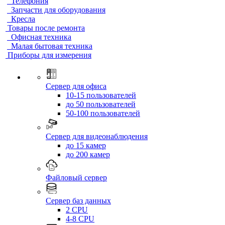
Телефония
Запчасти для оборудования
Кресла
Товары после ремонта
Офисная техника
Малая бытовая техника
Приборы для измерения
Сервер для офиса
10-15 пользователей
до 50 пользователей
50-100 пользователей
Сервер для видеонаблюдения
до 15 камер
до 200 камер
Файловый сервер
Сервер баз данных
2 CPU
4-8 CPU