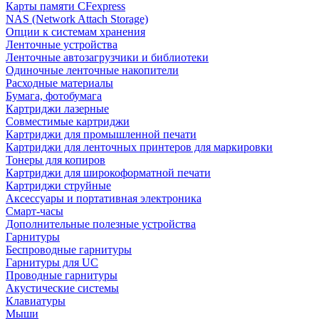
Карты памяти CFexpress
NAS (Network Attach Storage)
Опции к системам хранения
Ленточные устройства
Ленточные автозагрузчики и библиотеки
Одиночные ленточные накопители
Расходные материалы
Бумага, фотобумага
Картриджи лазерные
Совместимые картриджи
Картриджи для промышленной печати
Картриджи для ленточных принтеров для маркировки
Тонеры для копиров
Картриджи для широкоформатной печати
Картриджи струйные
Аксессуары и портативная электроника
Смарт-часы
Дополнительные полезные устройства
Гарнитуры
Беспроводные гарнитуры
Гарнитуры для UC
Проводные гарнитуры
Акустические системы
Клавиатуры
Мыши