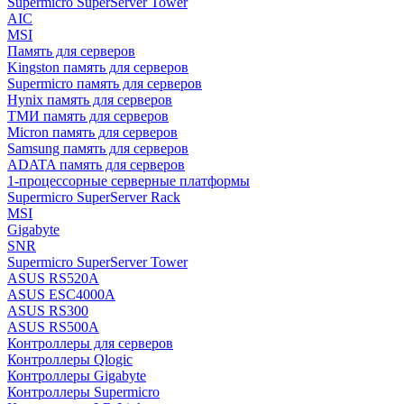
Supermicro SuperServer Tower
AIC
MSI
Память для серверов
Kingston память для серверов
Supermicro память для серверов
Hynix память для серверов
ТМИ память для серверов
Micron память для серверов
Samsung память для серверов
ADATA память для серверов
1-процессорные серверные платформы
Supermicro SuperServer Rack
MSI
Gigabyte
SNR
Supermicro SuperServer Tower
ASUS RS520A
ASUS ESC4000A
ASUS RS300
ASUS RS500A
Контроллеры для серверов
Контроллеры Qlogic
Контроллеры Gigabyte
Контроллеры Supermicro