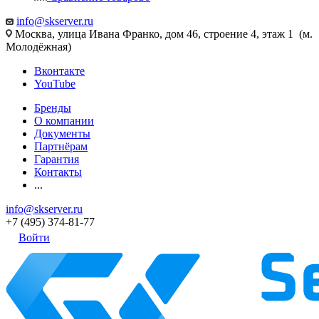
info@skserver.ru
Москва, улица Ивана Франко, дом 46, строение 4, этаж 1 (м.
Молодёжная)
Вконтакте
YouTube
Бренды
О компании
Документы
Партнёрам
Гарантия
Контакты
...
info@skserver.ru
+7 (495) 374-81-77
Войти