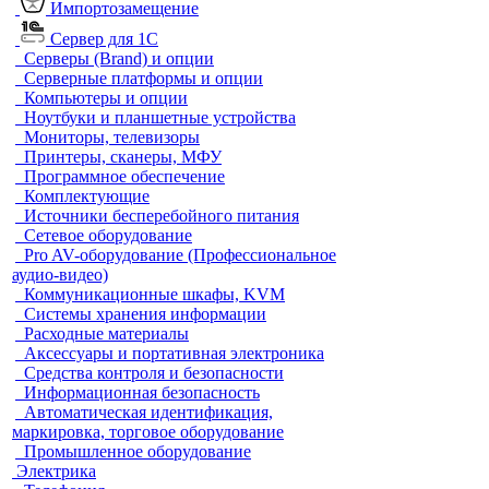
Импортозамещение
Сервер для 1С
Серверы (Brand) и опции
Серверные платформы и опции
Компьютеры и опции
Ноутбуки и планшетные устройства
Мониторы, телевизоры
Принтеры, сканеры, МФУ
Программное обеспечение
Комплектующие
Источники бесперебойного питания
Сетевое оборудование
Pro AV-оборудование (Профессиональное
аудио-видео)
Коммуникационные шкафы, KVM
Системы хранения информации
Расходные материалы
Аксессуары и портативная электроника
Средства контроля и безопасности
Информационная безопасность
Автоматическая идентификация,
маркировка, торговое оборудование
Промышленное оборудование
Электрика