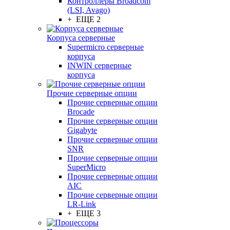
Контроллеры Broadcom
(LSI, Avago)
+ ЕЩЕ 2
Корпуса серверные
Supermicro серверные
корпуса
INWIN серверные
корпуса
Прочие серверные опции
Прочие серверные опции
Brocade
Прочие серверные опции
Gigabyte
Прочие серверные опции
SNR
Прочие серверные опции
SuperMicro
Прочие серверные опции
AIC
Прочие серверные опции
LR-Link
+ ЕЩЕ 3