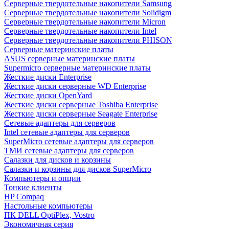
Cерверные твердотельные накопители Samsung
Cерверные твердотельные накопители Solidigm
Cерверные твердотельные накопители Micron
Cерверные твердотельные накопители Intel
Cерверные твердотельные накопители PHISON
Серверные материнские платы
ASUS серверные материнские платы
Supermicro серверные материнские платы
Жесткие диски Enterprise
Жесткие диски серверные WD Enterprise
Жесткие диски OpenYard
Жесткие диски серверные Toshiba Enterprise
Жесткие диски серверные Seagate Enterprise
Сетевые адаптеры для серверов
Intel сетевые адаптеры для серверов
SuperMicro сетевые адаптеры для серверов
ТМИ сетевые адаптеры для серверов
Салазки для дисков и корзины
Салазки и корзины для дисков SuperMicro
Компьютеры и опции
Тонкие клиенты
HP Compaq
Настольные компьютеры
ПК DELL OptiPlex, Vostro
Экономичная серия