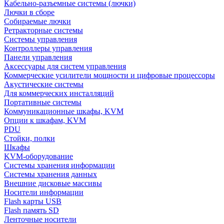
Кабельно-разъемные системы (лючки)
Лючки в сборе
Собираемые лючки
Ретракторные системы
Системы управления
Контроллеры управления
Панели управления
Аксессуары для систем управления
Коммерческие усилители мощности и цифровые процессоры
Акустические системы
Для коммерческих инсталляций
Портативные системы
Коммуникационные шкафы, KVM
Опции к шкафам, KVM
PDU
Стойки, полки
Шкафы
KVM-оборудование
Системы хранения информации
Системы хранения данных
Внешние дисковые массивы
Носители информации
Flash карты USB
Flash память SD
Ленточные носители