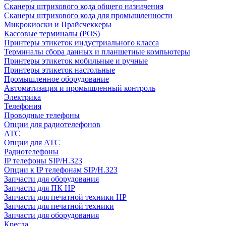
Сканеры штрихового кода общего назначения
Сканеры штрихового кода для промышленности
Микрокиоски и Прайсчеккеры
Кассовые терминалы (POS)
Принтеры этикеток индустриального класса
Терминалы сбора данных и планшетные компьютеры
Принтеры этикеток мобильные и ручные
Принтеры этикеток настольные
Промышленное оборудование
Автоматизация и промышленный контроль
Электрика
Телефония
Проводные телефоны
Опции для радиотелефонов
АТС
Опции для АТС
Радиотелефоны
IP телефоны SIP/H.323
Опции к IP телефонам SIP/H.323
Запчасти для оборудования
Запчасти для ПК HP
Запчасти для печатной техники HP
Запчасти для печатной техники
Запчасти для оборудования
Кресла