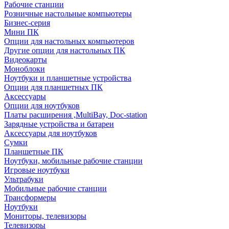
Рабочие станции
Розничные настольные компьютеры
Бизнес-серия
Мини ПК
Опции для настольных компьютеров
Другие опции для настольных ПК
Видеокарты
Моноблоки
Ноутбуки и планшетные устройства
Опции для планшетных ПК
Аксессуары
Опции для ноутбуков
Платы расширения ,MultiBay, Doc-station
Зарядные устройства и батареи
Аксессуары для ноутбуков
Сумки
Планшетные ПК
Ноутбуки, мобильные рабочие станции
Игровые ноутбуки
Ультрабуки
Мобильные рабочие станции
Трансформеры
Ноутбуки
Мониторы, телевизоры
Телевизоры