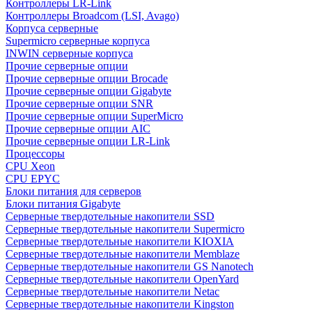
Контроллеры LR-Link
Контроллеры Broadcom (LSI, Avago)
Корпуса серверные
Supermicro серверные корпуса
INWIN серверные корпуса
Прочие серверные опции
Прочие серверные опции Brocade
Прочие серверные опции Gigabyte
Прочие серверные опции SNR
Прочие серверные опции SuperMicro
Прочие серверные опции AIC
Прочие серверные опции LR-Link
Процессоры
CPU Xeon
CPU EPYC
Блоки питания для серверов
Блоки питания Gigabyte
Серверные твердотельные накопители SSD
Cерверные твердотельные накопители Supermicro
Cерверные твердотельные накопители KIOXIA
Cерверные твердотельные накопители Memblaze
Cерверные твердотельные накопители GS Nanotech
Серверные твердотельные накопители OpenYard
Серверные твердотельные накопители Netac
Cерверные твердотельные накопители Kingston