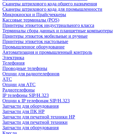
Сканеры штрихового кода общего назначения
Сканеры штрихового кода для промышленности
Микрокиоски и Прайсчеккеры
Кассовые терминалы (POS)
Принтеры этикеток индустриального класса
Терминалы сбора данных и планшетные компьютеры
Принтеры этикеток мобильные и ручные
Принтеры этикеток настольные
Промышленное оборудование
Автоматизация и промышленный контроль
Электрика
Телефония
Проводные телефоны
Опции для радиотелефонов
АТС
Опции для АТС
Радиотелефоны
IP телефоны SIP/H.323
Опции к IP телефонам SIP/H.323
Запчасти для оборудования
Запчасти для ПК HP
Запчасти для печатной техники HP
Запчасти для печатной техники
Запчасти для оборудования
Кресла