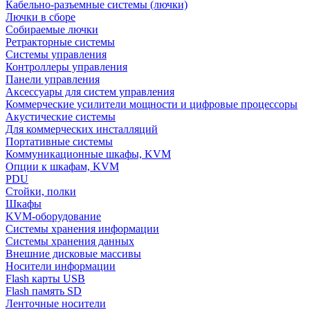
Кабельно-разъемные системы (лючки)
Лючки в сборе
Собираемые лючки
Ретракторные системы
Системы управления
Контроллеры управления
Панели управления
Аксессуары для систем управления
Коммерческие усилители мощности и цифровые процессоры
Акустические системы
Для коммерческих инсталляций
Портативные системы
Коммуникационные шкафы, KVM
Опции к шкафам, KVM
PDU
Стойки, полки
Шкафы
KVM-оборудование
Системы хранения информации
Системы хранения данных
Внешние дисковые массивы
Носители информации
Flash карты USB
Flash память SD
Ленточные носители