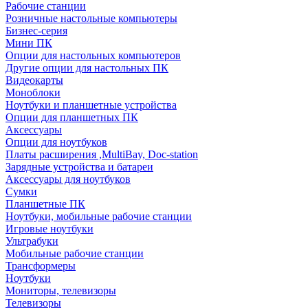
Рабочие станции
Розничные настольные компьютеры
Бизнес-серия
Мини ПК
Опции для настольных компьютеров
Другие опции для настольных ПК
Видеокарты
Моноблоки
Ноутбуки и планшетные устройства
Опции для планшетных ПК
Аксессуары
Опции для ноутбуков
Платы расширения ,MultiBay, Doc-station
Зарядные устройства и батареи
Аксессуары для ноутбуков
Сумки
Планшетные ПК
Ноутбуки, мобильные рабочие станции
Игровые ноутбуки
Ультрабуки
Мобильные рабочие станции
Трансформеры
Ноутбуки
Мониторы, телевизоры
Телевизоры