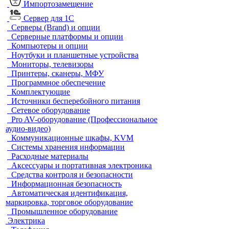
Импортозамещение
Сервер для 1С
Серверы (Brand) и опции
Серверные платформы и опции
Компьютеры и опции
Ноутбуки и планшетные устройства
Мониторы, телевизоры
Принтеры, сканеры, МФУ
Программное обеспечение
Комплектующие
Источники бесперебойного питания
Сетевое оборудование
Pro AV-оборудование (Профессиональное
аудио-видео)
Коммуникационные шкафы, KVM
Системы хранения информации
Расходные материалы
Аксессуары и портативная электроника
Средства контроля и безопасности
Информационная безопасность
Автоматическая идентификация,
маркировка, торговое оборудование
Промышленное оборудование
Электрика