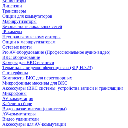
Конверторы
Лицензии
Трансиверы
Опции для коммутаторов
Маршрутизаторы
Безопасность локальных сетей
IP-камеры
Неуправляемые коммутаторы
Опции к маршрутизаторам
Сетевые карты
Pro AV-оборудование (Профессиональное аудио-видео)
ВКС оборудование
Камеры для ВКС и записи
Терминалы видеоконференцсвязи (SIP, H.323)
Спикерфоны
Комплекты ВКС для переговорных
Микрофонные массивы для ВКС
Аксессуары (ВКС системы, устройства записи и трансляции)
Микрофоны
AV-коммутация
Кабели в сборе
Видео разветвители (сплиттеры)
AV-коммутаторы
Видео удлинители
Аксессуары для AV-коммутации