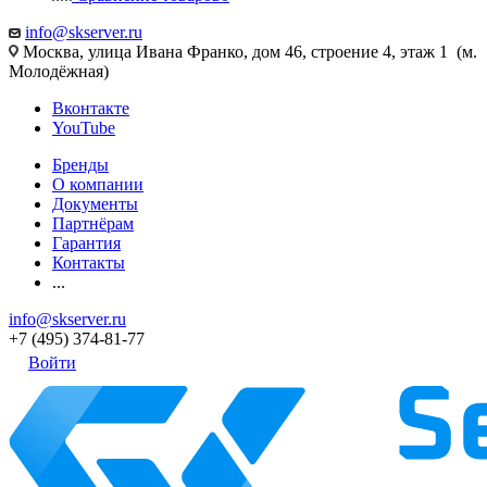
info@skserver.ru
Москва, улица Ивана Франко, дом 46, строение 4, этаж 1 (м.
Молодёжная)
Вконтакте
YouTube
Бренды
О компании
Документы
Партнёрам
Гарантия
Контакты
...
info@skserver.ru
+7 (495) 374-81-77
Войти