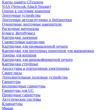
Карты памяти CFexpress
NAS (Network Attach Storage)
Опции к системам хранения
Ленточные устройства
Ленточные автозагрузчики и библиотеки
Одиночные ленточные накопители
Расходные материалы
Бумага, фотобумага
Картриджи лазерные
Совместимые картриджи
Картриджи для промышленной печати
Картриджи для ленточных принтеров для маркировки
Тонеры для копиров
Картриджи для широкоформатной печати
Картриджи струйные
Аксессуары и портативная электроника
Смарт-часы
Дополнительные полезные устройства
Гарнитуры
Беспроводные гарнитуры
Гарнитуры для UC
Проводные гарнитуры
Акустические системы
Клавиатуры
Мыши