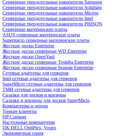
Cерверные твердотельные накопители Samsung
Cерверные твердотельные накопители Solidigm
Cерверные твердотельные накопители Micron
Cерверные твердотельные накопители Intel
Cерверные твердотельные накопители PHISON
Серверные материнские платы
ASUS серверные материнские платы
Supermicro серверные материнские платы
Жесткие диски Enterprise
Жесткие диски серверные WD Enterprise
Жесткие диски OpenYard
Жесткие диски серверные Toshiba Enterprise
Жесткие диски серверные Seagate Enterprise
Сетевые адаптеры для серверов
Intel сетевые адаптеры для серверов
SuperMicro сетевые адаптеры для серверов
ТМИ сетевые адаптеры для серверов
Салазки для дисков и корзины
Салазки и корзины для дисков SuperMicro
Компьютеры и опции
Тонкие клиенты
HP Compaq
Настольные компьютеры
ПК DELL OptiPlex, Vostro
Экономичная серия