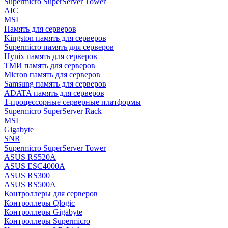
Supermicro SuperServer Tower
AIC
MSI
Память для серверов
Kingston память для серверов
Supermicro память для серверов
Hynix память для серверов
ТМИ память для серверов
Micron память для серверов
Samsung память для серверов
ADATA память для серверов
1-процессорные серверные платформы
Supermicro SuperServer Rack
MSI
Gigabyte
SNR
Supermicro SuperServer Tower
ASUS RS520A
ASUS ESC4000A
ASUS RS300
ASUS RS500A
Контроллеры для серверов
Контроллеры Qlogic
Контроллеры Gigabyte
Контроллеры Supermicro