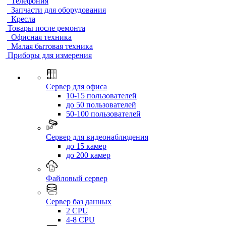
Телефония
Запчасти для оборудования
Кресла
Товары после ремонта
Офисная техника
Малая бытовая техника
Приборы для измерения
Сервер для офиса
10-15 пользователей
до 50 пользователей
50-100 пользователей
Сервер для видеонаблюдения
до 15 камер
до 200 камер
Файловый сервер
Сервер баз данных
2 CPU
4-8 CPU