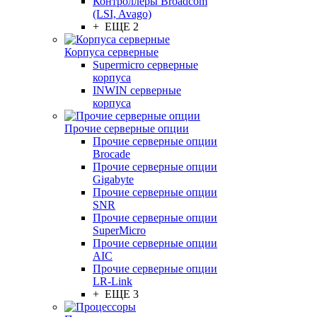
Контроллеры Broadcom
(LSI, Avago)
+ ЕЩЕ 2
Корпуса серверные
Supermicro серверные
корпуса
INWIN серверные
корпуса
Прочие серверные опции
Прочие серверные опции
Brocade
Прочие серверные опции
Gigabyte
Прочие серверные опции
SNR
Прочие серверные опции
SuperMicro
Прочие серверные опции
AIC
Прочие серверные опции
LR-Link
+ ЕЩЕ 3