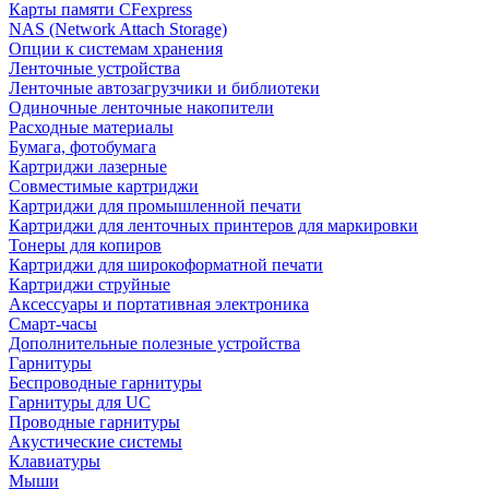
Карты памяти CFexpress
NAS (Network Attach Storage)
Опции к системам хранения
Ленточные устройства
Ленточные автозагрузчики и библиотеки
Одиночные ленточные накопители
Расходные материалы
Бумага, фотобумага
Картриджи лазерные
Совместимые картриджи
Картриджи для промышленной печати
Картриджи для ленточных принтеров для маркировки
Тонеры для копиров
Картриджи для широкоформатной печати
Картриджи струйные
Аксессуары и портативная электроника
Смарт-часы
Дополнительные полезные устройства
Гарнитуры
Беспроводные гарнитуры
Гарнитуры для UC
Проводные гарнитуры
Акустические системы
Клавиатуры
Мыши