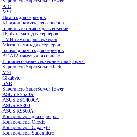
Supermicro SuperServer Tower
AIC
MSI
Память для серверов
Kingston память для серверов
Supermicro память для серверов
Hynix память для серверов
ТМИ память для серверов
Micron память для серверов
Samsung память для серверов
ADATA память для серверов
1-процессорные серверные платформы
Supermicro SuperServer Rack
MSI
Gigabyte
SNR
Supermicro SuperServer Tower
ASUS RS520A
ASUS ESC4000A
ASUS RS300
ASUS RS500A
Контроллеры для серверов
Контроллеры Qlogic
Контроллеры Gigabyte
Контроллеры Supermicro