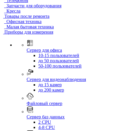
Телефония
Запчасти для оборудования
Кресла
Товары после ремонта
Офисная техника
Малая бытовая техника
Приборы для измерения
Сервер для офиса
10-15 пользователей
до 50 пользователей
50-100 пользователей
Сервер для видеонаблюдения
до 15 камер
до 200 камер
Файловый сервер
Сервер баз данных
2 CPU
4-8 CPU