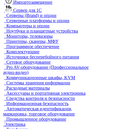
Импортозамещение
Сервер для 1С
Серверы (Brand) и опции
Серверные платформы и опции
Компьютеры и опции
Ноутбуки и планшетные устройства
Мониторы, телевизоры
Принтеры, сканеры, МФУ
Программное обеспечение
Комплектующие
Источники бесперебойного питания
Сетевое оборудование
Pro AV-оборудование (Профессиональное
аудио-видео)
Коммуникационные шкафы, KVM
Системы хранения информации
Расходные материалы
Аксессуары и портативная электроника
Средства контроля и безопасности
Информационная безопасность
Автоматическая идентификация,
маркировка, торговое оборудование
Промышленное оборудование
Электрика