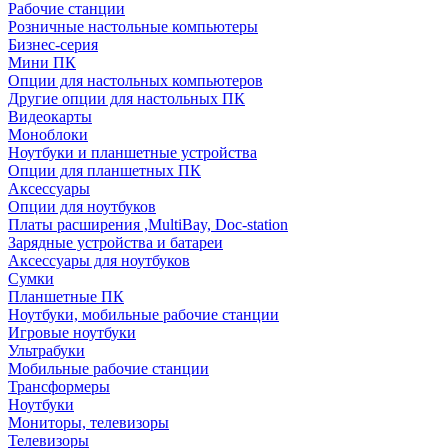
Рабочие станции
Розничные настольные компьютеры
Бизнес-серия
Мини ПК
Опции для настольных компьютеров
Другие опции для настольных ПК
Видеокарты
Моноблоки
Ноутбуки и планшетные устройства
Опции для планшетных ПК
Аксессуары
Опции для ноутбуков
Платы расширения ,MultiBay, Doc-station
Зарядные устройства и батареи
Аксессуары для ноутбуков
Сумки
Планшетные ПК
Ноутбуки, мобильные рабочие станции
Игровые ноутбуки
Ультрабуки
Мобильные рабочие станции
Трансформеры
Ноутбуки
Мониторы, телевизоры
Телевизоры