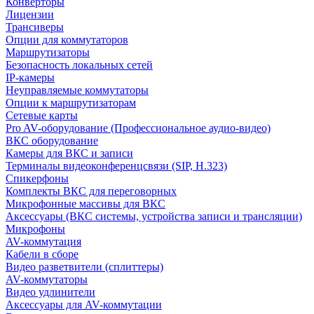
Конверторы
Лицензии
Трансиверы
Опции для коммутаторов
Маршрутизаторы
Безопасность локальных сетей
IP-камеры
Неуправляемые коммутаторы
Опции к маршрутизаторам
Сетевые карты
Pro AV-оборудование (Профессиональное аудио-видео)
ВКС оборудование
Камеры для ВКС и записи
Терминалы видеоконференцсвязи (SIP, H.323)
Спикерфоны
Комплекты ВКС для переговорных
Микрофонные массивы для ВКС
Аксессуары (ВКС системы, устройства записи и трансляции)
Микрофоны
AV-коммутация
Кабели в сборе
Видео разветвители (сплиттеры)
AV-коммутаторы
Видео удлинители
Аксессуары для AV-коммутации