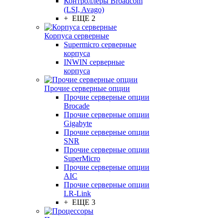
Контроллеры Broadcom
(LSI, Avago)
+ ЕЩЕ 2
Корпуса серверные
Supermicro серверные
корпуса
INWIN серверные
корпуса
Прочие серверные опции
Прочие серверные опции
Brocade
Прочие серверные опции
Gigabyte
Прочие серверные опции
SNR
Прочие серверные опции
SuperMicro
Прочие серверные опции
AIC
Прочие серверные опции
LR-Link
+ ЕЩЕ 3