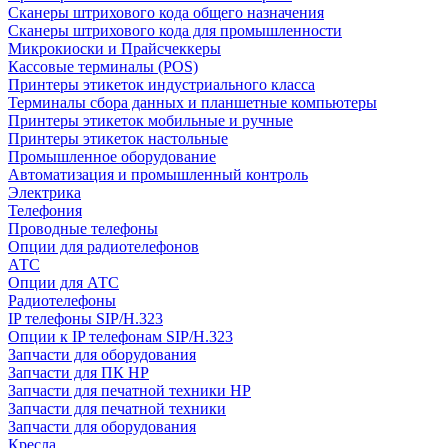
Сканеры штрихового кода общего назначения
Сканеры штрихового кода для промышленности
Микрокиоски и Прайсчеккеры
Кассовые терминалы (POS)
Принтеры этикеток индустриального класса
Терминалы сбора данных и планшетные компьютеры
Принтеры этикеток мобильные и ручные
Принтеры этикеток настольные
Промышленное оборудование
Автоматизация и промышленный контроль
Электрика
Телефония
Проводные телефоны
Опции для радиотелефонов
АТС
Опции для АТС
Радиотелефоны
IP телефоны SIP/H.323
Опции к IP телефонам SIP/H.323
Запчасти для оборудования
Запчасти для ПК HP
Запчасти для печатной техники HP
Запчасти для печатной техники
Запчасти для оборудования
Кресла