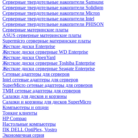
Cерверные твердотельные накопители Samsung
Cерверные твердотельные накопители Solidigm
Cерверные твердотельные накопители Micron
Cерверные твердотельные накопители Intel
Cерверные твердотельные накопители PHISON
Серверные материнские платы
ASUS серверные материнские платы
Supermicro серверные материнские платы
Жесткие диски Enterprise
Жесткие диски серверные WD Enterprise
Жесткие диски OpenYard
Жесткие диски серверные Toshiba Enterprise
Жесткие диски серверные Seagate Enterprise
Сетевые адаптеры для серверов
Intel сетевые адаптеры для серверов
SuperMicro сетевые адаптеры для серверов
ТМИ сетевые адаптеры для серверов
Салазки для дисков и корзины
Салазки и корзины для дисков SuperMicro
Компьютеры и опции
Тонкие клиенты
HP Compaq
Настольные компьютеры
ПК DELL OptiPlex, Vostro
Экономичная серия