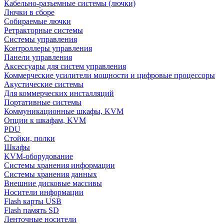
Кабельно-разъемные системы (лючки)
Лючки в сборе
Собираемые лючки
Ретракторные системы
Системы управления
Контроллеры управления
Панели управления
Аксессуары для систем управления
Коммерческие усилители мощности и цифровые процессоры
Акустические системы
Для коммерческих инсталляций
Портативные системы
Коммуникационные шкафы, KVM
Опции к шкафам, KVM
PDU
Стойки, полки
Шкафы
KVM-оборудование
Системы хранения информации
Системы хранения данных
Внешние дисковые массивы
Носители информации
Flash карты USB
Flash память SD
Ленточные носители