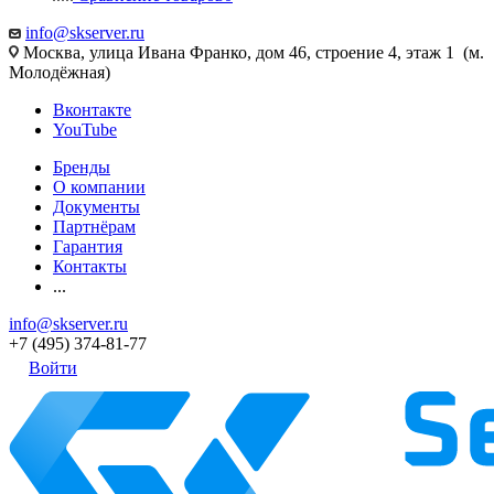
info@skserver.ru
Москва, улица Ивана Франко, дом 46, строение 4, этаж 1 (м.
Молодёжная)
Вконтакте
YouTube
Бренды
О компании
Документы
Партнёрам
Гарантия
Контакты
...
info@skserver.ru
+7 (495) 374-81-77
Войти