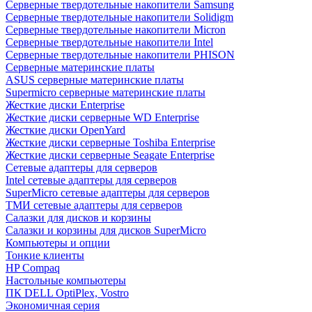
Cерверные твердотельные накопители Samsung
Cерверные твердотельные накопители Solidigm
Cерверные твердотельные накопители Micron
Cерверные твердотельные накопители Intel
Cерверные твердотельные накопители PHISON
Серверные материнские платы
ASUS серверные материнские платы
Supermicro серверные материнские платы
Жесткие диски Enterprise
Жесткие диски серверные WD Enterprise
Жесткие диски OpenYard
Жесткие диски серверные Toshiba Enterprise
Жесткие диски серверные Seagate Enterprise
Сетевые адаптеры для серверов
Intel сетевые адаптеры для серверов
SuperMicro сетевые адаптеры для серверов
ТМИ сетевые адаптеры для серверов
Салазки для дисков и корзины
Салазки и корзины для дисков SuperMicro
Компьютеры и опции
Тонкие клиенты
HP Compaq
Настольные компьютеры
ПК DELL OptiPlex, Vostro
Экономичная серия