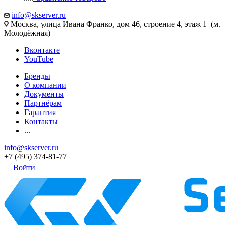
info@skserver.ru
Москва, улица Ивана Франко, дом 46, строение 4, этаж 1 (м.
Молодёжная)
Вконтакте
YouTube
Бренды
О компании
Документы
Партнёрам
Гарантия
Контакты
...
info@skserver.ru
+7 (495) 374-81-77
Войти