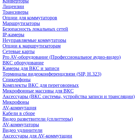
Конверторы
Лицензии
Трансиверы
Опции для коммутаторов
Маршрутизаторы
Безопасность локальных сетей
IP-камеры
Неуправляемые коммутаторы
Опции к маршрутизаторам
Сетевые карты
Pro AV-оборудование (Профессиональное аудио-видео)
ВКС оборудование
Камеры для ВКС и записи
Терминалы видеоконференцсвязи (SIP, H.323)
Спикерфоны
Комплекты ВКС для переговорных
Микрофонные массивы для ВКС
Аксессуары (ВКС системы, устройства записи и трансляции)
Микрофоны
AV-коммутация
Кабели в сборе
Видео разветвители (сплиттеры)
AV-коммутаторы
Видео удлинители
Аксессуары для AV-коммутации