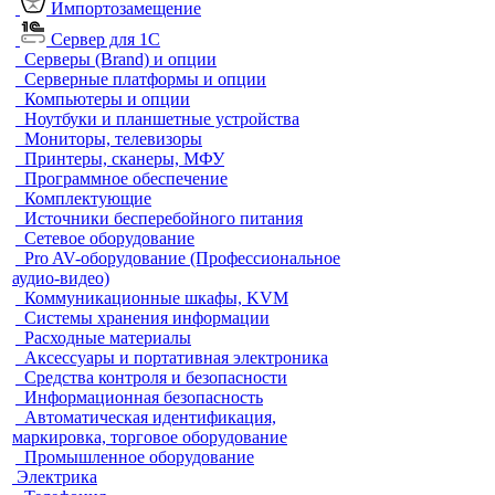
Импортозамещение
Сервер для 1С
Серверы (Brand) и опции
Серверные платформы и опции
Компьютеры и опции
Ноутбуки и планшетные устройства
Мониторы, телевизоры
Принтеры, сканеры, МФУ
Программное обеспечение
Комплектующие
Источники бесперебойного питания
Сетевое оборудование
Pro AV-оборудование (Профессиональное
аудио-видео)
Коммуникационные шкафы, KVM
Системы хранения информации
Расходные материалы
Аксессуары и портативная электроника
Средства контроля и безопасности
Информационная безопасность
Автоматическая идентификация,
маркировка, торговое оборудование
Промышленное оборудование
Электрика