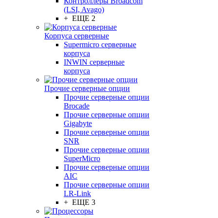
Контроллеры Broadcom
(LSI, Avago)
+ ЕЩЕ 2
Корпуса серверные
Supermicro серверные
корпуса
INWIN серверные
корпуса
Прочие серверные опции
Прочие серверные опции
Brocade
Прочие серверные опции
Gigabyte
Прочие серверные опции
SNR
Прочие серверные опции
SuperMicro
Прочие серверные опции
AIC
Прочие серверные опции
LR-Link
+ ЕЩЕ 3