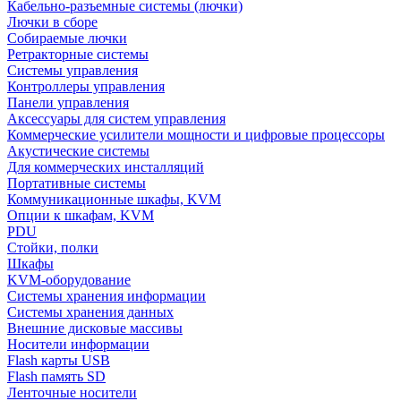
Кабельно-разъемные системы (лючки)
Лючки в сборе
Собираемые лючки
Ретракторные системы
Системы управления
Контроллеры управления
Панели управления
Аксессуары для систем управления
Коммерческие усилители мощности и цифровые процессоры
Акустические системы
Для коммерческих инсталляций
Портативные системы
Коммуникационные шкафы, KVM
Опции к шкафам, KVM
PDU
Стойки, полки
Шкафы
KVM-оборудование
Системы хранения информации
Системы хранения данных
Внешние дисковые массивы
Носители информации
Flash карты USB
Flash память SD
Ленточные носители