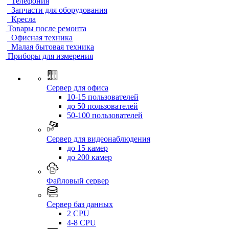
Телефония
Запчасти для оборудования
Кресла
Товары после ремонта
Офисная техника
Малая бытовая техника
Приборы для измерения
Сервер для офиса
10-15 пользователей
до 50 пользователей
50-100 пользователей
Сервер для видеонаблюдения
до 15 камер
до 200 камер
Файловый сервер
Сервер баз данных
2 CPU
4-8 CPU