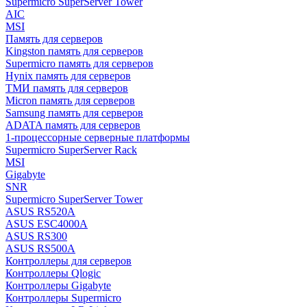
Supermicro SuperServer Tower
AIC
MSI
Память для серверов
Kingston память для серверов
Supermicro память для серверов
Hynix память для серверов
ТМИ память для серверов
Micron память для серверов
Samsung память для серверов
ADATA память для серверов
1-процессорные серверные платформы
Supermicro SuperServer Rack
MSI
Gigabyte
SNR
Supermicro SuperServer Tower
ASUS RS520A
ASUS ESC4000A
ASUS RS300
ASUS RS500A
Контроллеры для серверов
Контроллеры Qlogic
Контроллеры Gigabyte
Контроллеры Supermicro