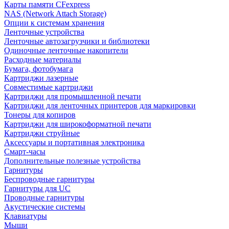
Карты памяти CFexpress
NAS (Network Attach Storage)
Опции к системам хранения
Ленточные устройства
Ленточные автозагрузчики и библиотеки
Одиночные ленточные накопители
Расходные материалы
Бумага, фотобумага
Картриджи лазерные
Совместимые картриджи
Картриджи для промышленной печати
Картриджи для ленточных принтеров для маркировки
Тонеры для копиров
Картриджи для широкоформатной печати
Картриджи струйные
Аксессуары и портативная электроника
Смарт-часы
Дополнительные полезные устройства
Гарнитуры
Беспроводные гарнитуры
Гарнитуры для UC
Проводные гарнитуры
Акустические системы
Клавиатуры
Мыши