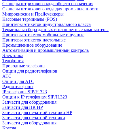
Сканеры штрихового кода общего назначения
Сканеры штрихового кода для промышленности
Микрокиоски и Прайсчеккеры
Кассовые терминалы (POS)
Принтеры этикеток индустриального класса
Терминалы сбора данных и планшетные компьютеры
Принтеры этикеток мобильные и ручные
Принтеры этикеток настольные
Промышленное оборудование
Автоматизация и промышленный контроль
Электрика
Телефония
Проводные телефоны
Опции для радиотелефонов
АТС
Опции для АТС
Радиотелефоны
IP телефоны SIP/H.323
Опции к IP телефонам SIP/H.323
Запчасти для оборудования
Запчасти для ПК HP
Запчасти для печатной техники HP
Запчасти для печатной техники
Запчасти для оборудования
Кресла