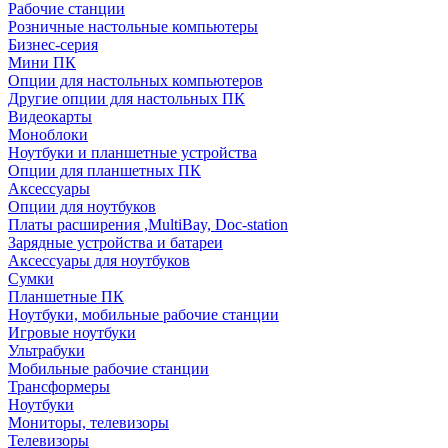
Рабочие станции
Розничные настольные компьютеры
Бизнес-серия
Мини ПК
Опции для настольных компьютеров
Другие опции для настольных ПК
Видеокарты
Моноблоки
Ноутбуки и планшетные устройства
Опции для планшетных ПК
Аксессуары
Опции для ноутбуков
Платы расширения ,MultiBay, Doc-station
Зарядные устройства и батареи
Аксессуары для ноутбуков
Сумки
Планшетные ПК
Ноутбуки, мобильные рабочие станции
Игровые ноутбуки
Ультрабуки
Мобильные рабочие станции
Трансформеры
Ноутбуки
Мониторы, телевизоры
Телевизоры